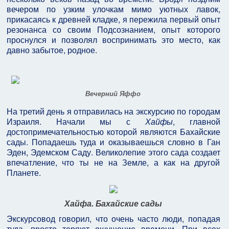
вечером по узким улочкам мимо уютных лавок,
прикасаясь к древней кладке, я пережила первый опыт
резонанса со своим Подсознанием, опыт которого
проснулся и позволял воспринимать это место, как
давно забытое, родное.
Вечерний Яффо
На третий день я отправилась на экскурсию по городам
Израиля. Начали мы с
Хайфы
, главной
достопримечательностью которой являются Бахайские
сады. Попадаешь туда и оказываешься словно в Ган
Эден, Эдемском Саду. Великолепие этого сада создает
впечатление, что ты не на Земле, а как на другой
Планете.
Хайфа. Бахайские сады
Экскурсовод говорил, что очень часто люди, попадая
туда, просто теряют ощущение времени. При всех