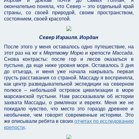
окончательно поняла, что Север – это отдельный край
страны, со своей природой, своим пространством,
состоянием, своей красотой.
Север Израиля. Иордан
После этого у меня оставалось одно путешествие, на
этот раз на юг к
Мертвому Морю
и крепости
Массада
.
Снова контрасты: после гор и лесов оказаться в
пустыне, да еще ниже уровня моря. Оставалось 3 дня
до отъезда, и меня уже начала накрывать первая
грусть расставания со страной. Массаду я восприняла,
как центр разведывательной экспедиции на северном
полюсе – небольшой островок цивилизации в море
марсианской пустыни. Нам рассказывали об истории
захвата Массады, о римлянах и евреях. Меня же не
покидало чувство, что место это гораздо древнее и
необычнее, чем говорят современные историки. Это
же описывали ребята в своих
отчетах по исследованию
крепости
.