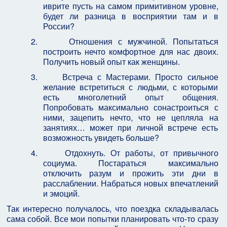
иврите пусть на самом примитивном уровне,
будет ли разница в восприятии там и в
России?
2.
Отношения с мужчиной. Попытаться
построить нечто комфортное для нас двоих.
Получить новый опыт как женщины.
3.
Встреча с Мастерами. Просто сильное
желание встретиться с людьми, с которыми
есть многолетний опыт общения.
Попробовать максимально сонастроиться с
ними, зацепить нечто, что не цепляла на
занятиях… может при личной встрече есть
возможность увидеть больше?
4.
Отдохнуть. От работы, от привычного
социума. Постараться максимально
отключить разум и прожить эти дни в
расслаблении. Набраться новых впечатлений
и эмоций.
Так интересно получалось, что поездка складывалась
сама собой. Все мои попытки планировать что-то сразу