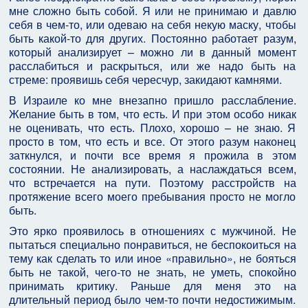
мне сложно быть собой. Я или не принимаю и давлю
себя в чем-то, или одеваю на себя некую маску, чтобы
быть какой-то для других. Постоянно работает разум,
который анализирует – можно ли в данный момент
расслабиться и раскрыться, или же надо быть на
стреме: проявишь себя чересчур, закидают камнями.
В Израиле ко мне внезапно пришло расслабление.
Желание быть в том, что есть. И при этом особо никак
не оценивать, что есть. Плохо, хорошо – не знаю. Я
просто в том, что есть и все. От этого разум наконец
заткнулся, и почти все время я прожила в этом
состоянии. Не анализировать, а наслаждаться всем,
что встречается на пути. Поэтому расстройств на
протяжение всего моего пребывания просто не могло
быть.
Это ярко проявилось в отношениях с мужчиной. Не
пытаться специально понравиться, не беспокоиться на
тему как сделать то или иное «правильно», не бояться
быть не такой, чего-то не знать, не уметь, спокойно
принимать критику. Раньше для меня это на
длительный период было чем-то почти недостижимым.