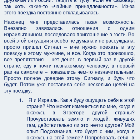
так хоть какие-то «чайные принадлежности». Из-за
этого поездка постоянно откладывалась.
Наконец мне представилась такая возможность.
Внезапно завязались отношения с одним
израильтянином, последовало приглашение в гости. Во
всей этой ситуации я особо не думала и не рассуждала,
просто пришел Сигнал – мне нужно поехать в эту
поездку к этому мужчине, и все. Когда это произошло,
все препятствия – нет денег, в первый раз в другой
стране, еду к почти незнакомому человеку, в первый
раз на самолете – показались чем-то незначительным.
Просто полное доверие этому Сигналу, и будь что
будет. Потом уже поставила себе несколько целей на
эту поездку:
1.
Я и Израиль. Как я буду ощущать себя в этой
стране? Что может измениться во мне, когда я
окажусь в Эгрегоре другой страны?
Прочувствовать землю и людей, живущих
там, действительно ли это нечто другое? Мой
опыт Подсознания, что будет с ним, когда я
окажусь на этой земле? Попробовать себя в