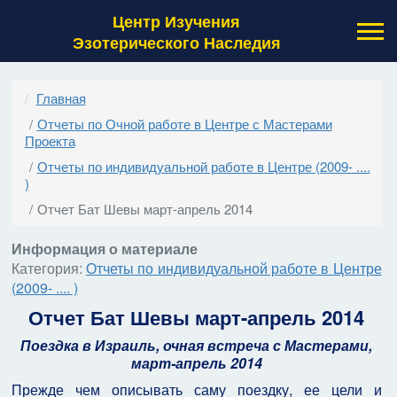
Центр Изучения
Эзотерического Наследия
Главная
Отчеты по Очной работе в Центре с Мастерами
Проекта
Отчеты по индивидуальной работе в Центре (2009- ....
)
Отчет Бат Шевы март-апрель 2014
Информация о материале
Категория:
Отчеты по индивидуальной работе в Центре
(2009- .... )
Отчет Бат Шевы март-апрель 2014
Поездка в Израиль, очная встреча с Мастерами,
март-апрель 2014
Прежде чем описывать саму поездку, ее цели и