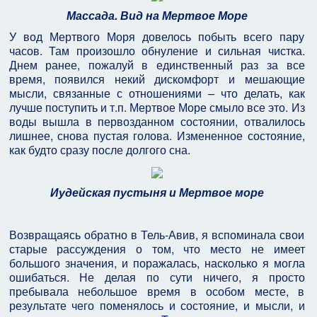
Массада. Вид на Мертвое Море
У вод Мертвого Моря довелось побыть всего пару
часов. Там произошло обнуление и сильная чистка.
Днем ранее, пожалуй в единственный раз за все
время, появился некий дискомфорт и мешающие
мысли, связанные с отношениями – что делать, как
лучше поступить и т.п. Мертвое Море смыло все это. Из
воды вышла в первозданном состоянии, отвалилось
лишнее, снова пустая голова. Измененное состояние,
как будто сразу после долгого сна.
Иудейская пустыня и Мертвое море
Возвращаясь обратно в Тель-Авив, я вспоминала свои
старые рассуждения о том, что место не имеет
большого значения, и поражалась, насколько я могла
ошибаться. Не делая по сути ничего, я просто
пребывала небольшое время в особом месте, в
результате чего поменялось и состояние, и мысли, и