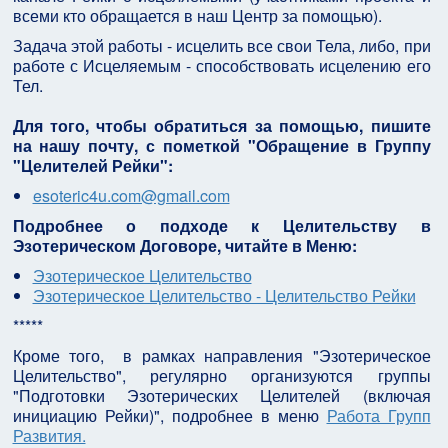
всеми кто обращается в наш Центр за помощью).
Задача этой работы - исцелить все свои Тела, либо, при
работе с Исцеляемым - способствовать исцелению его
Тел.
Для того, чтобы обратиться за помощью, пишите
на нашу почту, с пометкой "Обращение в Группу
"Целителей Рейки":
esoteric4u.com@gmail.com
Подробнее о подходе к Целительству в
Эзотерическом Договоре, читайте в Меню:
Эзотерическое Целительство
Эзотерическое Целительство - Целительство Рейки
*****
Кроме того, в рамках направления "Эзотерическое
Целительство", регулярно организуются группы
"Подготовки Эзотерических Целителей (включая
инициацию Рейки)", подробнее в меню
Работа Групп
Развития.