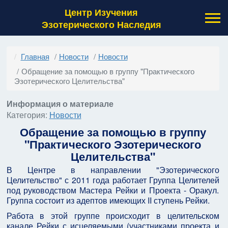
Центр Изучения
Эзотерического Наследия
Главная
Новости
Новости
Обращение за помощью в группу "Практического
Эзотерического Целительства"
Информация о материале
Категория:
Новости
Обращение за помощью в группу
"Практического Эзотерического
Целительства"
В Центре в направлении "Эзотерического
Целительство" с 2011 года работает Группа Целителей
под руководством Мастера Рейки и Проекта - Оракул.
Группа состоит из адептов имеющих II ступень Рейки.
Работа в этой группе происходит в целительском
канале Рейки с исцеляемыми (участниками проекта и