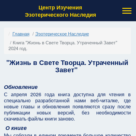
Центр Изучения
Эзотерического Наследия
Главная
Эзотерическое Наследие
Книга "Жизнь в Свете Творца. Утраченный Завет"
2024 год.
"Жизнь в Свете Творца. Утраченный
Завет"
Обновление
С апреля 2026 года книга доступна для чтения в
специально разработанной нами веб-читалке, где
новые главы и обновления появляются сразу после
публикации новых версий, без необходимости
скачивать файлы книги заново.
О книге
Мы собрали в едином документе большое количество