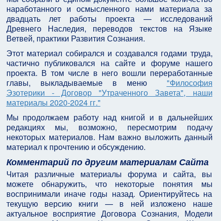
наработанного и осмысленного нами материала за
двадцать лет работы проекта — исследований
Древнего Наследия, переводов текстов на Языке
Ветвей, практики Развития Сознания.
Этот материал собирался и создавался годами труда,
частично публиковался на сайте и форуме нашего
проекта. В том числе в него вошли переработанные
главы, выкладываемые в меню
"Философия
Эзотерики - Договор "Утраченного Завета", наши
материалы 2020-2024 гг."
Мы продолжаем работу над книгой и в дальнейших
редакциях мы, возможно, пересмотрим подачу
некоторых материалов. Нам важно выложить данный
материал к прочтению и обсуждению.
Комментарий по другим материалам Сайта
Читая различные материалы форума и сайта, вы
можете обнаружить, что некоторые понятия мы
воспринимали иначе годы назад. Ориентируйтесь на
текущую версию книги — в ней изложено наше
актуальное восприятие Договора Сознания, Модели