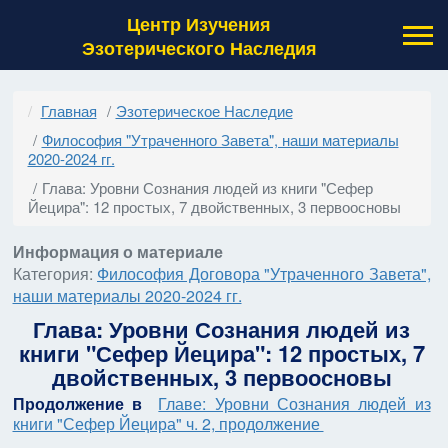
Центр Изучения
Эзотерического Наследия
Главная
Эзотерическое Наследие
Философия "Утраченного Завета", наши материалы
2020-2024 гг.
Глава: Уровни Сознания людей из книги "Сефер
Йецира": 12 простых, 7 двойственных, 3 первоосновы
Информация о материале
Категория:
Философия Договора "Утраченного Завета",
наши материалы 2020-2024 гг.
Глава: Уровни Сознания людей из
книги "Сефер Йецира": 12 простых, 7
двойственных, 3 первоосновы
Продолжение в
Главе: Уровни Сознания людей из
книги "Сефер Йецира" ч. 2, продолжение