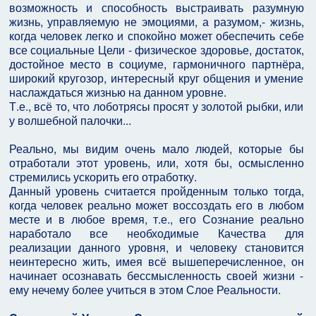
возможность и способность выстраивать разумную
жизнь, управляемую не эмоциями, а разумом,- жизнь,
когда человек легко и спокойно может обеспечить себе
все социальные Цели - физическое здоровье, достаток,
достойное место в социуме, гармоничного партнёра,
широкий кругозор, интересный круг общения и умение
наслаждаться жизнью на данном уровне.
Т.е., всё то, что лоботрясы просят у золотой рыбки, или
у волшебной палочки...
Реально, мы видим очень мало людей, которые бы
отработали этот уровень, или, хотя бы, осмысленно
стремились ускорить его отработку.
Данный уровень считается пройденным только тогда,
когда человек реально может воссоздать его в любом
месте и в любое время, т.е., его Сознание реально
наработало все необходимые Качества для
реализации данного уровня, и человеку становится
неинтересно жить, имея всё вышеперечисленное, он
начинает осознавать бессмысленность своей жизни -
ему нечему более учиться в этом Слое Реальности.