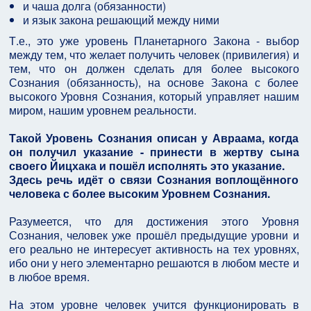
и чаша долга (обязанности)
и язык закона решающий между ними
Т.е., это уже уровень Планетарного Закона - выбор
между тем, что желает получить человек (привилегия) и
тем, что он должен сделать для более высокого
Сознания (обязанность), на основе Закона с более
высокого Уровня Сознания, который управляет нашим
миром, нашим уровнем реальности.
Такой Уровень Сознания описан у Авраама, когда
он получил указание - принести в жертву сына
своего Йицхака и пошёл исполнять это указание.
Здесь речь идёт о связи Сознания воплощённого
человека с более высоким Уровнем Сознания.
Разумеется, что для достижения этого Уровня
Сознания, человек уже прошёл предыдущие уровни и
его реально не интересует активность на тех уровнях,
ибо они у него элементарно решаются в любом месте и
в любое время.
На этом уровне человек учится функционировать в