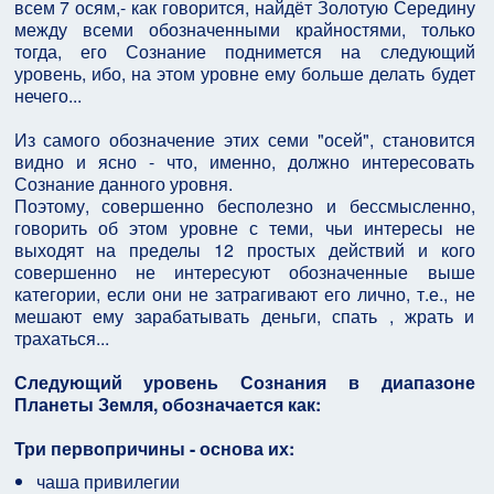
всем 7 осям,- как говорится, найдёт Золотую Середину
между всеми обозначенными крайностями, только
тогда, его Сознание поднимется на следующий
уровень, ибо, на этом уровне ему больше делать будет
нечего...
Из самого обозначение этих семи "осей", становится
видно и ясно - что, именно, должно интересовать
Сознание данного уровня.
Поэтому, совершенно бесполезно и бессмысленно,
говорить об этом уровне с теми, чьи интересы не
выходят на пределы 12 простых действий и кого
совершенно не интересуют обозначенные выше
категории, если они не затрагивают его лично, т.е., не
мешают ему зарабатывать деньги, спать , жрать и
трахаться...
Следующий уровень Сознания в диапазоне
Планеты Земля, обозначается как:
Три первопричины - основа их:
чаша привилегии