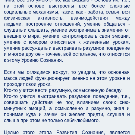
на этой основе выстроены все более сложные
социальные механизмы, такие, как - работа, семья, вся
физическая активность, взаимодействия между
людьми, построение отношений, умение общаться -
слушать и слышать, умение воспринимать знамения от
внешнего мира, умение контролировать свои эмоции,
умение с юмором относиться к жизненным урокам,
умение рассуждать и выстраивать разумное поведение
и многое другое - точнее, всё остальное, что относится
к этому Уровню Сознания.
Если мы оглядимся вокруг, то увидим, что основная
масса людей функционирует именно на этом уровне и
проходит свои уроки.
Кто-то учится вести разумную, осмысленную беседу.
Кто-то учится выстраивать разумное поведение, т.е.,
совершать действия не под влиянием своих сию-
минутных эмоций, а осмысленно и разумно, зная и
понимая куда и зачем он желает придти, слушая и
слыша при этом не только себя-любимого.
Целью этого этапа Развития Сознания, является