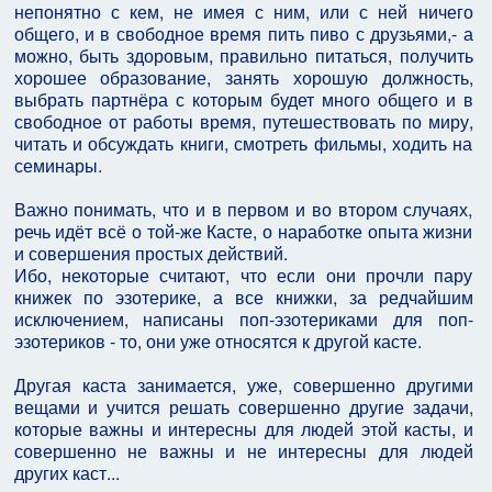
непонятно с кем, не имея с ним, или с ней ничего
общего, и в свободное время пить пиво с друзьями,- а
можно, быть здоровым, правильно питаться, получить
хорошее образование, занять хорошую должность,
выбрать партнёра с которым будет много общего и в
свободное от работы время, путешествовать по миру,
читать и обсуждать книги, смотреть фильмы, ходить на
семинары.
Важно понимать, что и в первом и во втором случаях,
речь идёт всё о той-же Касте, о наработке опыта жизни
и совершения простых действий.
Ибо, некоторые считают, что если они прочли пару
книжек по эзотерике, а все книжки, за редчайшим
исключением, написаны поп-эзотериками для поп-
эзотериков - то, они уже относятся к другой касте.
Другая каста занимается, уже, совершенно другими
вещами и учится решать совершенно другие задачи,
которые важны и интересны для людей этой касты, и
совершенно не важны и не интересны для людей
других каст...