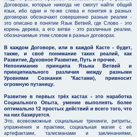
Договорах, которые никогда не смогут найти общий
язык, ибо одни и те-же слова и понятия в разных
договорах обозначают совершенно разные реалии -
это описано в понятии Язык Ветвей, где Слово - это
корень дерева, а его ветви - это различные реалии,
обозначаемые этим словом в разных договорах.
В каждом Договоре, или в каждой Касте - будет,
также, и своё понимание таких реалий, как
Развитие, Духовное Развитие, Путь и прочее.
Непонимание принципа Языка Ветвей и
принципиального различия между разными
Уровнями Сознания *Кастами), привносит
огромную путаницу.
Развитие в первых трёх кастах - это наработка
Социального Опыта, умение выполнять более
оптимально 12 простых действий и всего того, что
на них базируется.
Это, всевозможные социальные тренинги, ритриты,
упражнения и практики, социальная магия с её
артефактами, талисманами и заклинаниями,