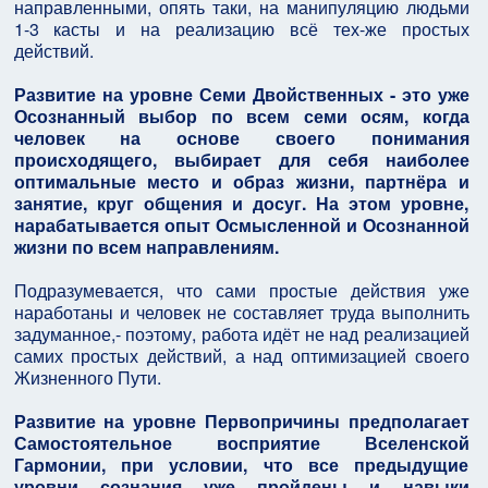
направленными, опять таки, на манипуляцию людьми
1-3 касты и на реализацию всё тех-же простых
действий.
Развитие на уровне Семи Двойственных - это уже
Осознанный выбор по всем семи осям, когда
человек на основе своего понимания
происходящего, выбирает для себя наиболее
оптимальные место и образ жизни, партнёра и
занятие, круг общения и досуг. На этом уровне,
нарабатывается опыт Осмысленной и Осознанной
жизни по всем направлениям.
Подразумевается, что сами простые действия уже
наработаны и человек не составляет труда выполнить
задуманное,- поэтому, работа идёт не над реализацией
самих простых действий, а над оптимизацией своего
Жизненного Пути.
Развитие на уровне Первопричины предполагает
Самостоятельное восприятие Вселенской
Гармонии, при условии, что все предыдущие
уровни сознания уже пройдены и навыки