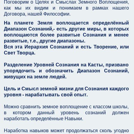
Поговорим о Целях и Смыслах Земного Воплощения,
как мы их видим и понимаем в рамках нашего
Договора, нашей Философии.
На планете Земля воплощается определённый
Диапазон Сознаний,- есть другие миры, в которых
воплощаются более развитые Сознания и менее
развитые, т.е., другие диапазоны.
Вся эта Иерархия Сознаний и есть Творение, или
Свет Творца.
Разделение Уровней Сознания на Касты, призвано
упорядочить и обозначить Диапазон Сознаний,
живущих на земле людей.
Цель и Смысл земной жизни для Сознания каждого
уровня - нарабатывать свой опыт.
Можно сравнить земное воплощение с классом школы,
в котором данный уровень сознаний должен
наработать определённые Навыки.
Наработка навыков может продолжаться сколь угодно