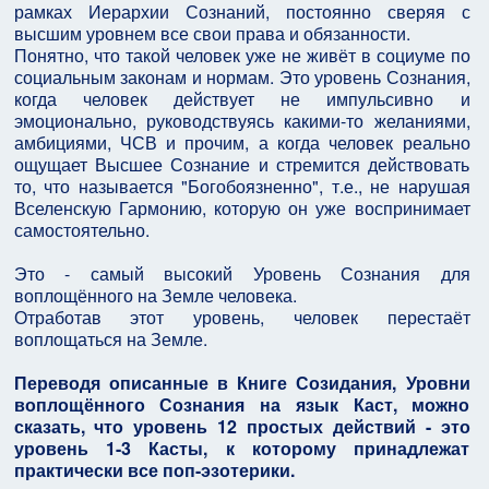
рамках Иерархии Сознаний, постоянно сверяя с
высшим уровнем все свои права и обязанности.
Понятно, что такой человек уже не живёт в социуме по
социальным законам и нормам. Это уровень Сознания,
когда человек действует не импульсивно и
эмоционально, руководствуясь какими-то желаниями,
амбициями, ЧСВ и прочим, а когда человек реально
ощущает Высшее Сознание и стремится действовать
то, что называется "Богобоязненно", т.е., не нарушая
Вселенскую Гармонию, которую он уже воспринимает
самостоятельно.
Это - самый высокий Уровень Сознания для
воплощённого на Земле человека.
Отработав этот уровень, человек перестаёт
воплощаться на Земле.
Переводя описанные в Книге Созидания, Уровни
воплощённого Сознания на язык Каст, можно
сказать, что уровень 12 простых действий - это
уровень 1-3 Касты, к которому принадлежат
практически все поп-эзотерики.