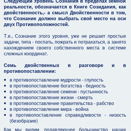
Следующий Уровень Сознания в пределах земной
реальности, обозначается в Книге Созидания, как
двойственность,- а смысл Двойственности в том,
что Сознание должно выбрать своё место на оси
двух Противоположностей.
Т.е., Сознание этого уровня, уже не решает простые
задачи, типа - поспать, пожрать и потрахаться, а занято
нахождением своего собственного места в системе
сложных координат.
Семь двойственных в разговоре и в
противопоставлении:
в противопоставление мудрости - глупость
в противопоставление богатства - бедность
в противопоставление семени - пустынность
в противопоставление жизни - смерть
в противопоставление правительства - рабство
в противопоставление мира - война
в противопоставление справедливости - низость
(безобразие)
Как мы видим, подавляющее большинство наших