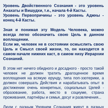
Уровень Двойственного Сознания - это уровень
Анахаты и Вишудхи, т.е., начала 4-й Касты.
Уровень Первопричины - это уровень Аджны -
конец 4-й Касты.
Зная и понимая эту Модель Человека, можно
всегда легко обозначить свою Цель в данном
воплощении.
Если же, человек не в состоянии осмыслить свою
Цель и Смысл своей жизни, то, он находится в
самом начале нижних каст, в самом низу Иерархии
Сознаний.
В этом нет ничего обидного и досадного - просто такой
человек не должен тратить драгоценное время
воплощения на всякую ерунду, типа поп-эзотерики, а
должен совершать Действия и нарабатывать опыт в
достижении очень конкретных, социальных Целей -
образование, работа, место в социуме, страна
проживания, партнёры и семья, досуг и развлечения...
Люди с разным Уровнем Сознания живут в разных