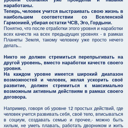
наработаны.
Теперь, человек учится выстраивать свою жизнь в
наибольшем соответствии со Вселенской
Гармонией, убирая остатки ЧСВ, Эго, Гордыни.
Понятно, что после отработки этого уровня и наработки
всех качеств на всех предыдущих уровнях - в рамках
Планеты Земля, такому человеку уже просто нечего
делать...
Никто не должен стремиться перепрыгивать на
другой уровень, вместо наработки качеств своего
уровня.
На каждом уровне имеется широкий диапазон
возможностей и человек, желая ускорить своё
развитие, должен стремиться к максимально
возможным активным действиям в рамках своего
договора.
Например, говоря об уровне 12 простых действий, где
человек учится развивать себя, своё тело, вписываться
в социум, создавать семью и прочее,- можно быть
хилым, не уметь плавать, работать дворником и жить