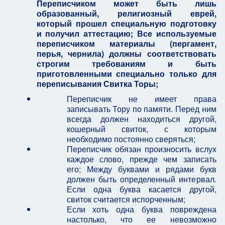
Переписчиком может быть лишь
образованный, религиозный еврей,
который прошел специальную подготовку
и получил аттестацию; Все используемые
переписчиком материалы (пергамент,
перья, чернила) должны соответствовать
строгим требованиям и быть
приготовленными специально только для
переписывания Свитка Торы;
Переписчик не имеет права
записывать Тору по памяти. Перед ним
всегда должен находиться другой,
кошерный свиток, с которым
необходимо постоянно сверяться;
Переписчик обязан произносить вслух
каждое слово, прежде чем записать
его; Между буквами и рядами букв
должен быть определенный интервал.
Если одна буква касается другой,
свиток считается испорченным;
Если хоть одна буква повреждена
настолько, что ее невозможно