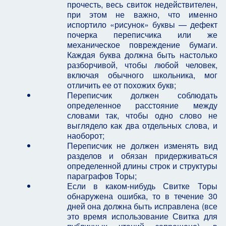
прочесть, весь свиток недействителен,
при этом не важно, что именно
испортило «рисунок» буквы — дефект
почерка переписчика или же
механическое повреждение бумаги.
Каждая буква должна быть настолько
разборчивой, чтобы любой человек,
включая обычного школьника, мог
отличить ее от похожих букв;
Переписчик должен соблюдать
определенное расстояние между
словами так, чтобы одно слово не
выглядело как два отдельных слова, и
наоборот;
Переписчик не должен изменять вид
разделов и обязан придерживаться
определенной длины строк и структуры
параграфов Торы;
Если в каком-нибудь Свитке Торы
обнаружена ошибка, то в течение 30
дней она должна быть исправлена (все
это время использование Свитка для