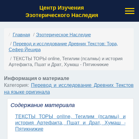
Центр Изучения
Эзотерического Наследия
Главная
Эзотерическое Наследие
Перевод и исследование Древних Текстов: Тора,
Сефер Йецира
ТЕКСТЫ ТОРЫ online, Тегилим (псалмы) и история
Артефакта, Пшат и Драт, Хумаш - Пятикнижие
Информация о материале
Категория:
Перевод и исследование Древних Текстов
на языке оригинала
Содержание материала
ТЕКСТЫ ТОРЫ online, Тегилим (псалмы) и
история Артефакта, Пшат и Драт, Хумаш -
Пятикнижие