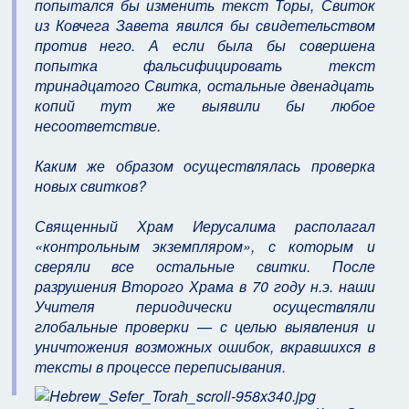
попытался бы изменить текст Торы, Свиток
из Ковчега Завета явился бы свидетельством
против него. А если была бы совершена
попытка фальсифицировать текст
тринадцатого Свитка, остальные двенадцать
копий тут же выявили бы любое
несоответствие.
Каким же образом осуществлялась проверка
новых свитков?
Священный Храм Иерусалима располагал
«контрольным экземпляром», с которым и
сверяли все остальные свитки. После
разрушения Второго Храма в 70 году н.э. наши
Учителя периодически осуществляли
глобальные проверки — с целью выявления и
уничтожения возможных ошибок, вкравшихся в
тексты в процессе переписывания.