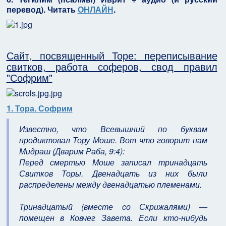
перевод). Читать
ОНЛАЙН
.
Сайт, посвященный Торе: переписывание
свитков, работа соферов, свод правил
"Софрим"
1. Тора. Софрим
Известно, что Всевышний по буквам
продиктовал Тору Моше. Вот что говорит нам
Мидраш (Дварим Раба, 9:4):
Перед смертью Моше записал тринадцать
Свитков Торы. Двенадцать из них были
распределены между двенадцатью племенами.
Тринадцатый (вместе со Скрижалями) —
помещен в Ковчег Завета. Если кто-нибудь