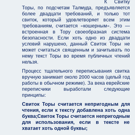
К Свитку
Торы, по подсчетам Талмуда, предъявляется
более двадцати требований, и только тот
свиток, который удовлетворяет всем этим
требованиям, считается «кошерным». Это —
встроенная в Тору своеобразная система
безопасности. Если хоть одно из двадцати
условий нарушено, данный Свиток Торы не
может считаться священным и зачитывать по
нему текст Торы во время публичных чтений
нельзя.
Процесс тщательного переписывания свитка
вручную занимает около 2000 часов (целый год
работы в обычном режиме). За века еврейские
переписчики выработали следующие
принципы:
Свиток Торы считается непригодным для
чтения, если к тексту добавлена хоть одна
буква;Свиток Торы считается непригодным
для использования, если в тексте не
хватает хоть одной буквы;