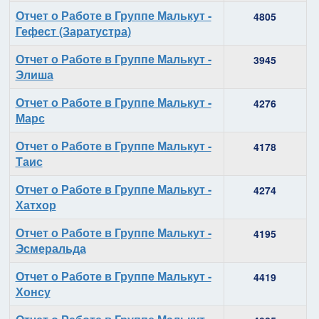
Отчет о Работе в Группе Малькут -
4805
Гефест (Заратустра)
Отчет о Работе в Группе Малькут -
3945
Элиша
Отчет о Работе в Группе Малькут -
4276
Марс
Отчет о Работе в Группе Малькут -
4178
Таис
Отчет о Работе в Группе Малькут -
4274
Хатхор
Отчет о Работе в Группе Малькут -
4195
Эсмеральда
Отчет о Работе в Группе Малькут -
4419
Хонсу