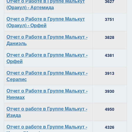
Отчет о Работе в Группе Малькут
3627
(Оракул) - Артемида
Отчет о Работе в Группе Малькут
3751
(Оракул) - Орфей
Отчет о Работе в Группе Малькут -
3828
Даниэль
Отчет о Работе в Группе Малькут -
4381
Орфей
Отчет о Работе в Группе Малькут -
3913
Серапис
Отчет о Работе в Группе Малькут -
3930
Нинмах
Отчет о работе в Группе Малькут -
4950
Изида
Отчет о работе в Группе Малькут -
4326