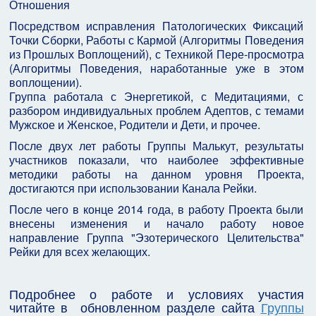
Отношения
Посредством исправления Патологических Фиксаций
Точки Сборки, Работы с Кармой (Алгоритмы Поведения
из Прошлых Воплощений), с Техникой Пере-просмотра
(Алгоритмы Поведения, наработанные уже в этом
воплощении).
Группа работала с Энергетикой, с Медитациями, с
разбором индивидуальных проблем Адептов, с темами
Мужское и Женское, Родители и Дети, и прочее.
После двух лет работы Группы Малькут, результаты
участников показали, что наиболее эффективные
методики работы на данном уровня Проекта,
достигаются при использовании Канала Рейки.
После чего в конце 2014 года, в работу Проекта были
внесены изменения и начало работу новое
направление Группа "Эзотерического Целительства"
Рейки для всех желающих.
Подробнее о работе и условиях участия
читайте в обновленном разделе сайта
Группы