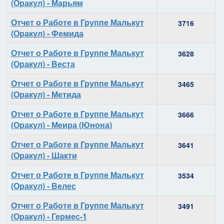
(Оракул) - Марьям
Отчет о Работе в Группе Малькут
3716
(Оракул) - Фемида
Отчет о Работе в Группе Малькут
3628
(Оракул) - Веста
Отчет о Работе в Группе Малькут
3465
(Оракул) - Метида
Отчет о Работе в Группе Малькут
3666
(Оракул) - Меира (Юнона)
Отчет о Работе в Группе Малькут
3641
(Оракул) - Шакти
Отчет о Работе в Группе Малькут
3534
(Оракул) - Велес
Отчет о Работе в Группе Малькут
3491
(Оракул) - Гермес-1