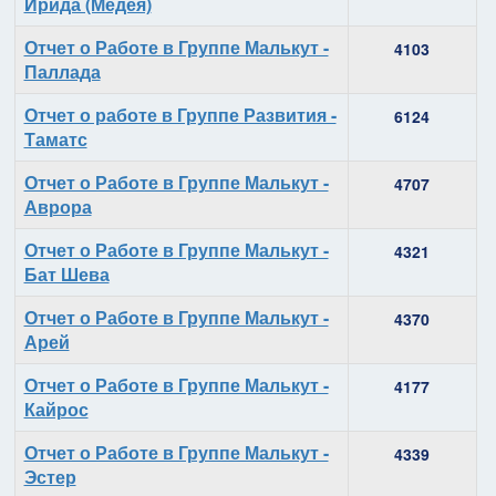
Ирида (Медея)
Отчет о Работе в Группе Малькут -
4103
Паллада
Отчет о работе в Группе Развития -
6124
Таматс
Отчет о Работе в Группе Малькут -
4707
Аврора
Отчет о Работе в Группе Малькут -
4321
Бат Шева
Отчет о Работе в Группе Малькут -
4370
Арей
Отчет о Работе в Группе Малькут -
4177
Кайрос
Отчет о Работе в Группе Малькут -
4339
Эстер