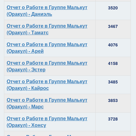
Отчет о Работе в Группе Малькут
3520
(Оракул) - Даниэль
Отчет о Работе в Группе Малькут
3467
(Оракул) - Таматс
Отчет о Работе в Группе Малькут
4076
(Оракул) - Арей
Отчет о Работе в Группе Малькут
4158
(Оракул) - Эстер
Отчет о Работе в Группе Малькут
3485
(Оракул) - Кайрос
Отчет о Работе в Группе Малькут
3853
(Оракул) - Марс
Отчет о Работе в Группе Малькут
3728
(Оракул) - Хонсу