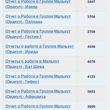
Отчет о Работе в Группе Малькут
3447
(Оракул) - Изида
Отчет о Работе в Группе Малькут
3706
(Оракул) - Паллада
Отчет о Работе в Группе Малькут
3708
(Оракул) - Гестия-1
Отчеты о работе в Группе Малькут
4549
(Оракул) - Ирида
Отчеты о работе в Малькут
4076
(Оракул) - Бат Шева
Отчет о Работе в Группе Малькут
4133
(Оракул) - Гефест
Отчет о Работе в Группе Малькут
3653
(Оракул) - Афродита
Отчет о Работе в Группе Малькут
3609