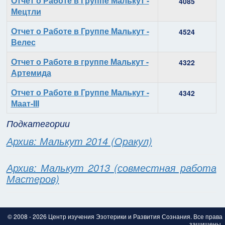
Отчет о Работе в Группе Малькут -
4085
Мецтли
Отчет о Работе в Группе Малькут -
4524
Велес
Отчет о Работе в группе Малькут -
4322
Артемида
Отчет о Работе в Группе Малькут -
4342
Маат-III
Подкатегории
Архив: Малькут 2014 (Оракул)
Архив: Малькут 2013 (совместная работа
Мастеров)
© 2008 - 2026 Центр изучения Эзотерики и Развития Сознания. Все права
защищены.