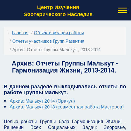
Центр Изучения
Эзотерического Наследия
Главная
Объективизация работы
Отчеты участников Групп Развития
Архив: Отчеты Группы Малькут , 2013-2014
Архив:
Отчеты Группы Малькут -
Гармонизация Жизни, 2013-2014.
В данном разделе выкладывались отчеты по
работе Группы Малькут.
Архив: Малькут 2014 (Оракул)
Архив: Малькут 2013 (совместная работа Мастеров)
Целью работы Группы бала Гармонизация Жизни, -
Решении Всех Социальных Задач: Здоровье,