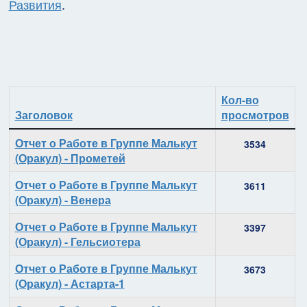
Развития
.
Кол-во
Заголовок
просмотров
Материалы
Отчет о Работе в Группе Малькут
3534
(Оракул) - Прометей
Отчет о Работе в Группе Малькут
3611
(Оракул) - Венера
Отчет о Работе в Группе Малькут
3397
(Оракул) - Гельсиотера
Отчет о Работе в Группе Малькут
3673
(Оракул) - Астарта-1