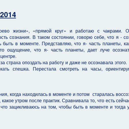
 2014
древо жизни», «прямой круг» и работаю с чакрами. 
сть сознания. В таком состоянии, говорю себе, что я - со
 быть в моменте. Представляю, что я- часть планеты, ка
Это ощущение, что я- часть планеты, дает луче осозна
 центре.
за страха опоздать на работу и даже не осознавала этого
икать спешка. Перестала смотреть на часы, ориентир
я, когда находилась в моменте и потом старалась воссо
, какое утром после практик. Сравнивала то, что есть сейча
, что зацикливаюсь на том, чтобы быть в моменте и тогда 