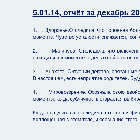
5.01.14, отчёт за декабрь 2
1. . Здоровье.Отследила, что головная бол
моменте. Чувство усталости снижается, сон 
2. Манипура. Отследила, что включенност
находиться в моменте «здесь и сейчас» не по
3. Анахата. Ситуации детства, связанные 
В настоящем, есть неприятие родителей. Буд
4. Мировоззрение. Осознала свою двойст
моменты, когда субличность старается выбира
Когда опаздывала, отследила,что спешу физи
воплощенная в этом теле, и осознание этого,