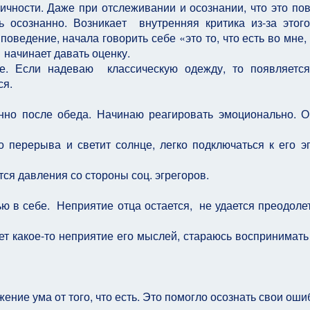
чности. Даже при отслеживании и осознании, что это по
ь осознанно. Возникает внутренняя критика из-за этого
поведение, начала говорить себе «это то, что есть во мне, 
 начинает давать оценку.
е. Если надеваю классическую одежду, то появляетс
ся.
бенно после обеда. Начинаю реагировать эмоционально.
перерыва и светит солнце, легко подключаться к его эг
ся давления со стороны соц. эгрегоров.
ю в себе. Неприятие отца остается, не удается преодолет
ет какое-то неприятие его мыслей, стараюсь воспринимать 
ние ума от того, что есть. Это помогло осознать свои оши