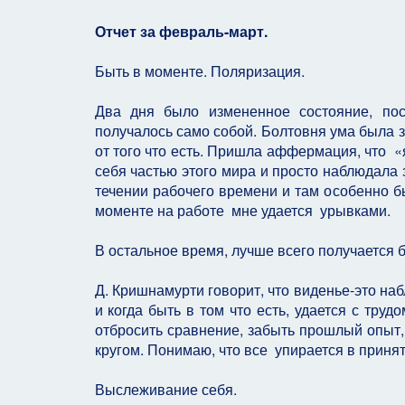
Отчет за февраль-март.
Быть в моменте. Поляризация.
Два дня было измененное состояние, пос
получалось само собой. Болтовня ума была 
от того что есть. Пришла аффермация, что «
себя частью этого мира и просто наблюдала з
течении рабочего времени и там особенно бы
моменте на работе мне удается урывками.
В остальное время, лучше всего получается бы
Д. Кришнамурти говорит, что виденье-это н
и когда быть в том что есть, удается с тру
отбросить сравнение, забыть прошлый опыт,
кругом. Понимаю, что все упирается в принятие
Выслеживание себя.