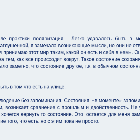
ле практики поляризация. Легко удавалось быть в м
заглушенной, я замечала возникающие мысли, но они не от
я принимаю этот мир таким, какой он есть и себя в нем». 
а тем, как все происходит вокруг. Такое состояние сохран
ло заметно, что состояние другое, т.к. в обычном состоян
ть в том что есть на улице.
аблюдение без запоминания. Состояния «в моменте» запом
дом, возникает сравнение с прошлым и двойственность. Не 
 хочется вернуть то состояние. Это остается для меня за
 того, что есть..но с этим пока не просто.