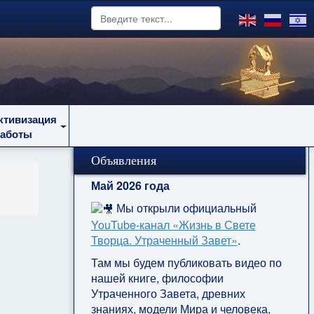
ктивизация
работы
Объявления
Май 2026 года
Мы открыли официальный
YouTube‑канал «Жизнь в Свете
Творца. Утраченный Завет»
.
Там мы будем публиковать видео по
нашей книге, философии
Утраченного Завета, древних
знаниях, модели Мира и человека,