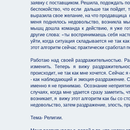
заявку с поставщиком. Решила, подождать пок
беспокойство, что если дальше так пойдет, т
выразила свое желание, на что продавщица 
меня поднялось недовольство, возникла мы
мышц дошла команда к действию, я уже гот
другие слова: «ты воспринимаешь себя наст
уйти, когда ситуация складывается не так как
этот алгоритм сейчас практически сработал п
Работаю над своей раздражительностью. Ра
изменить. Теперь я вижу раздражительнос
происходит, не так как мне хочется. Сейчас 
- как наблюдающий и эмоция-раздражение. С
именно я не принимаю. Осознание неприятия 
случаях, когда мне удается сразу заметить, 
возникает, я вижу этот алгоритм как бы со с
недовольство, затем раздражение, злость, пр
Тема- Религии.