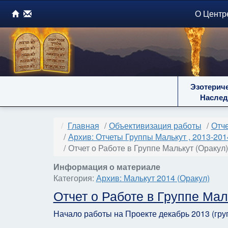
О Центр
Эзотерич
Наслед
Главная
Объективизация работы
Отче
Архив: Отчеты Группы Малькут , 2013-201
Отчет о Работе в Группе Малькут (Оракул
Информация о материале
Категория:
Архив: Малькут 2014 (Оракул)
Отчет о Работе в Группе Маль
Начало работы на Проекте декабрь 2013 (гру