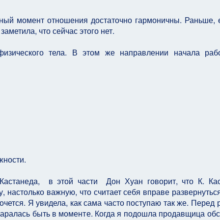
ный момент отношения достаточно гармоничны. Раньше, 
аметила, что сейчас этого нет.
изического тела. В этом же направлении начала раб
жности.
Кастанеда, в этой части Дон Хуан говорит, что К. Ка
, настолько важную, что считает себя вправе развернуться
хочется. Я увидела, как сама часто поступаю так же. Перед 
старалась быть в моменте. Когда я подошла продавщица об