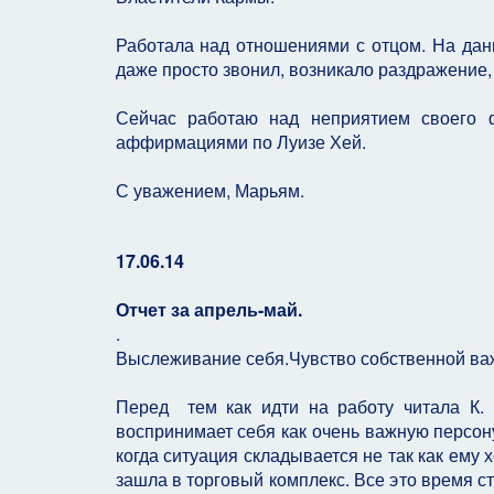
Работала над отношениями с отцом. На дан
даже просто звонил, возникало раздражение, з
Сейчас работаю над неприятием своего ф
аффирмациями по Луизе Хей.
С уважением, Марьям.
17.06.14
Отчет за апрель-май.
.
Выслеживание себя.Чувство собственной ва
Перед тем как идти на работу читала К. 
воспринимает себя как очень важную персону
когда ситуация складывается не так как ему 
зашла в торговый комплекс. Все это время 