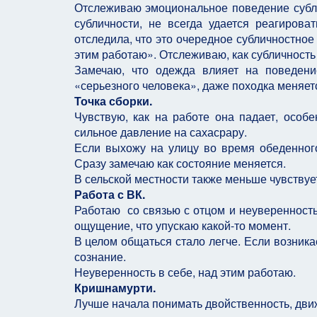
Отслеживаю эмоциональное поведение субли
субличности, не всегда удается реагироват
отследила, что это очередное субличностное 
этим работаю». Отслеживаю, как субличность
Замечаю, что одежда влияет на поведени
«серьезного человека», даже походка меняет
Точка сборки.
Чувствую, как на работе она падает, осо
сильное давление на сахасрару.
Если выхожу на улицу во время обеденного 
Сразу замечаю как состояние меняется.
В сельской местности также меньше чувствует
Работа с ВК.
Работаю со связью с отцом и неуверенность
ощущение, что упускаю какой-то момент.
В целом общаться стало легче. Если возника
сознание.
Неуверенность в себе, над этим работаю.
Кришнамурти.
Лучше начала понимать двойственность, движе