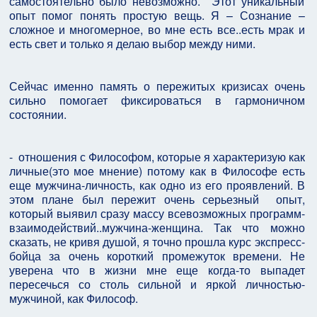
самостоятельно было невозможно. Этот уникальный
опыт помог понять простую вещь. Я – Сознание –
сложное и многомерное, во мне есть все..есть мрак и
есть свет и только я делаю выбор между ними.
Сейчас именно память о пережитых кризисах очень
сильно помогает фиксироваться в гармоничном
состоянии.
- отношения с Философом, которые я характеризую как
личные(это мое мнение) потому как в Философе есть
еще мужчина-личность, как одно из его проявлений. В
этом плане был пережит очень серьезный опыт,
который выявил сразу массу всевозможных программ-
взаимодействий..мужчина-женщина. Так что можно
сказать, не кривя душой, я точно прошла курс экспресс-
бойца за очень короткий промежуток времени. Не
уверена что в жизни мне еще когда-то выпадет
пересечься со столь сильной и яркой личностью-
мужчиной, как Философ.