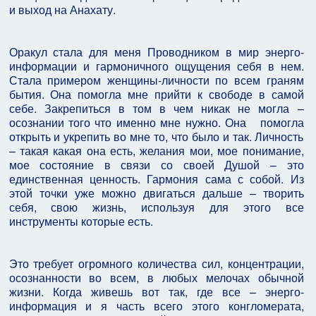
и выход на Анахату.
Оракул стала для меня Проводником в мир энерго-
информации и гармоничного ощущения себя в нем.
Стала примером женщины-личности по всем граням
бытия. Она помогла мне прийти к свободе в самой
себе. Закрепиться в том в чем никак не могла –
осознании того что именно мне нужно. Она помогла
открыть и укрепить во мне то, что было и так. Личность
– такая какая она есть, желания мои, мое понимание,
мое состояние в связи со своей Душой – это
единственная ценность. Гармония сама с собой. Из
этой точки уже можно двигаться дальше – творить
себя, свою жизнь, используя для этого все
инструменты которые есть.
Это требует огромного количества сил, концентрации,
осознанности во всем, в любых мелочах обычной
жизни. Когда живешь вот так, где все – энерго-
информация и я часть всего этого конгломерата,