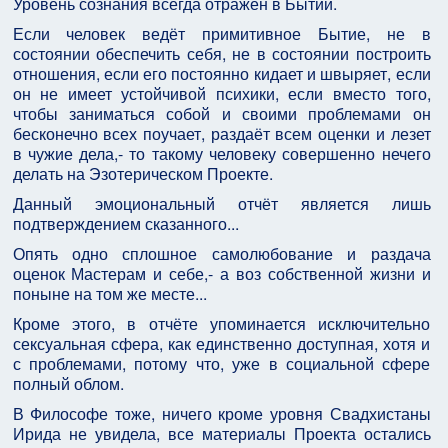
Уровень сознания всегда отражён в Бытии.
Если человек ведёт примитивное Бытие, не в
состоянии обеспечить себя, не в состоянии построить
отношения, если его постоянно кидает и швыряет, если
он не имеет устойчивой психики, если вместо того,
чтобы заниматься собой и своими проблемами он
бесконечно всех поучает, раздаёт всем оценки и лезет
в чужие дела,- то такому человеку совершенно нечего
делать на Эзотерическом Проекте.
Данный эмоциональный отчёт является лишь
подтверждением сказанного...
Опять одно сплошное самолюбование и раздача
оценок Мастерам и себе,- а воз собственной жизни и
поныне на том же месте...
Кроме этого, в отчёте упоминается исключительно
сексуальная сфера, как единственно доступная, хотя и
с проблемами, потому что, уже в социальной сфере
полный облом.
В Философе тоже, ничего кроме уровня Свадхистаны
Ирида не увидела, все материалы Проекта остались