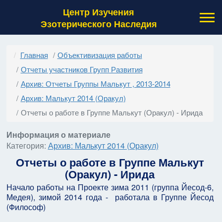
Центр Изучения
Эзотерического Наследия
Главная
Объективизация работы
Отчеты участников Групп Развития
Архив: Отчеты Группы Малькут , 2013-2014
Архив: Малькут 2014 (Оракул)
Отчеты о работе в Группе Малькут (Оракул) - Ирида
Информация о материале
Категория:
Архив: Малькут 2014 (Оракул)
Отчеты о работе в Группе Малькут
(Оракул) - Ирида
Начало работы на Проекте зима 2011 (группа Йесод-6,
Медея), зимой 2014 года - работала в Группе Йесод
(Философ)