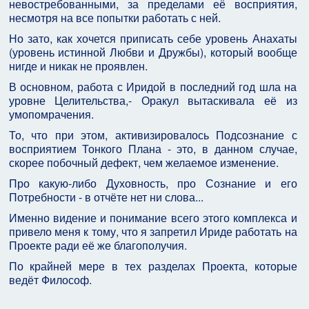
невостребованными, за пределами её восприятия,
несмотря на все попытки работать с ней.
Но зато, как хочется приписать себе уровень Анахаты
(уровень истинной Любви и Дружбы), который вообще
нигде и никак не проявлен.
В основном, работа с Иридой в последний год шла на
уровне Целительства,- Оракул вытаскивала её из
умопомрачения.
То, что при этом, активизировалось Подсознание с
восприятием Тонкого Плана - это, в данном случае,
скорее побочный дефект, чем желаемое изменение.
Про какую-либо Духовность, про Сознание и его
Потребности - в отчёте нет ни слова...
Именно видение и понимание всего этого комплекса и
привело меня к тому, что я запретил Ириде работать на
Проекте ради её же благополучия.
По крайней мере в тех разделах Проекта, которые
ведёт Философ.