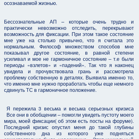
осознаваемой жизнью.
Бессознательные АП – которые очень трудно и
практически невозможно отследить, перекрывают
возможность для фиксации. При этом такое состояние
мне уже на столько привычно, что я считала это
нормальным. Философ множеством способов мне
показывал другое состояние, в равной степени
усиливал и мое не гармоничное состояние – т.е были
периоды «взлетов» и «падений». Так что я наконец
увидела и прочувствовала грань и рассмотрела
проблему собственную в деталях. Выявила именно то,
что именно мне нужно проработать чтобы еще немного
сдвинуть ТС в гармоничное положение.
Я пережила 3 весьма и весьма серьезных кризиса
Все они в обобщении – помогли увидеть пустоту моего
мира, моей фиксации( об этом есть посты на форуме).
Последний кризис опустил меня до такой глубины
собственного дна из которого уже подняться