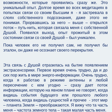
возможности, которые проявились сразу же. Это
уникальный опыт. Долгое время во всех медитациях в
попытках связи со своим Высшим я - я застревала в
слоях собственного подсознания, даже этого не
понимая. Прорвавшись за него – выше – открылся
поток – путь-нить, которая связала меня с собственной
Душой. Появился выход, опыт прожитый в этом
состоянии связи со своей Душой – был уникален.
Пока человек его не получил сам, не получил бы
эталон, он даже не осознает своего перекрытия.
Эта связь с Душой отразилась на бытие появлением
экстрасенсорики. Первое время очень трудно, да и до
сих пор жить в мире энерго-информации. Очень трудно,
когда я работаю в режиме антенны и любой
пересечение с кем угодно – сразу дает поток
информации, которую на явном плане не говорят, когда
видишь события будущего или прошлого любого
человека, когда видишь сущностей и прочее - этот мир
– планета Земля – преображаются. Я вижу что та часть
меня – частота земного тела – такая малая часть меня.