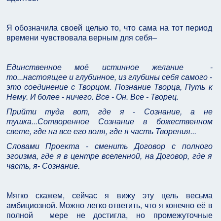
Я обозначила своей целью то, что сама на тот период
времени чувствовала верным для себя–
Единственное моё истинное желание -
то...настоящее и глубинное, из глубины себя самого -
это соединение с Творцом. Познание Творца, Путь к
Нему. И более - ничего. Все - Он. Все - Творец.
Прийти туда вот, где я - Сознание, а не
тушка...Сотворенное Сознание в божественном
свете, где на все его воля, где я часть Творения...
Словами Проекта - сменить Договор с полного
эгоизма, где я в центре вселенной, на Договор, где я
часть, я- Сознание.
Мягко скажем, сейчас я вижу эту цель весьма
амбициозной. Можно легко ответить, что я конечно её в
полной мере не достигла, но промежуточные