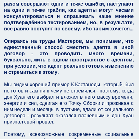
разом совершают одни и те-же ошибки, наступают
на одни и те-же грабли, как адепты могут часами
консультироваться и спрашивать наше мнение
подтверждённое тестированием, но, в результате,
всё равно поступят по своему, ибо так им хочется...
Опираясь на труды Мастеров, мы понимаем, что
единственный способ сместить адепта в иной
договор - это проводить много времени,
буквально, жить в одном пространстве с адептом,
при условии, что адепт реально готов к изменению
и стремиться к этому.
Мы видим хороший пример К.Кастанеды, который был
не готов и сам ни к чему не стремился.- поэтому, когда
дон Хуан его выбрал и вложил в него массу времени,
энергии и сил, сдвигая его Точку Сборки и проживая с
ним недели и месяцы в пустыне, вдали от социального
договора - результат оказался плачевным и дон Хуан
признал свой провал.
Поэтому, всевозможные современные социальные