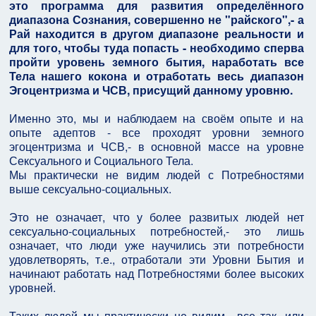
это программа для развития определённого
диапазона Сознания, совершенно не "райского",- а
Рай находится в другом диапазоне реальности и
для того, чтобы туда попасть - необходимо сперва
пройти уровень земного бытия, наработать все
Тела нашего кокона и отработать весь диапазон
Эгоцентризма и ЧСВ, присущий данному уровню.
Именно это, мы и наблюдаем на своём опыте и на
опыте адептов - все проходят уровни земного
эгоцентризма и ЧСВ,- в основной массе на уровне
Сексуального и Социального Тела.
Мы практически не видим людей с Потребностями
выше сексуально-социальных.
Это не означает, что у более развитых людей нет
сексуально-социальных потребностей,- это лишь
означает, что люди уже научились эти потребности
удовлетворять, т.е., отработали эти Уровни Бытия и
начинают работать над Потребностями более высоких
уровней.
Таких людей мы практически не видим,- все так, или