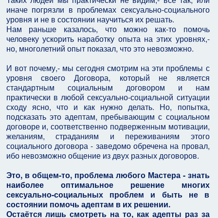
иначе погрязли в проблемах сексуально-социального
уровня и не в состоянии научиться их решать.
Нам раньше казалось, что можно как-то помочь
человеку ускорить наработку опыта на этих уровнях,-
но, многолетний опыт показал, что это невозможно.
И вот почему,- мы сегодня смотрим на эти проблемы с
уровня своего Договора, который не является
стандартным социальным договором и нам
практически в любой сексуально-социальной ситуации
сходу ясно, что и как нужно делать. Но, попытка,
подсказать это адептам, пребывающим с социальном
договоре и, соответственно подверженным мотивации,
желаниям, страданиям и переживаниям этого
социального договора - заведомо обречена на провал,
ибо невозможно общение из двух разных договоров.
Это, в общем-то, проблема любого Мастера - знать
наиболее оптимальное решение многих
сексуально-социальных проблем и быть не в
состоянии помочь адептам в их решении.
Остаётся лишь смотреть на то, как адепты раз за