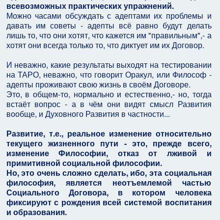
всевозможных практических упражнений.
Можно часами обсуждать с адептами их проблемы и
давать им советы - адепты всё равно будут делать
лишь то, что они хотят, что кажется им "правильным",- а
хотят они всегда только то, что диктует им их Договор.
И неважно, какие результаты выходят на тестировании
на ТАРО, неважно, что говорит Оракул, или Философ -
адепты проживают свою жизнь в своём Договоре.
Это, в общем-то, нормально и естественно,- но, тогда
встаёт вопрос - а в чём они видят смысл Развития
вообще, и Духовного Развития в частности...
Развитие, т.е., реальное изменение относительно
текущего жизненного пути - это, прежде всего,
изменение Философии, отказ от лживой и
примитивной социальной философии.
Но, это очень сложно сделать, ибо, эта социальная
философия, является неотъемлемой частью
Социального Договора, в котором человека
фиксируют с рождения всей системой воспитания
и образования.