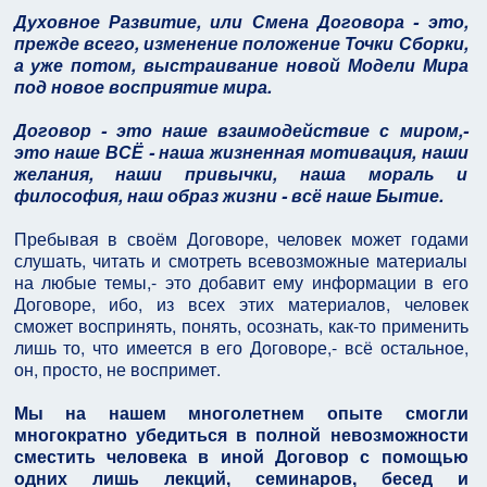
Духовное Развитие, или Смена Договора - это,
прежде всего, изменение положение Точки Сборки,
а уже потом, выстраивание новой Модели Мира
под новое восприятие мира.
Договор - это наше взаимодействие с миром,-
это наше ВСЁ - наша жизненная мотивация, наши
желания, наши привычки, наша мораль и
философия, наш образ жизни - всё наше Бытие.
Пребывая в своём Договоре, человек может годами
слушать, читать и смотреть всевозможные материалы
на любые темы,- это добавит ему информации в его
Договоре, ибо, из всех этих материалов, человек
сможет воспринять, понять, осознать, как-то применить
лишь то, что имеется в его Договоре,- всё остальное,
он, просто, не воспримет.
Мы на нашем многолетнем опыте смогли
многократно убедиться в полной невозможности
сместить человека в иной Договор с помощью
одних лишь лекций, семинаров, бесед и