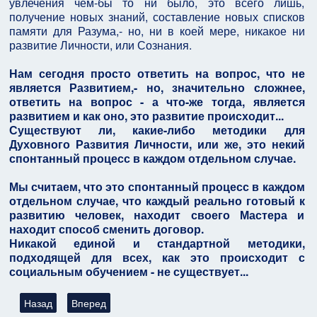
увлечения чем-бы то ни было, это всего лишь,
получение новых знаний, составление новых списков
памяти для Разума,- но, ни в коей мере, никакое ни
развитие Личности, или Сознания.
Нам сегодня просто ответить на вопрос, что не
является Развитием,- но, значительно сложнее,
ответить на вопрос - а что-же тогда, является
развитием и как оно, это развитие происходит...
Существуют ли, какие-либо методики для
Духовного Развития Личности, или же, это некий
спонтанный процесс в каждом отдельном случае.
Мы считаем, что это спонтанный процесс в каждом
отдельном случае, что каждый реально готовый к
развитию человек, находит своего Мастера и
находит способ сменить договор.
Никакой единой и стандартной методики,
подходящей для всех, как это происходит с
социальным обучением - не существует...
Предыдущий: Глава: Поговорим о Построении Отношений
Следующий: Глава: Как мы понимаем - что такое в
Назад
Вперед