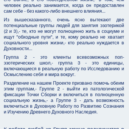
человек реально занимается, когда он предоставлен
сам себе - без какого-либо внешнего влияния...
Из вышесказанного, очень ясно вытекают две
потенциальные группы людей для занятия эзотерикой
(2 и 3),- те, кто не могут полноценно жить в социуме и
ищут "обходные пути", и те, кому реально не хватает
социального уровня жизни,- кто реально нуждается в
Духовности...
Группа 2 - это клиенты всевозможных поп-
эзотерических школ,- группа 3 - это единицы,
включающиеся в реальную работу по Исследованию и
Осмыслению себя и мира вокруг.
Разделение на нашем Проекте призвано помочь обеим
этим группам,- Группе 2 - выйти из патологической
фиксации Точки Сборки и включиться в полноценную
социальную жизнь,- а Группе 3 - дать возможность
включиться в Духовную Работу по Развитию Сознания
и Изучению Древнего Духовного Наследия.
К работе любой из Групп можно подключится в