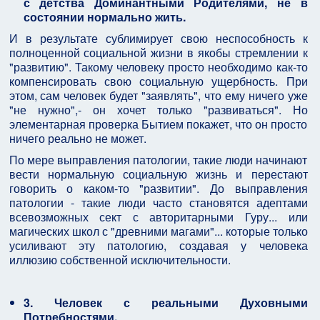
с детства Доминантными Родителями, не в
состоянии нормально жить.
И в результате сублимирует свою неспособность к
полноценной социальной жизни в якобы стремлении к
"развитию". Такому человеку просто необходимо как-то
компенсировать свою социальную ущербность. При
этом, сам человек будет "заявлять", что ему ничего уже
"не нужно",- он хочет только "развиваться". Но
элементарная проверка Бытием покажет, что он просто
ничего реально не может.
По мере выправления патологии, такие люди начинают
вести нормальную социальную жизнь и перестают
говорить о каком-то "развитии". До выправления
патологии - такие люди часто становятся адептами
всевозможных сект с авторитарными Гуру... или
магических школ с "древними магами"... которые только
усиливают эту патологию, создавая у человека
иллюзию собственной исключительности.
3. Человек с реальными Духовными
Потребностями.