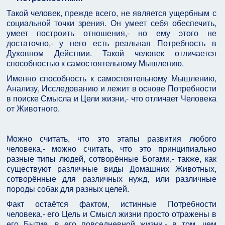
Такой человек, прежде всего, не является ущербным с
социальной точки зрения. Он умеет себя обеспечить,
умеет построить отношения,- но ему этого не
достаточно,- у него есть реальная Потребность в
Духовном Действии. Такой человек отличается
способностью к самостоятельному Мышлению.
Именно способность к самостоятельному Мышлению,
Анализу, Исследованию и лежит в основе Потребности
в поиске Смысла и Цели жизни,- что отличает Человека
от Животного.
Можно считать, что это этапы развития любого
человека,- можно считать, что это принципиально
разные типы людей, сотворённые Богами,- также, как
существуют различные виды Домашних Животных,
сотворённые для различных нужд, или различные
породы собак для разных целей.
Факт остаётся фактом, истинные Потребности
человека,- его Цель и Смысл жизни просто отражены в
его Бытие, в его повседневной жизни,- в том, чем