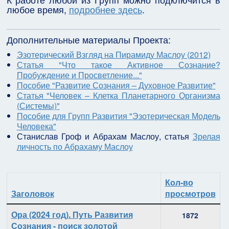
любое время,
подробнее здесь
.
Дополнительные материалы Проекта:
Эзотерический Взгляд на Пирамиду Маслоу (2012)
Статья "Что такое Активное Сознание?
Пробуждение и Просветление..."
Пособие "Развитие Сознания – Духовное Развитие"
Статья "Человек – Клетка Планетарного Организма
(Системы)"
Пособие для Групп Развития "Эзотерическая Модель
Человека"
Станислав Гроф и Абрахам Маслоу, статья
Зрелая
личность по Абрахаму Маслоу
Кол-во
Заголовок
просмотров
Материалы
Ора (2024 год). Путь Развития
1872
Сознания - поиск золотой