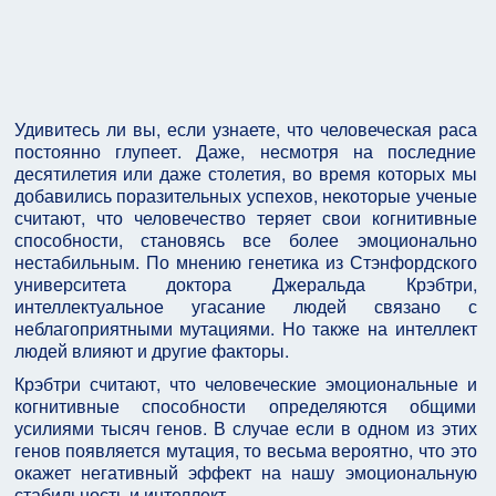
Удивитесь ли вы, если узнаете, что человеческая раса
постоянно глупеет. Даже, несмотря на последние
десятилетия или даже столетия, во время которых мы
добавились поразительных успехов, некоторые ученые
считают, что человечество теряет свои когнитивные
способности, становясь все более эмоционально
нестабильным. По мнению генетика из Стэнфордского
университета доктора Джеральда Крэбтри,
интеллектуальное угасание людей связано с
неблагоприятными мутациями. Но также на интеллект
людей влияют и другие факторы.
Крэбтри считают, что человеческие эмоциональные и
когнитивные способности определяются общими
усилиями тысяч генов. В случае если в одном из этих
генов появляется мутация, то весьма вероятно, что это
окажет негативный эффект на нашу эмоциональную
стабильность и интеллект.