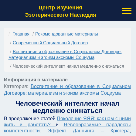
Центр Изучения
Эзотерического Наследия
Главная
Рекомендованные материалы
Современный Социальный Договор
Воспитание и образование в Социальном Договоре:
материализм и эгоизм аксиомы Социума
Человеческий интеллект начал медленно снижаться
Информация о материале
Категория:
Воспитание и образование в Социальном
Договоре: материализм и эгоизм аксиомы Социума
Человеческий интеллект начал
медленно снижаться
В продолжение статей
Поколение ЯЯЯ: как нам с ними
жить и работать?
и
Невообразимые парадоксы
компетентности. Эффект Даннинга – Крюгера
,