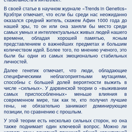
В своей статье в научном журнале «Trends in Genetics»
Крэбтри отмечает, что если бы среди нас неожиданно
оказался средний житель, скажем Афин 1000 года до
нашей эры, то он или она заняли бы место среди
самых умных и интеллектуальных живых людей нашего
времени, обладая хорошей памятью, ясным
представлением о важнейших предметах и большим
количеством идей. Более того, по мнению ученого, это
были бы одни из самых эмоционально стабильных
личностей.
Далее генетик отмечает, что люди, обладающие
специфическими неблагоприятными мутациями,
способны с большей долей вероятности выжить в
числе «сильных». У дарвинской теории о «выживании
самых приспособленных» меньше влияния в
современном мире, так как те, кто получил лучшие
гены, не обязательно занимают доминирующие
позиции, по сравнению с прошлым.
У этой теории есть несколько сильных сторон, но она
также поднимает один ключевой вопрос. Можно ли