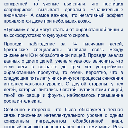
конкретней, то ученые выяснили, что пестицид
хлорпирифос вызывает довольно «значительные
аномалии». А самое важное, что негативный эффект
проявляется даже при небольших дозах.
«Тупыми» люди могут стать и от обработанной пищи и
высокофруктозного кукурузного сиропа.
Проведя наблюдение за 14 тысячами детей,
британские специалисты выявили связь между
снижением IQ и обработанной пищей. Проведя анализ
данных о диете детей, ученым удалось выяснить, что
если дети в возрасте до трех лет употребляют
обработанные продукты, то очень вероятно, что в
следующие пять лет у них начнутся процессы снижения
интеллектуального уровня. С другой стороны, у тех
детей, которые питались богатой нутриентами пищей,
такой как овощи и фрукты, наблюдалось повышение
роста интеллекта.
Особенно интересно, что была обнаружена тесная
связь понижения интеллектуального уровня с одним
конкретным ингредиентом обработанной пищи,
который широко распространен по всему миру. Речь