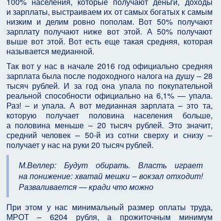
100% населения, которые получают деньги, доходы
и зарплаты, выстраиваем их от самых богатых к самым
низким и делим ровно пополам. Вот 50% получают
зарплату получают ниже вот этой. А 50% получают
выше вот этой. Вот есть еще такая средняя, которая
называется медианной.
Так вот у нас в начале 2016 год официально средняя
зарплата была после подоходного налога на душу – 28
тысяч рублей. И за год она упала по покупательной
реальной способности официально на 6,1% — упала.
Раз! – и упала. А вот медианная зарплата – это та,
которую получает половина населения больше,
а половина меньше – 20 тысяч рублей. Это значит,
средний человек – 50-й из сотни сверху и снизу –
получает у нас на руки 20 тысяч рублей.
М.Веллер: Будут обирать. Власть играет
на понижение: хватай мешки – вокзал отходит!
Разваливается — кради что можно
При этом у нас минимальный размер оплаты труда,
МРОТ – 6204 рубля, а прожиточным минимум