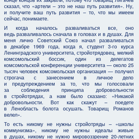
сказал, что «артели – это не наш путь развития». Ну,
и получите ваш путь развития – то, что мы имеем
сейчас, понимаете.
И когда началось разваливаться все, оно
ведь разваливалось сначала в головах и в душах. Для
меня лично Советский Союз начал разваливаться
в декабре 1969 года, когда я, студент 3-го курса
Ленинградского университета, стройотрядовец, мелкий
комсомольский боссик, один из делегатов
комсомольской конференции университета — около 25
тысяч человек комсомольская организация — получил
строгача с занесением в личное дело
и предупреждением за то, что мы голосовали
за соблюдения принципа добровольности
в стройотрядах, а нам было сказано: «Никакой
добровольности. Вот как скажут – поедете
в Ленобласть болота осушать. Товарищ Романов
велел».
То есть никому не нужны стройотряды – «школы
коммунизма», никому не нужны идеалы живые
в душах, никому не нужно мировоззрение 20-летних