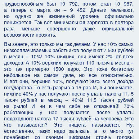
трудоспособным был 10 792, потом стал 10 987,
а теперь с марта он – 9 452. Деньги мельчают,
но однако же жизненный уровень официально
понижается. Так вот минимальная зарплата в полтора
раза меньше совершенно даже официальной
возможности прожить.
Вы знаете, это только мы так делаем. У нас 10% самых
низкооплачиваемых работников получают 7 500 рублей
в месяц – 10%! 10% нижних, они имеют 2% от всех
доходов. А 10% верхних получают 110 тысяч в месяц –
это так примерно 1500 евро. Это тоже богатство
небольшое на самом деле, но все относительно.
И вот они, верхние 10%, получают 30% всего дохода
государства. То есть разрыв в 15 раз. И, вы понимаете,
нижние 40% у нас получают после уплаты налога 11, 5
тысяч рублей в месяц – 40%! 11,5 тысяч рублей
на рыло! И ни в чем себе не отказывай! 70%
работающих у нас получается после уплаты
подоходного налога 17 тысяч рублей на человека. Это
что называется? Это нищета называется. Ну,
естественно, таких надо затыкать, а то много тут
понабежит со своими цифрами стричь головы