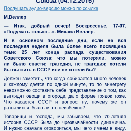
Союза (04.12.2016)
Послушать аудио-версию можно по ссылке
М.Веллер
― Итак, добрый вечер! Воскресенье, 17-07.
«Подумать только…». Михаил Веллер.
И в основном последние дни, если не вся
последняя неделя была более всего посвящена
теме: 25 лет конца распада существования
Советского Союза: что мы потеряли, можно
ли было спасти; трагедия, не трагедия; хотели
бы вы жить в СССР или не хотели бы?
Должен заметить, что когда собирается много человек
и каждому дается по одной минуте, то по винегрету
невозможно составить себе представление о том, как
выглядят овощи в огороде, да о форме грядок тоже.
Что касается СССР и вопрос: ну, почему же он
развалился, было ли это неизбежно?
Товарищи и господа, мы забываем, что 70-летняя
история СССР была до чрезвычайности динамична.
И нужно сначала оговориться, мы чего имеем в виду.