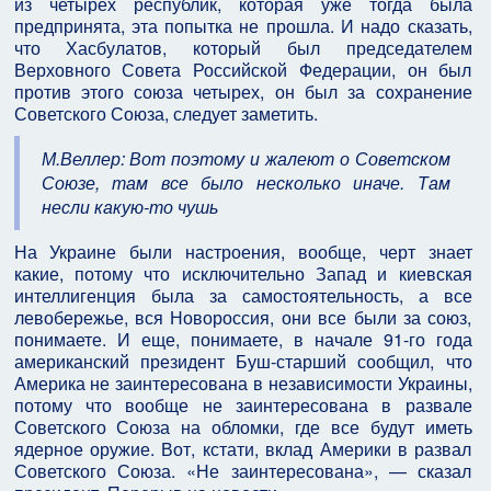
из четырех республик, которая уже тогда была
предпринята, эта попытка не прошла. И надо сказать,
что Хасбулатов, который был председателем
Верховного Совета Российской Федерации, он был
против этого союза четырех, он был за сохранение
Советского Союза, следует заметить.
М.Веллер: Вот поэтому и жалеют о Советском
Союзе, там все было несколько иначе. Там
несли какую-то чушь
На Украине были настроения, вообще, черт знает
какие, потому что исключительно Запад и киевская
интеллигенция была за самостоятельность, а все
левобережье, вся Новороссия, они все были за союз,
понимаете. И еще, понимаете, в начале 91-го года
американский президент Буш-старший сообщил, что
Америка не заинтересована в независимости Украины,
потому что вообще не заинтересована в развале
Советского Союза на обломки, где все будут иметь
ядерное оружие. Вот, кстати, вклад Америки в развал
Советского Союза. «Не заинтересована», — сказал