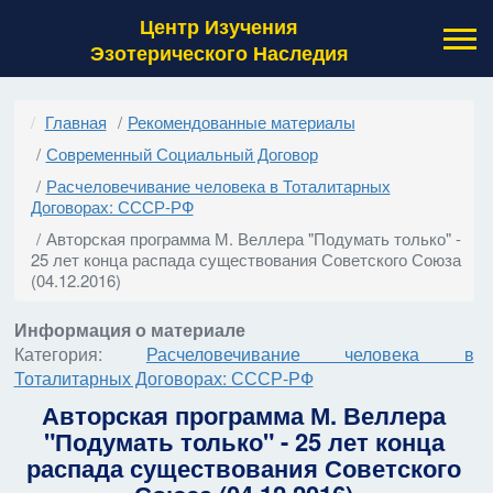
Центр Изучения
Эзотерического Наследия
Главная
Рекомендованные материалы
Современный Социальный Договор
Расчеловечивание человека в Тоталитарных
Договорах: СССР-РФ
Авторская программа М. Веллера "Подумать только" -
25 лет конца распада существования Советского Союза
(04.12.2016)
Информация о материале
Категория:
Расчеловечивание человека в
Тоталитарных Договорах: СССР-РФ
Авторская программа М. Веллера
"Подумать только" - 25 лет конца
распада существования Советского