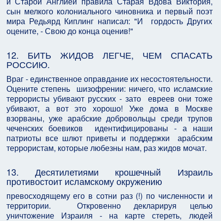
и Старой Англией правила Старая Вдова Виктория,
сын мелкого колониального чиновника и первый поэт
мира Редьярд Киплинг написал: "И гордость Других
оцените, - Свою до конца оценив!"
12. БИТЬ ЖИДОВ ЛЕГЧЕ, ЧЕМ СПАСАТЬ
РОССИЮ.
Враг - единственное оправдание их несостоятельности.
Оцените степень шизофрении: ничего, что исламские
террористы убивают русских - зато евреев они тоже
убивают, а вот это хорошо! Уже дома в Москве
взорваны, уже арабские добровольцы среди трупов
чеченских боевиков идентифицированы - а наши
патриоты все шлют приветы и поддержки арабским
террористам, которые любезны нам, раз жидов мочат.
13. Десятилетиями крошечный Израиль
противостоит исламскому окружению
превосходящему его в сотни раз (!) по численности и
территории. Откровенно декларируя целью
уничтожение Израиля - на карте стереть, людей