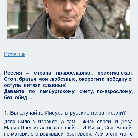
Источник
Россия – страна православная, христианская.
Стоп, братья мои любезные, окоротите победную
оступь, витязи славные!
Давайте по гамбургскому счету, по-взрослому,
без обид ...
1. Вы случайно Иисуса в русские не записали?
Дело было в Израиле. А там жили евреи. И Дева
Мария Пресвятая была еврейка. И Иисус, Сын Божий,
по матери, его родившей, был еврей. Или этого кто-то