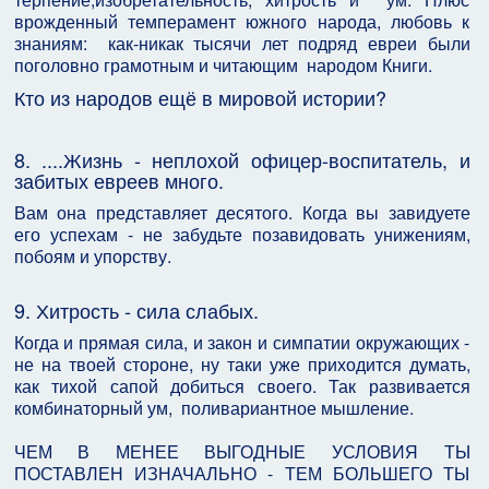
врожденный темперамент южного народа, любовь к
знаниям: как-никак тысячи лет подряд евреи были
поголовно грамотным и читающим народом Книги.
Кто из народов ещё в мировой истории?
8. ....Жизнь - неплохой офицер-воспитатель, и
забитых евреев много.
Вам она представляет десятого. Когда вы завидуете
его успехам - не забудьте позавидовать унижениям,
побоям и упорству.
9. Хитрость - сила слабых.
Когда и прямая сила, и закон и симпатии окружающих -
не на твоей стороне, ну таки уже приходится думать,
как тихой сапой добиться своего. Так развивается
комбинаторный ум, поливариантное мышление.
ЧЕМ В МЕНЕЕ ВЫГОДНЫЕ УСЛОВИЯ ТЫ
ПОСТАВЛЕН ИЗНАЧАЛЬНО - ТЕМ БОЛЬШЕГО ТЫ