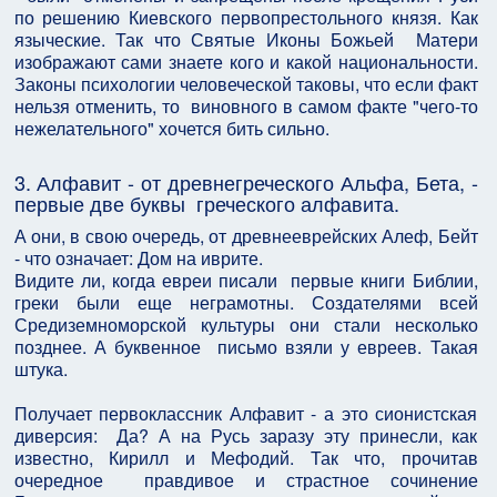
по решению Киевского первопрестольного князя. Как
языческие. Так что Святые Иконы Божьей Матери
изображают сами знаете кого и какой национальности.
Законы психологии человеческой таковы, что если факт
нельзя отменить, то виновного в самом факте "чего-то
нежелательного" хочется бить сильно.
3. Алфавит - от древнегреческого Альфа, Бета, -
первые две буквы греческого алфавита.
А они, в свою очередь, от древнееврейских Алеф, Бейт
- что означает: Дом на иврите.
Видите ли, когда евреи писали первые книги Библии,
греки были еще неграмотны. Создателями всей
Средиземноморской культуры они стали несколько
позднее. А буквенное письмо взяли у евреев. Такая
штука.
Получает первоклассник Алфавит - а это сионистская
диверсия: Да? А на Русь заразу эту принесли, как
известно, Кирилл и Мефодий. Так что, прочитав
очередное правдивое и страстное сочинение