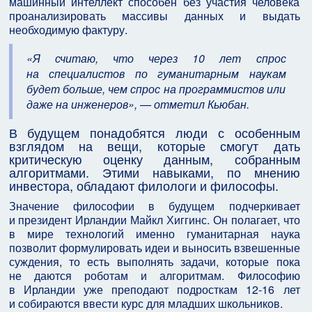
машинный интеллект способен без участия человека
проанализировать массивы данных и выдать
необходимую фактуру.
«Я считаю, что через 10 лет спрос
на специалистов по гуманитарным наукам
будет больше, чем спрос на программистов или
даже на инженеров», — отметил Кьюбан.
В будущем понадобятся люди с особенным
взглядом на вещи, которые смогут дать
критическую оценку данным, собранным
алгоритмами. Этими навыками, по мнению
инвестора, обладают филологи и философы.
Значение философии в будущем подчеркивает
и президент Ирландии Майкл Хиггинс. Он полагает, что
в мире технологий именно гуманитарная наука
позволит формулировать идеи и выносить взвешенные
суждения, то есть выполнять задачи, которые пока
не даются роботам и алгоритмам. Философию
в Ирландии уже преподают подросткам 12-16 лет
и собираются ввести курс для младших школьников.