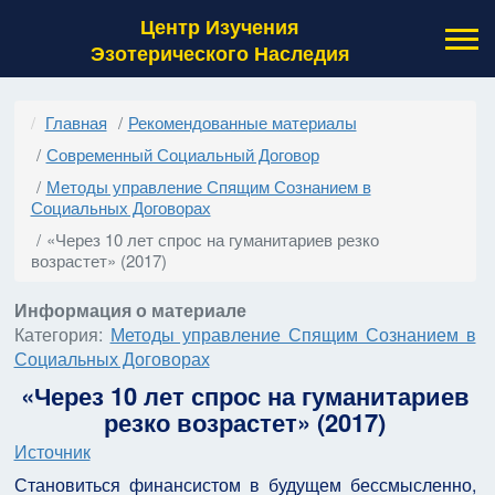
Центр Изучения
Эзотерического Наследия
Главная
Рекомендованные материалы
Современный Социальный Договор
Методы управление Спящим Сознанием в
Социальных Договорах
«Через 10 лет спрос на гуманитариев резко
возрастет» (2017)
Информация о материале
Категория:
Методы управление Спящим Сознанием в
Социальных Договорах
«Через 10 лет спрос на гуманитариев
резко возрастет» (2017)
Источник
Становиться финансистом в будущем бессмысленно,