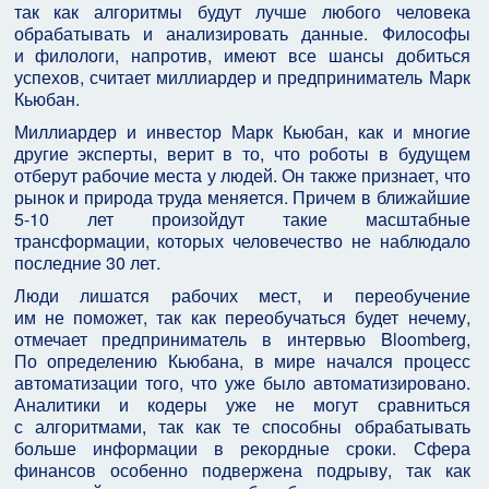
так как алгоритмы будут лучше любого человека
обрабатывать и анализировать данные. Философы
и филологи, напротив, имеют все шансы добиться
успехов, считает миллиардер и предприниматель Марк
Кьюбан.
Миллиардер и инвестор Марк Кьюбан, как и многие
другие эксперты, верит в то, что роботы в будущем
отберут рабочие места у людей. Он также признает, что
рынок и природа труда меняется. Причем в ближайшие
5-10 лет произойдут такие масштабные
трансформации, которых человечество не наблюдало
последние 30 лет.
Люди лишатся рабочих мест, и переобучение
им не поможет, так как переобучаться будет нечему,
отмечает предприниматель в интервью Bloomberg,
По определению Кьюбана, в мире начался процесс
автоматизации того, что уже было автоматизировано.
Аналитики и кодеры уже не могут сравниться
с алгоритмами, так как те способны обрабатывать
больше информации в рекордные сроки. Сфера
финансов особенно подвержена подрыву, так как