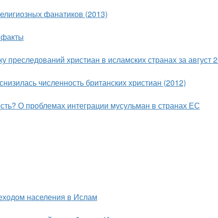
 религиозных фанатиков (2013)
 факты
тику преследований христиан в исламских странах за август 
снизилась численность британских христиан (2012)
сть? О проблемах интеграции мусульман в странах ЕС
еходом населения в Ислам