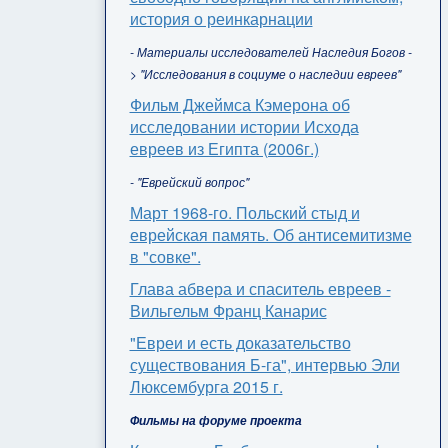
история о реинкарнации
- Материалы исследователей Наследия Богов -
> "Исследования в социуме о наследии евреев"
Фильм Джеймса Кэмерона об
исследовании истории Исхода
евреев из Египта (2006г.)
- "Еврейский вопрос"
Март 1968-го. Польский стыд и
еврейская память. Об антисемитизме
в "совке".
Глава абвера и спаситель евреев -
Вильгельм Франц Канарис
"Евреи и есть доказательство
существования Б-га", интервью Эли
Люксембурга 2015 г.
Фильмы на форуме проекта