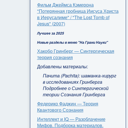
Фильм Джеймса Кэмерона
"Потерянная гробница Иисуса Христа
в Иерусалиме" / "The Lost Tomb of
Jesus" (2007)
Лучшее за 2025
Новые разделы в меню "На Грани Науки"
Хакобо Гринберг — Синтергическая
теория сознания
Добавлены материалы:
Пачита (Pachita): шаманка-хирург
в исследованиях Гринберга
Подробнее о Синтергической
теории Сознания Гринберга
Федерико Фаджин — Теория
Квантового Сознания
Интеллект и IQ — Разоблачение
Мифов. Подборка материалов.