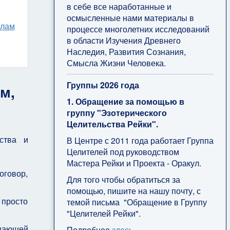
в себе все наработанные и
осмысленные нами материалы в
слам
процессе многолетних исследований
в области Изучения Древнего
Наследия, Развития Сознания,
Смысла Жизни Человека.
Группы 2026 года
м,
1. Обращение за помощью в
группу "Эзотерического
Целительства Рейки".
ства и
В Центре с 2011 года работает Группа
Целителей под руководством
Мастера Рейки и Проекта - Оракул.
оговор,
Для того чтобы обратиться за
помощью, пишите на нашу почту, с
 просто
темой письма "Обращение в Группу
"Целителей Рейки".
ещающей
Подробнее
здесь
.