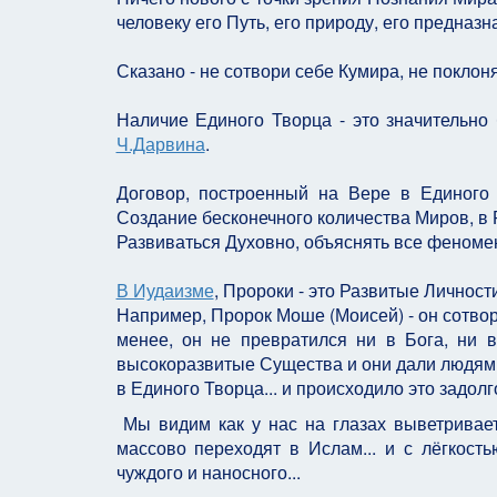
человеку его Путь, его природу, его предназн
Сказано - не сотвори себе Кумира, не поклоня
Наличие Единого Творца - это значительно
Ч.Дарвина
.
Договор, построенный на Вере в Единого
Создание бесконечного количества Миров, в 
Развиваться Духовно, объяснять все феномен
В Иудаизме
, Пророки - это Развитые Личност
Например, Пророк Моше (Моисей) - он сотвори
менее, он не превратился ни в Бога, ни в
высокоразвитые Существа и они дали людям 
в Единого Творца... и происходило это задол
Мы видим как у нас на глазах выветривает
массово переходят в Ислам... и с лёгкость
чуждого и наносного...