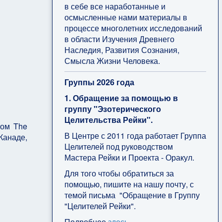
в себе все наработанные и
осмысленные нами материалы в
процессе многолетних исследований
в области Изучения Древнего
Наследия, Развития Сознания,
Смысла Жизни Человека.
Группы 2026 года
1. Обращение за помощью в
группу "Эзотерического
Целительства Рейки".
том The
В Центре с 2011 года работает Группа
Канаде,
Целителей под руководством
Мастера Рейки и Проекта - Оракул.
Для того чтобы обратиться за
помощью, пишите на нашу почту, с
темой письма "Обращение в Группу
"Целителей Рейки".
Подробнее
здесь
.