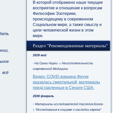
В которой отображено наше текущие
восприятие и отношение к вопросам
Философии Эзотерики,
происходящему в современном
Социальном мире, а также смыслу и
цели человеческой жизни в этом
дать
мире.
Раздел "Рекомендованные материалы"
ании,
2026 май
льное
- На Грани Науки -> Несостоятельность
современной Медицины
 всё
Видео: COVID-вакцина Фаучи
оказалась смертельной, материалы
представленные в Сенате США.
2026 февраль
-
Материалы исследователей Наследия Богов -
> "Исследования в социуме о наследии евреев"