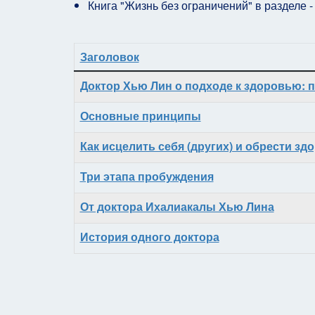
Книга "Жизнь без ограничений" в разделе 
Заголовок
Материалы
Доктор Хью Лин о подходе к здоровью: п
Основные принципы
Как исцелить себя (других) и обрести зд
Три этапа пробуждения
От доктора Ихалиакалы Хью Лина
История одного доктора