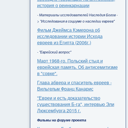
история о реинкарнации
- Материалы исследователей Наследия Богов -
> "Исследования в социуме о наследии евреев"
Фильм Джеймса Кэмерона об
исследовании истории Исхода
евреев из Египта (2006г.)
- "Еврейский вопрос"
Март 1968-го. Польский стыд и
еврейская память. Об антисемитизме
в "совке".
Глава абвера и спаситель евреев -
Вильгельм Франц Канарис
"Евреи и есть доказательство
существования Б-га", интервью Эли
Люксембурга 2015 г.
Фильмы на форуме проекта