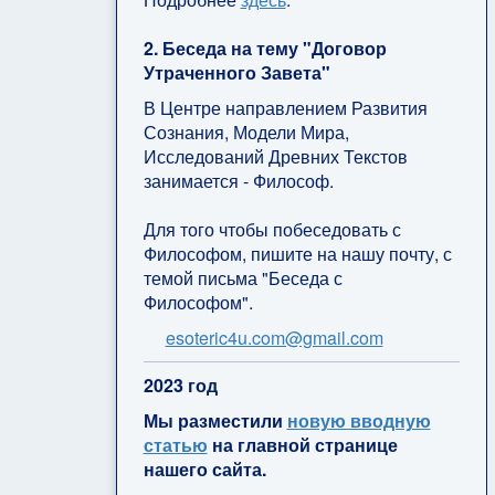
2. Беседа на тему "Договор
Утраченного Завета"
В Центре направлением Развития
Сознания, Модели Мира,
Исследований Древних Текстов
занимается - Философ.
Для того чтобы побеседовать с
Философом, пишите на нашу почту, с
темой письма "Беседа с
Философом".
esoteric4u.com@gmail.com
2
023 год
Мы разместили
новую вводную
статью
на главной странице
нашего сайта.