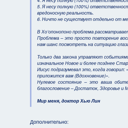
4. Я несу полную (100%) ответственност
5. Я несу полную (100%) ответственно
вредоносную реальность.
6. Ничто не существует отдельно от ме
В Хо’опонопоно проблема рассматривает
Проблема – это просто повторение вос
нам шанс посмотреть на ситуацию глаза
Только два закона управляют событиями
изначальное Новое и более позднее Стар
Иисус подразумевал это, когда говорил:
приложится вам (Вдохновение)».
Нулевое состояние – это ваша обите
благословение – Достаток, Здоровье и М
Мир меня, доктор Хью Лин
Дополнительно: