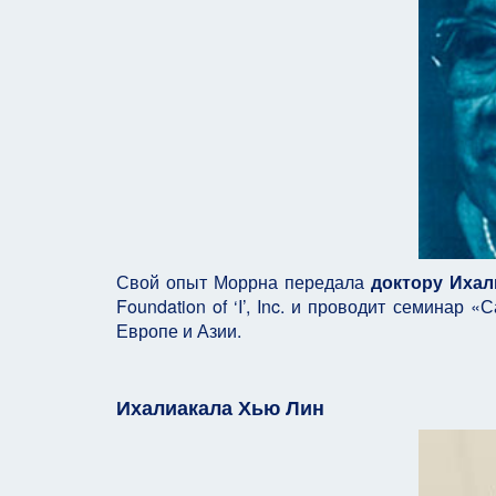
Свой опыт Моррна передала
доктору Ихал
Foundation of ‘I’, Inc. и проводит семина
Европе и Азии.
Ихалиакала Хью Лин