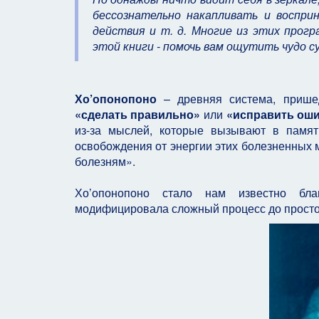
бессознательно накапливать и восприн
действия и т. д. Многие из этих прог
этой книги - помочь вам ощутить чудо 
Хо’опонопоно
– древняя система, прише
«сделать правильно»
или
«исправить ош
из-за мыслей, которые вызывают в памят
освобождения от энергии этих болезненных 
болезням».
Хо’опонопоно стало нам известно бл
модифицировала сложный процесс до просто