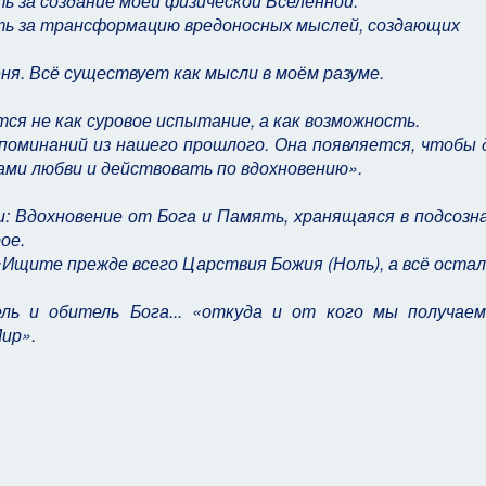
ь за создание моей физической Вселенной.
сть за трансформацию вредоносных мыслей, создающих
ня. Всё существует как мысли в моём разуме.
ся не как суровое испытание, а как возможность.
поминаний из нашего прошлого. Она появляется, чтобы 
ми любви и действовать по вдохновению».
: Вдохновение от Бога и Память, хранящаяся в подсозн
ое.
 «Ищите прежде всего Царствия Божия (Ноль), а всё оста
ль и обитель Бога... «откуда и от кого мы получаем
ир».