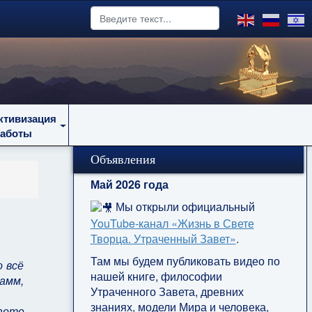
ктивизация
работы
Объявления
Май 2026 года
Мы открыли официальный
YouTube‑канал «Жизнь в Свете
Творца. Утраченный Завет»
.
Там мы будем публиковать видео по
о всё
нашей книге, философии
амм,
Утраченного Завета, древних
знаниях, модели Мира и человека,
наете