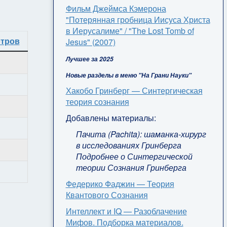
Фильм Джеймса Кэмерона
"Потерянная гробница Иисуса Христа
в Иерусалиме" / "The Lost Tomb of
отров
Jesus" (2007)
Лучшее за 2025
Новые разделы в меню "На Грани Науки"
Хакобо Гринберг — Синтергическая
теория сознания
Добавлены материалы:
Пачита (Pachita): шаманка-хирург
в исследованиях Гринберга
Подробнее о Синтергической
теории Сознания Гринберга
Федерико Фаджин — Теория
Квантового Сознания
Интеллект и IQ — Разоблачение
Мифов. Подборка материалов.