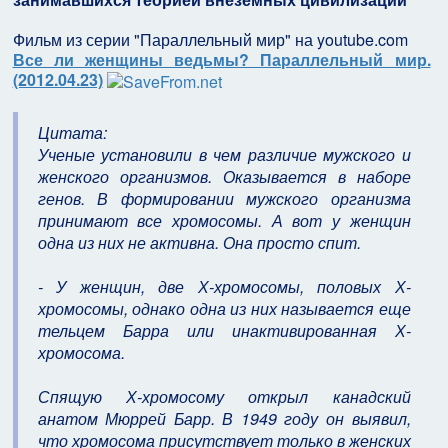
Фильм из серии "Параллельный мир" на youtube.com
Все ли женщины ведьмы? Параллельный мир.
(2012.04.23)
Цитата:
Ученые установили в чем различие мужского и
женского организмов. Оказывается в наборе
генов. В формировании мужского организма
принимают все хромосомы. А вот у женщин
одна из них не активна. Она просто спит.
- У женщин, две Х-хромосомы, половых Х-
хромосомы, однако одна из них называется еще
тельцем Барра или инактивированная Х-
хромосома.
Спящую Х-хромосому открыл канадский
анатом Мюррей Барр. В 1949 году он выявил,
что хромосома присутствует только в женских