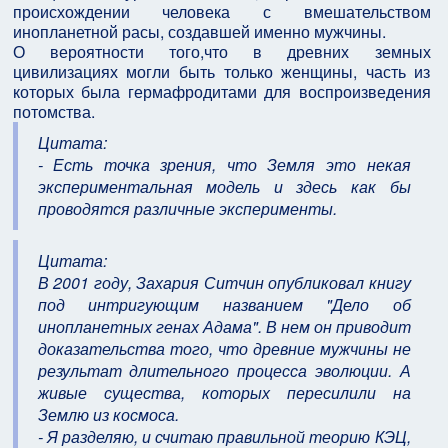
происхождении человека с вмешательством
инопланетной расы, создавшей именно мужчины.
О вероятности того,что в древних земных
цивилизациях могли быть только женщины, часть из
которых была гермафродитами для воспроизведения
потомства.
Цитата:
- Есть точка зрения, что Земля это некая
экспериментальная модель и здесь как бы
проводятся различные эксперименты.
Цитата:
В 2001 году, Захария Ситчин опубликовал книгу
под интригующим названием "Дело об
инопланетных генах Адама". В нем он приводит
доказательства того, что древние мужчины не
результат длительного процесса эволюции. А
живые существа, которых пересилили на
Землю из космоса.
- Я разделяю, и считаю правильной теорию КЭЦ,