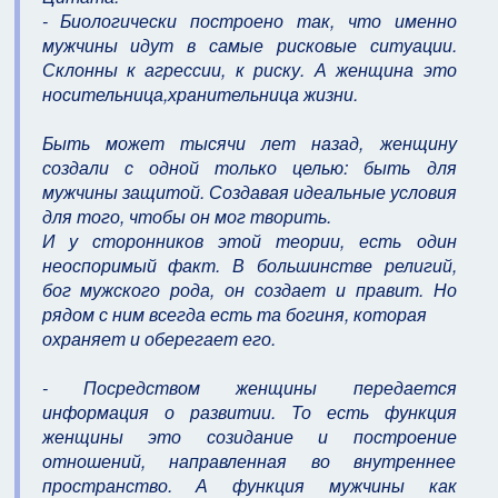
- Биологически построено так, что именно
мужчины идут в самые рисковые ситуации.
Склонны к агрессии, к риску. А женщина это
носительница,хранительница жизни.
Быть может тысячи лет назад, женщину
создали с одной только целью: быть для
мужчины защитой. Создавая идеальные условия
для того, чтобы он мог творить.
И у сторонников этой теории, есть один
неоспоримый факт. В большинстве религий,
бог мужского рода, он создает и правит. Но
рядом с ним всегда есть та богиня, которая
охраняет и оберегает его.
- Посредством женщины передается
информация о развитии. То есть функция
женщины это созидание и построение
отношений, направленная во внутреннее
пространство. А функция мужчины как