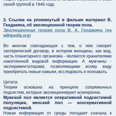
своей группой в 1945 году.
2. Ссылка на упомянутый в фильме материал В.
Геодакяна, об эволюционной теории пола.
Эволюционная теория пола В. А. Геодакяна (на
wikipedia.org)
Во многом совпадающая с тем, о чем говорит
эзотерический договор, в котором женщины, как вид,
часть планетарного организма - являются хранителями
накопленной видовой информации. А мужчины -
экспериментаторами, позволяющими всему виду
приобретать новые навыки, исследовать и познавать.
Цитата:
Теория основана на принципе сопряженных
подсистем, которые эволюционируют асинхронно.
Мужской пол является оперативной подсистемой
популяции, женский пол — консервативной
подсистемой.
Новая информация от среды попадает сначала к