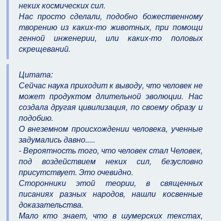
неких космических сил.
Нас просто сделали, подобно божественному
творению из каких-то животных, при помощи
генной инженерии, или каких-то половых
скрещеваний.
Цитата:
Сейчас наука приходит к выводу, что человек не
может продуктом длительной эволюции. Нас
создала другая цивилизация, по своему образу и
подобию.
О внеземном происхождении человека, ученные
задумались давно.....
- Вероятность того, что человек стал Человек,
под воздействием неких сил, безусловно
присутствует. Это очевидно.
Сторонники этой теории, в священных
писаниях разных народов, нашли косвенные
доказательства.
Мало кто знает, что в шумерских текстах,