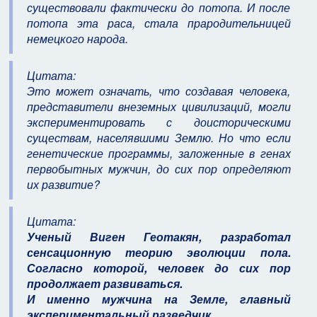
существовали фактически до потопа. И после
потопа эта раса, стала прародительницей
немецкого народа.
Цитата:
Это может означать, что создавая человека,
представители внеземных цивилизаций, могли
экспериментировать с доисторическими
существам, населявшими Землю. Но что если
генетические программы, заложенные в генах
первобытных мужчин, до сих пор определяют
их развитие?
Цитата:
Ученый Виген Геотакян, разработал
сенсационную теорию эволюции пола.
Согласно которой, человек до сих пор
продолжает развиваться.
И именно мужчина на Земле, главный
экспериментальный разведчик.