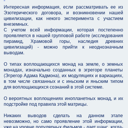
Интересная информация, если рассматривать ее из
Эзотерического договора, и возникновении нашей
цивилизации, как некого эксперимента с участием
внеземных.
С учетом всей информации, которая постепенно
проявляется в нашей групповой работе (исследования
пирамид, Храмовой горы, наследия древних
цивилизаций) - можно прийти к неоднозначным
выводам.
О типах воплощающихся монад на земле, о земных
монадах, изначально созданных в эгрегоре планеты
(Эгрегор Адама Кадмона), их модуляциях и вариациях,
в том числе связанных и с иньским и яньским типом
для воплощающихся сознаний в этой системе.
О вероятных воплощениях инопланетных монад, и их
подстройке под правила этой матрицы.
Никаких выводов сделать на данном этапе
невозможно, но само проявление этой информации,
уже на уровне популярных фильмов - дает шанс, когда-