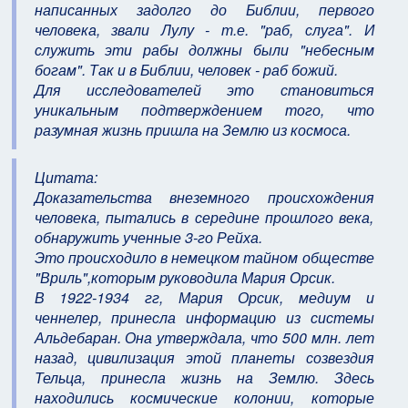
написанных задолго до Библии, первого
человека, звали Лулу - т.е. "раб, слуга". И
служить эти рабы должны были "небесным
богам". Так и в Библии, человек - раб божий.
Для исследователей это становиться
уникальным подтверждением того, что
разумная жизнь пришла на Землю из космоса.
Цитата:
Доказательства внеземного происхождения
человека, пытались в середине прошлого века,
обнаружить ученные 3-го Рейха.
Это происходило в немецком тайном обществе
"Вриль",которым руководила Мария Орсик.
В 1922-1934 гг, Мария Орсик, медиум и
ченнелер, принесла информацию из системы
Альдебаран. Она утверждала, что 500 млн. лет
назад, цивилизация этой планеты созвездия
Тельца, принесла жизнь на Землю. Здесь
находились космические колонии, которые