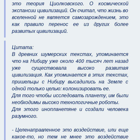
это теория Циолковского. О космической
экспансии цивилизаций. Он считал, что жизнь во
вселенной не является самозарождением, это
как правило перенос ее из других более
развитых цивилизаций.
Цитата:
В древних шумерских текстах, упоминается
что на Нибиру уже около 400 тысяч лет назад
уже существовала высоко развитая
цивилизация. Как упоминается в этих текстах,
пришельцы с Нибиру высадились на Земле с
одной только целью: колонизировать ее.
Для того чтобы исследовать планету, им были
необходимы высоко технологичные роботы.
Для этого инопланетяне и создали человека
разумного.
- Целенаправленное это воздействие, или еще
какое-то, но тем не мнее это воздействие