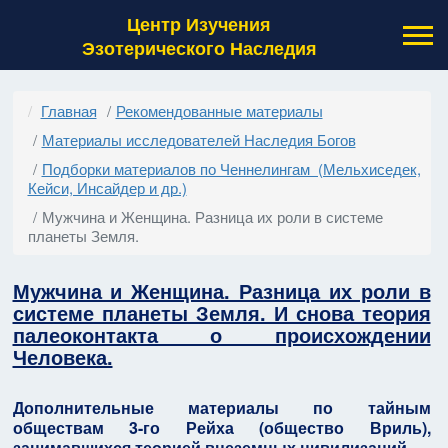
Центр Изучения
Эзотерического Наследия
Главная
Рекомендованные материалы
Материалы исследователей Наследия Богов
Подборки материалов по Ченнелингам (Мельхиседек,
Кейси, Инсайдер и др.)
Мужчина и Женщина. Разница их роли в системе
планеты Земля.
Мужчина и Женщина. Разница их роли в
системе планеты Земля. И снова теория
палеоконтакта о происхождении
Человека.
Дополнительные материалы по тайным
обществам 3-го Рейха (общество Вриль),
занимавшихся теорией внеземных цивилизаций