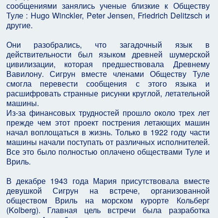
сообщениями занялись ученые близкие к Обществу
Туле : Hugo Winckler, Peter Jensen, Friedrich Delitzsch и
другие.
Они разобрались, что загадочный язык в
действительности был языком древней шумерской
цивилизации, которая предшествовала Древнему
Вавилону. Сигрун вместе членами Обществу Туле
смогла перевести сообщения с этого языка и
расшифровать странные рисунки круглой, летательной
машины.
Из-за финансовых трудностей прошло около трех лет
прежде чем этот проект пострения летающих машин
начал воплощаться в жизнь. Только в 1922 году части
машины начали поступать от различных исполнителей.
Все это было полностью оплачено обществами Туле и
Вриль.
В декабре 1943 года Мария присутствовала вместе
девушкой Сигрун на встрече, организованной
обществом Вриль на морском курорте Кольберг
(Kolberg). Главная цель встречи была разработка