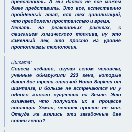
представить. А мы далеко не все можем
даже представить. Это все, естественно
пройденный этап, для тех цивилизаций,
что преодолели пространство и время.
Летать на реактивных ракетах, с
сжиганием химического топлива, ну это
каменный век, это просто на уровне
протоплазмы технология.
Цитата:
Совсем недавно, изучая геном человека,
ученные обнаружили 223 гена, которые
дают две трети отличий Homo Sapiens от
шимпанзе, и больше не встречаются ни у
одного живого существа на Земле. Это
означает, что получить их в процессе
эволюции Земли, человек просто не мог.
Откуда же взялись эти загадочные две
сотни генов?