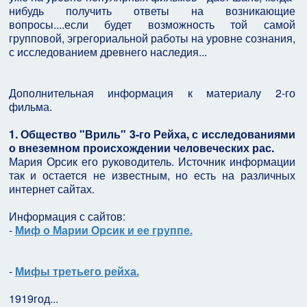
нибудь получить ответы на возникающие
вопросы....если будет возможность той самой
групповой, эгрегориальной работы на уровне сознания,
с исследованием древнего наследия...
Дополнительная информация к материалу 2-го
фильма.
1. Общество "Вриль" 3-го Рейха, с исследованиями
о внеземном происхождении человеческих рас.
Мария Орсик его руководитель. Источник информации
так и остается не известным, но есть на различных
интернет сайтах.
Информация с сайтов:
-
Миф о Марии Орсик и ее группе.
-
Мифы третьего рейха.
1919год...