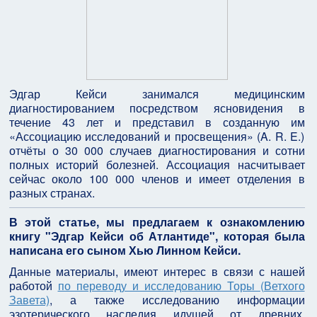
Эдгар Кейси занимался медицинским
диагностированием посредством ясновидения в
течение 43 лет и представил в созданную им
«Ассоциацию исследований и просвещения» (A. R. E.)
отчёты о 30 000 случаев диагностирования и сотни
полных историй болезней. Ассоциация насчитывает
сейчас около 100 000 членов и имеет отделения в
разных странах.
В этой статье, мы предлагаем к ознакомлению
книгу "Эдгар Кейси об Атлантиде", которая была
написана его сыном Хью Линном Кейси.
Данные материалы, имеют интерес в связи с нашей
работой
по переводу и исследованию Торы (Ветхого
Завета)
, а также исследованию информации
эзотерического наследия идущей от древних,