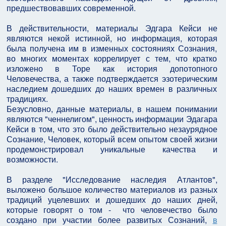
предшествовавших современной.
В действительности, материалы Эдгара Кейси не
являются некой истинной, но информация, которая
была получена им в изменных состояниях Сознания,
во многих моментах коррелирует с тем, что кратко
изложено в Торе как история допотопного
Человечества, а также подтверждается эзотерическим
наследием дошедших до наших времен в различных
традициях.
Безусловно, данные материалы, в нашем понимании
являются "ченнелигом", ценность информации Эдагара
Кейси в том, что это было действительно незаурядное
Сознание, Человек, который всем опытом своей жизни
продемонстрировал уникальные качества и
возможности.
В разделе "Исследование наследия Атлантов",
выложено большое количество материалов из разных
традиций уцелевших и дошедших до наших дней,
которые говорят о том - что человечество было
создано при участии более развитых Сознаний,
в