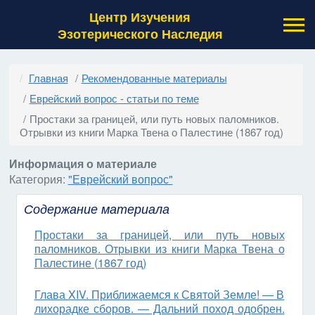
Центр Изучения
Эзотерического Наследия
Главная
Рекомендованные материалы
Еврейский вопрос - статьи по теме
Простаки за границей, или путь новых паломников.
Отрывки из книги Марка Твена о Палестине (1867 год)
Информация о материале
Категория:
"Еврейский вопрос"
Содержание материала
Простаки за границей, или путь новых
паломников. Отрывки из книги Марка Твена о
Палестине (1867 год)
Глава XIV. Приближаемся к Святой Земле! — В
лихорадке сборов. — Дальний поход одобрен.