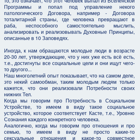
то, это означает, что этот человек выпал из Вселенской
Программы и попал под управление некого
патологического Договора, например - Договора
тоталитарной страны, где человека превращают в
раба, неспособного самостоятельно мыслить,
анализировать и реализовывать Духовные Принципы,
описанные в 10 Заповедях.
Иногда, к нам обращаются молодые люди в возрасте
20-30 лет, утверждающие, что у них уже есть всё есть,
т.е., достигнуты все социальные цели и они ищут чего-
то другого...
Наш многолетний опыт показывает, что на самом деле,
это некий самообман, таким молодым людям только
кажется, что они реализовали Потребности своих
нижних Тел.
Когда мы говорим про Потребность в Социальном
Устройстве, то имеем в виду такое социальное
устройство, которое соответствует Касте, т.е., Уровню
Сознания каждого конкретного человека.
Аналогично, когда мы говорим про отношения и про
семью, то имеем в виду не просто какие-то
сексуальные отношения и какое-то совместное