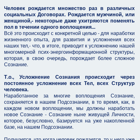
Человек рождается множество раз в различных
социальных Договорах. Рождается мужчиной, или
женщиной,- некоторые даже ухитряются поменять
пол в течении одного воплощения...
Всё это происходит с конкретной целью - для наработки
жизненного опыта, для развития и усложнения всех
наших тел,- что, в итоге, приводит к усложнению нашей
многомерной псих-энергоинформационной структуры,
которая, в свою очередь, порождает более сложное
Сознание.
Т.о., Усложнение Сознания происходит через
постоянное усложнение всех Тел, всех Структур
человека.
Наработанное за многие воплощения Сознание,
сохраняется в нашем Подсознании, в то время, как, в
каждом новом воплощении, мы должны наработать
новое Сознание - Сознание ныне живущей Личности,
которое, безусловно, базируется на уже накопленной
базе, на нашем Подсознании.
Получается, что когда человек рождается, то у него уже