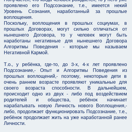
проявлено его Подсознание, т.е., имеется некий
Уровень Сознания, наработанный за прошлые
воплощения.
Поскольку, воплощения в прошлых социумах, в
прошлых Договорах, могут сильно отличаться от
нынешнего Договора, то у человек могут быть
наработаны негативные для нынешнего Договора
Алгоритмы Поведения - которые мы называем
Негативной Кармой.
Т.о., у ребёнка, где-то, до 3-х, 4-х лет проявлено
Подсознание,- Опыт и Алгоритмы Поведения из
прошлых воплощений,- поэтому, некоторые дети в
очень раннем возрасте проявляют уникальные для
своего возраста способности. В дальнейшем,
происходит одно из двух - либо под воздействием
родителей и общества, ребёнок начинает
нарабатывать новую Личность нового Воплощения,-
либо, продолжает функционировать Подсознание, т.е.,
ребёнок продолжает жить на уже наработанной ранее
Личности.