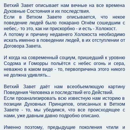
Ветхий Завет описывает нам вечные на все времена
Духовные Состояния и их последствия.
Если в Ветхом Завете описывается, что некое
поведение людей было покарано Огнём сошедшим с
небес,- то это, как ни прискорбно - и есть - Холокост.
А потому и причину недавнего Холокоста необходимо
искать именно в поведении людей, в их отступлении от
Договора Завета.
И когда на современный социум, пришедший к уровню
Содома и Гоморры польётся с небес огонь и сера,
неважно в каком виде - то, первопричина этого никого
не должна удивлять...
Ветхий Завет даёт нам всеобъемлющую картину
Поведения Человека и последствий его Действий.
Если проанализировать всю известную нам историю в
позиции Духовных Принципов, описанных в Ветхом
Завете - то, мы убедимся, что все происходящее с
нами, уже давным давно подробно описано.
Именно поэтому, предыдущие поколения чтили и