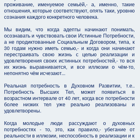
проживание, именуемое семьёй,- а, именно, такие
отношения, которые соответствуют, опять таки, уровню
сознания каждого конкретного человека.
Мы видим, что когда адепты начинают понимать,
осознавать и чувствовать свои Истинные Потребности,
а не продиктованные Социальным Договором, типа, к
30 годам нужно иметь семью,- и когда они начинают
перестраивать свою жизнь с целью реализации и
удовлетворения своих истинных потребностей,- то вся
их жизнь выравнивается, и все иллюзии о чём-то,
непонятно чём исчезают...
Реальная потребность в Духовном Развитии, т.е..
Потребность Высших Тел, может появиться в
возрастном интервале от 40 лет, когда все потребности
более низких тел уже реально реализованы и
удовлетворены.
Когда молодые люди рассуждают о духовных
потребностях - то, это, как правило,- убегание от
реальности в иллюзии, неспособность в реализации и к