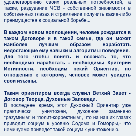
удовлетворению своих реальных потребностей, а
также, раздувание ЧСВ - собственной значимости в
собственных глазах и стремление получить какие-либо
преимущества в социальной борьбе...
В каждом новом воплощении, человек рождается в
таком Договоре и в такой семье, где он может
наиболее лучшим образом наработать
недостающие ему навыки и алгоритмы поведения.
Для того чтобы понять и осознать то, что
необходимо наработать - необходимы Критерии
Истинности, необходим некий Ориентир, по
отношению к которому, человек может увидеть
свои изъяны.
Таким ориентиром всегда служил Ветхий Завет -
Договор Творца, Духовные Заповеди.
В последнее время, этот Духовный Ориентир уже
практически уничтожен, духовное заменено
"разумным" и "полит-корректным", что на наших глазах
приводит социум к уровню Содома и Гоморры,- что
неминуемо приведёт такой социум к уничтожению.