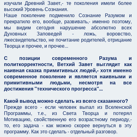
изучали Древний Завет,- те поколения имели более
высокий Уровень Сознания.
Наше поколение подменило Сознание Разумом и
прекратило его, вообще, развивать,- именно поэтому,
мы видим сегодня нарушение абсолютно всех
Духовных Заповедей - ложь, воровство,
лжесвидетельство, не почитание родителей, отрицание
Творца и прочее, и прочее...
С позиции современного Разума и
политкорректности, Ветхий Завет выглядит как
наивная сказка примитивных людей,- хотя именно
современное поколение и является наивными и
примитивными людьми, несмотря на все
достижения "технического прогресса"...
Какой вывод можно сделать из всего сказанного?
Прежде всего - если человек выпал из Вселенской
Программы, т.е., из Света Творца и потерял
Мотивацию, свойственную его возрастному периоду,-
то, его задача - как можно скорее вернуться в эту
программу. Как это сделать - отдельный разговор.