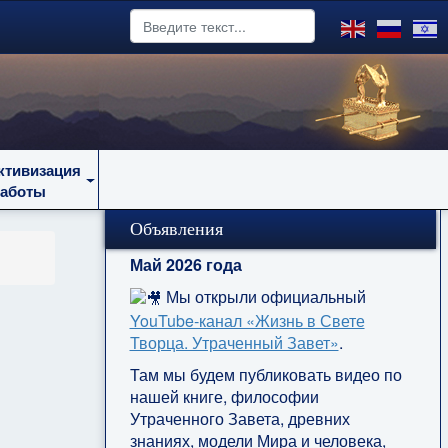
ктивизация
работы
Объявления
Май 2026 года
Мы открыли официальный
YouTube‑канал «Жизнь в Свете
Творца. Утраченный Завет»
.
Там мы будем публиковать видео по
нашей книге, философии
Утраченного Завета, древних
знаниях, модели Мира и человека,