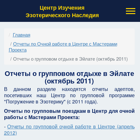
Центр Изучения
Эзотерического Наследия
Главная
Отчеты по Очной работе в Центре с Мастерами
Проекта
Отчеты о групповом отдыхе в Эйлате (октябрь 2011)
Отчеты о групповом отдыхе в Эйлате
(октябрь 2011)
В данном разделе находятся отчеты адептов,
посетивших наш Центр по групповой программе
"Погружение в Эзотерику" (с 2011 года).
Отчеты по групповым поездкам в Центр для очной
работы с Мастерами Проекта:
-
Отчеты по групповой очной работе в Центре (апрель
2012)