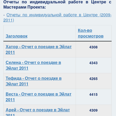
Отчеты по индивидуальной работе в Центре с
Мастерами Проекта:
-
Отчеты по индивидуальной работе в Центре (2009-
2011)
Кол-во
Заголовок
просмотров
Материалы
Хатор - Отчет о поездке в Эйлат
4308
2011
Селена - Отчет о поездке в
4343
Эйлат 2011
Тефида - Отчет о поездке в
4265
Эйлат 2011
Веста - Отчет о поездке в Эйлат
4415
2011
Арей - Отчет о поездке в Эйлат
4309
2011