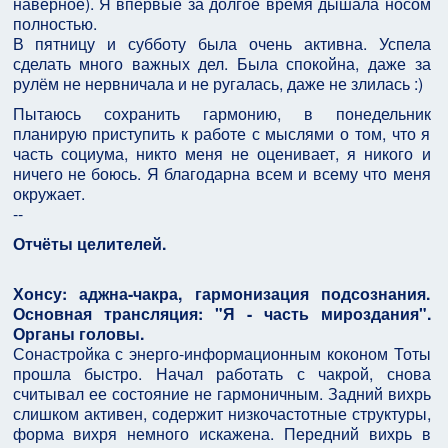
наверное). Я впервые за долгое время дышала носом
полностью.
В пятницу и субботу была очень активна. Успела
сделать много важных дел. Была спокойна, даже за
рулём не нервничала и не ругалась, даже не злилась :)
Пытаюсь сохранить гармонию, в понедельник
планирую приступить к работе с мыслями о том, что я
часть социума, никто меня не оценивает, я никого и
ничего не боюсь. Я благодарна всем и всему что меня
окружает.
--
Отчёты целителей.
Хонсу: аджна-чакра, гармонизация подсознания.
Основная трансляция: "Я - часть мироздания".
Органы головы.
Сонастройка с энерго-информационным коконом Тоты
прошла быстро. Начал работать с чакрой, снова
считывал ее состояние не гармоничным. Задний вихрь
слишком активен, содержит низкочастотные структуры,
форма вихря немного искажена. Передний вихрь в