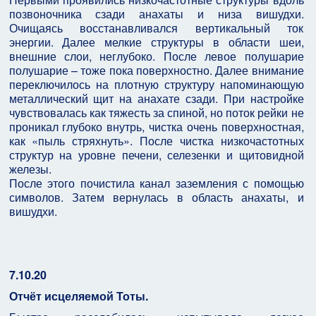
позвоночника сзади анахаты и низа вишудхи.
Очищаясь восстанавливался вертикальный ток
энергии. Далее мелкие структуры в области шеи,
внешние слои, неглубоко. После левое полушарие
полушарие – тоже пока поверхностно. Далее внимание
переключилось на плотную структуру напоминающую
металлический щит на анахате сзади. При настройке
чувствовалась как тяжесть за спиной, но поток рейки не
проникал глубоко внутрь, чистка очень поверхностная,
как «пыль стряхнуть». После чистка низкочастотных
структур на уровне печени, селезенки и щитовидной
железы.
После этого почистила канал заземления с помощью
символов. Затем вернулась в область анахаты, и
вишудхи.
7.10.20
Отчёт исцеляемой Тоты.