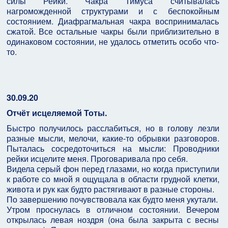
силы Рейки. Чакра Тимуса считывалась
нагроможденной структурами и с беспокойным
состоянием. Диафрагмальная чакра воспринималась
сжатой. Все остальные чакры были приблизительно в
одинаковом состоянии, не удалось отметить особо что-
то.
30.09.20
Отчёт исцеляемой Тоты.
Быстро получилось расслабиться, но в голову лезли
разные мысли, мелочи, какие-то обрывки разговоров.
Пыталась сосредоточиться на мысли: Проводники
рейки исцелите меня. Проговаривала про себя.
Видела серый фон перед глазами, но когда приступили
к работе со мной я ощущала в области грудной клетки,
живота и рук как будто растягивают в разные стороны.
По завершению почувствовала как будто меня укутали.
Утром проснулась в отличном состоянии. Вечером
открылась левая ноздря (она была закрыта с весны