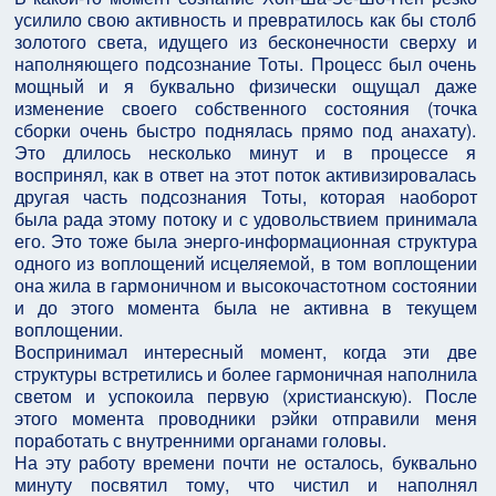
усилило свою активность и превратилось как бы столб
золотого света, идущего из бесконечности сверху и
наполняющего подсознание Тоты. Процесс был очень
мощный и я буквально физически ощущал даже
изменение своего собственного состояния (точка
сборки очень быстро поднялась прямо под анахату).
Это длилось несколько минут и в процессе я
воспринял, как в ответ на этот поток активизировалась
другая часть подсознания Тоты, которая наоборот
была рада этому потоку и с удовольствием принимала
его. Это тоже была энерго-информационная структура
одного из воплощений исцеляемой, в том воплощении
она жила в гармоничном и высокочастотном состоянии
и до этого момента была не активна в текущем
воплощении.
Воспринимал интересный момент, когда эти две
структуры встретились и более гармоничная наполнила
светом и успокоила первую (христианскую). После
этого момента проводники рэйки отправили меня
поработать с внутренними органами головы.
На эту работу времени почти не осталось, буквально
минуту посвятил тому, что чистил и наполнял