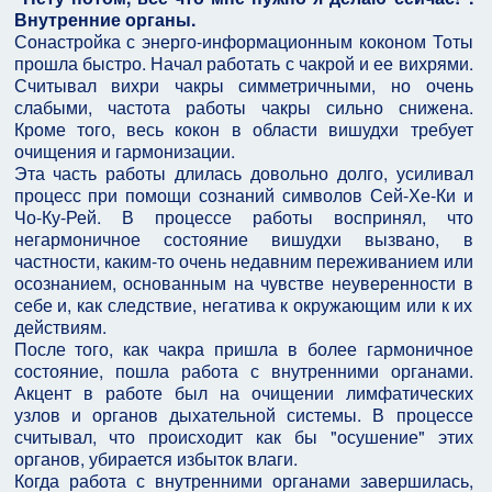
Внутренние органы.
Сонастройка с энерго-информационным коконом Тоты
прошла быстро. Начал работать с чакрой и ее вихрями.
Считывал вихри чакры симметричными, но очень
слабыми, частота работы чакры сильно снижена.
Кроме того, весь кокон в области вишудхи требует
очищения и гармонизации.
Эта часть работы длилась довольно долго, усиливал
процесс при помощи сознаний символов Сей-Хе-Ки и
Чо-Ку-Рей. В процессе работы воспринял, что
негармоничное состояние вишудхи вызвано, в
частности, каким-то очень недавним переживанием или
осознанием, основанным на чувстве неуверенности в
себе и, как следствие, негатива к окружающим или к их
действиям.
После того, как чакра пришла в более гармоничное
состояние, пошла работа с внутренними органами.
Акцент в работе был на очищении лимфатических
узлов и органов дыхательной системы. В процессе
считывал, что происходит как бы "осушение" этих
органов, убирается избыток влаги.
Когда работа с внутренними органами завершилась,