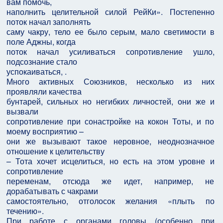
вам помочь,
наполнить целительной силой РейКи». Постепенно
поток начал заполнять
саму чакру, тело ее было серым, мало светимости в
поле Аджны, когда
поток начал усиливаться сопротивление ушло,
подсознание стало
успокаиваться, .
Много активных Союзников, несколько из них
проявляли качества
бунтарей, сильных но негибких личностей, они же и
вызвали
сопротивление при сонастройке на кокон Тоты, и по
моему восприятию –
они же вызывают такое неровное, неоднозначное
отношение к целительству
– Тота хочет исцелиться, но есть на этом уровне и
сопротивление
переменам, отсюда же идет, например, не
дорабатывать с чакрами
самостоятельно, отголосок желания «плыть по
течению».
При работе с органами головы (особенно при