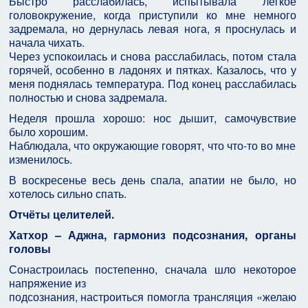
Быстро расслабилась, испытывала легкое
головокружение, когда приступили ко мне немного
задремала, но дернулась левая нога, я проснулась и
начала чихать.
Через успокоилась и снова расслабилась, потом стала
горячей, особенно в ладонях и пятках. Казалось, что у
меня поднялась температура. Под конец расслабилась
полностью и снова задремала.
Неделя прошла хорошо: нос дышит, самочувствие
было хорошим.
Наблюдала, что окружающие говорят, что что-то во мне
изменилось.
В воскресенье весь день спала, апатии не было, но
хотелось сильно спать.
Отчёты целителей.
Хатхор – Аджна, гармониз подсознания, органы
головы
Сонастроилась постепенно, сначала шло некоторое
напряжение из
подсознания, настроиться помогла трансляция «желаю