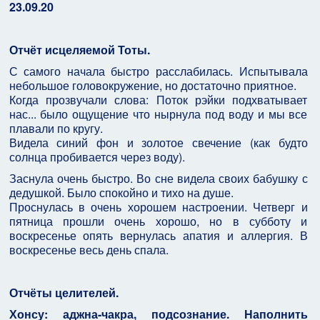
23.09.20
Отчёт исцеляемой Тоты.
С самого начала быстро расслабилась. Испытывала
небольшое головокружение, но достаточно приятное.
Когда прозвучали слова: Поток рэйки подхватывает
нас... было ощущение что нырнула под воду и мы все
плавали по кругу.
Видела синий фон и золотое свечение (как будто
солнца пробивается через воду).
Заснула очень быстро. Во сне видела своих бабушку с
дедушкой. Было спокойно и тихо на душе.
Проснулась в очень хорошем настроении. Четверг и
пятница прошли очень хорошо, но в субботу и
воскресенье опять вернулась апатия и аллергия. В
воскресенье весь день спала.
Отчёты целителей.
Хонсу: аджна-чакра, подсознание. Наполнить