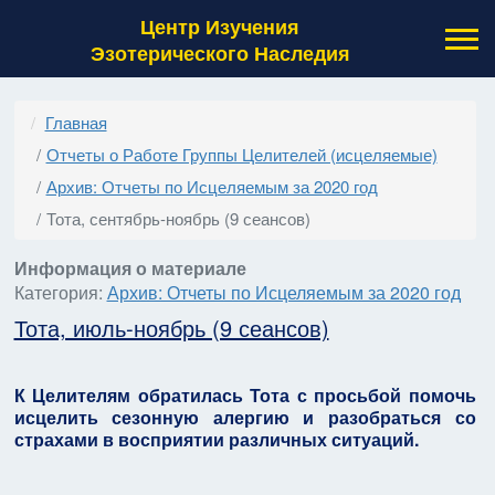
Центр Изучения
Эзотерического Наследия
Главная
Отчеты о Работе Группы Целителей (исцеляемые)
Архив: Отчеты по Исцеляемым за 2020 год
Тота, сентябрь-ноябрь (9 сеансов)
Информация о материале
Категория:
Архив: Отчеты по Исцеляемым за 2020 год
Тота, июль-ноябрь (9 сеансов)
К Целителям обратилась Тота с просьбой помочь
исцелить сезонную алергию и разобраться со
страхами в восприятии различных ситуаций.