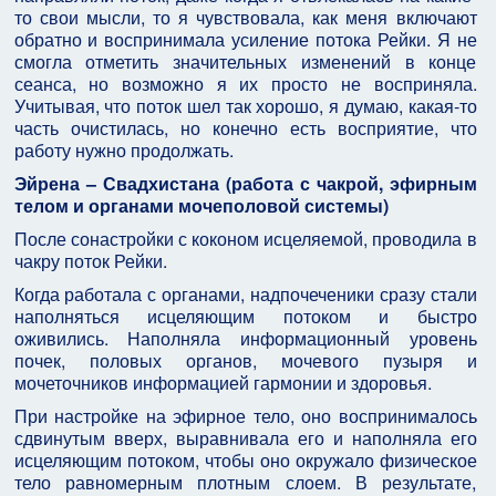
то свои мысли, то я чувствовала, как меня включают
обратно и воспринимала усиление потока Рейки. Я не
смогла отметить значительных изменений в конце
сеанса, но возможно я их просто не восприняла.
Учитывая, что поток шел так хорошо, я думаю, какая-то
часть очистилась, но конечно есть восприятие, что
работу нужно продолжать.
Эйрена – Свадхистана (работа с чакрой, эфирным
телом и органами мочеполовой системы)
После сонастройки с коконом исцеляемой, проводила в
чакру поток Рейки.
Когда работала с органами, надпочеченики сразу стали
наполняться исцеляющим потоком и быстро
оживились. Наполняла информационный уровень
почек, половых органов, мочевого пузыря и
мочеточников информацией гармонии и здоровья.
При настройке на эфирное тело, оно воспринималось
сдвинутым вверх, выравнивала его и наполняла его
исцеляющим потоком, чтобы оно окружало физическое
тело равномерным плотным слоем. В результате,