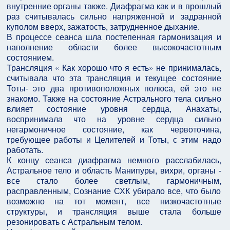
внутренние органы также. Диафрагма как и в прошлый
раз считывалась сильно напряженной и задранной
куполом вверх, зажатость, затрудненное дыхание.
В процессе сеанса шла постепенная гармонизация и
наполнение области более высокочастотным
состоянием.
Трансляция « Как хорошо что я есть» не принималась,
считывала что эта трансляция и текущее состояние
Тоты- это два противоположных полюса, ей это не
знакомо. Также на состояние Астрального тела сильно
влияет состояние уровня сердца, Анахаты,
воспринимала что на уровне сердца сильно
негармоничное состояние, как червоточина,
требующее работы и Целителей и Тоты, с этим надо
работать.
К концу сеанса диафрагма немного расслабилась,
Астральное тело и область Манипуры, вихри, органы -
все стало более светлым, гармоничным,
расправленным, Сознание СХК убирало все, что было
возможно на тот момент, все низкочастотные
структуры, и трансляция выше стала больше
резонировать с Астральным телом.