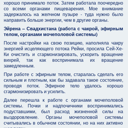
хорошо принимало поток. Затем работала поочередно
со всеми органами пищеварения. Мое внимание
задержалось на желчном пузыре - туда нужно было
направить больше энергии, чем в другие органы.
Эйрена – Свадхистана (работа с чакрой, эфирным
телом, органами мочеполовой системы)
После настройки на свою позицию, наполняла чакру
энергией исцеляющего потока Рейки, просила Сей-Хе-
Ки очистить и сгармонизировать, ускорить вращение
вихрей, так как воспринимала их вращение
замедленным.
При работе с эфирным телом, старалась сделать его
сильным и плотным, как бы задавала такое состояние,
проводя поток. Эфирное тело удалось хорошо
сгармонизировать и усилить.
Далее перешла к работе с органами мочеполовой
системы. Почки и надпочичники воспринимались
подуставшими, был расход жизненной силы на
выздоровление. Органы мочеполовой системы
считывались в обычном состоянии, но на них активно