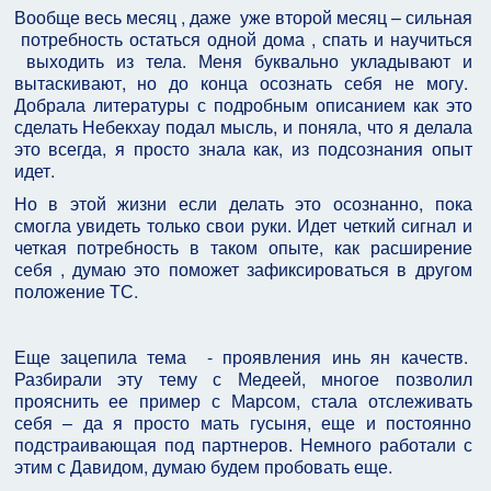
Вообще весь месяц , даже уже второй месяц – сильная
потребность остаться одной дома , спать и научиться
выходить из тела. Меня буквально укладывают и
вытаскивают, но до конца осознать себя не могу.
Добрала литературы с подробным описанием как это
сделать Небекхау подал мысль, и поняла, что я делала
это всегда, я просто знала как, из подсознания опыт
идет.
Но в этой жизни если делать это осознанно, пока
смогла увидеть только свои руки. Идет четкий сигнал и
четкая потребность в таком опыте, как расширение
себя , думаю это поможет зафиксироваться в другом
положение ТС.
Еще зацепила тема - проявления инь ян качеств.
Разбирали эту тему с Медеей, многое позволил
прояснить ее пример с Марсом, стала отслеживать
себя – да я просто мать гусыня, еще и постоянно
подстраивающая под партнеров. Немного работали с
этим с Давидом, думаю будем пробовать еще.