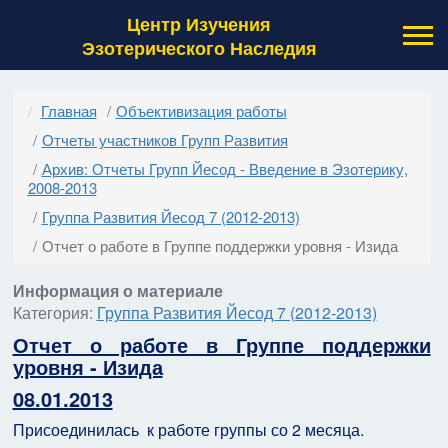
Центр Изучения
Эзотерического Наследия
Главная
Объективизация работы
Отчеты участников Групп Развития
Архив: Отчеты Групп Йесод - Введение в Эзотерику,
2008-2013
Группа Развития Йесод 7 (2012-2013)
Отчет о работе в Группе поддержки уровня - Изида
Информация о материале
Категория:
Группа Развития Йесод 7 (2012-2013)
Отчет о работе в Группе поддержки
уровня - Изида
08.01.2013
Присоединилась
к работе группы со 2 месяца.