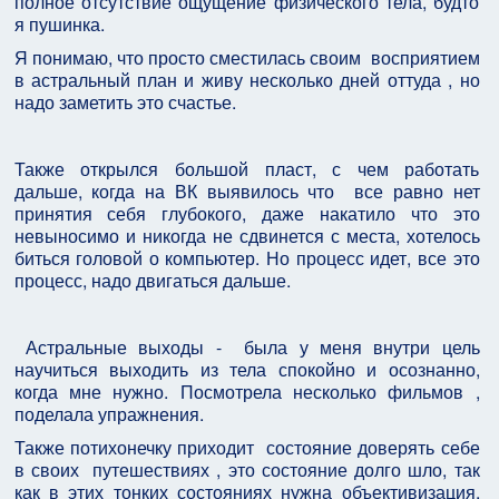
полное отсутствие ощущение физического тела, будто
я пушинка.
Я понимаю, что просто сместилась своим
восприятием
в астральный план и живу несколько дней оттуда , но
надо заметить это счастье.
Также открылся большой пласт, с чем работать
дальше, когда на ВК выявилось что
все равно нет
принятия себя глубокого, даже накатило что это
невыносимо и никогда не сдвинется с места, хотелось
биться головой о компьютер. Но процесс идет, все это
процесс, надо двигаться дальше.
Астральные выходы -
была у меня внутри цель
научиться выходить из тела спокойно и осознанно,
когда мне нужно. Посмотрела несколько фильмов ,
поделала упражнения.
Также потихонечку приходит
состояние доверять себе
в своих
путешествиях , это состояние долго шло, так
как в этих тонких состояниях нужна объективизация,