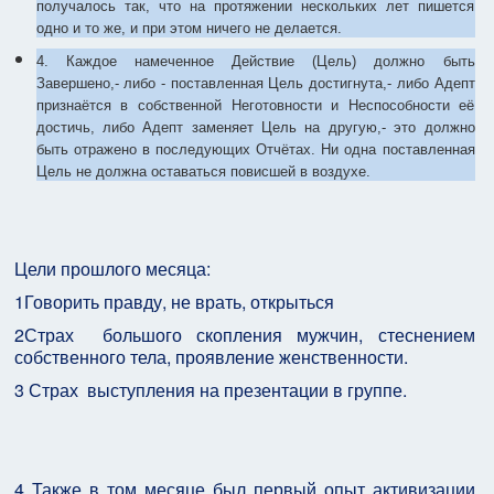
получалось так, что на протяжении нескольких лет пишется
одно и то же, и при этом ничего не делается.
4. Каждое намеченное Действие (Цель) должно быть
Завершено,- либо - поставленная Цель достигнута,- либо Адепт
признаётся в собственной Неготовности и Неспособности её
достичь, либо Адепт заменяет Цель на другую,- это должно
быть отражено в последующих Отчётах. Ни одна поставленная
Цель не должна оставаться повисшей в воздухе.
Цели прошлого месяца:
1Говорить правду, не врать, открыться
2Страх
большого скопления мужчин, стеснением
собственного тела, проявление женственности.
3 Страх
выступления на презентации в группе.
4 Также в том месяце был первый опыт активизации