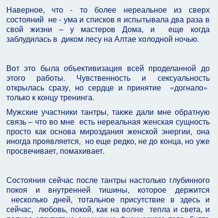
Наверное, что - то более нереальное из сверх
состояний
не - ума и списков я испытывала два раза в
свой жизни – у мастеров Дома, и
еще когда
заблудилась в
диком лесу на Алтае холодной ночью.
Вот это была объективизация всей проделанной до
этого работы. Чувственность и сексуальность
открылась сразу, но сердце и принятие
«догнало»
только к концу тренинга.
Мужские участники тантры, также дали мне обратную
связь – что во мне
есть нереальная женская сущность
просто как основа мироздания женской энергии, она
иногда проявляется,
но еще редко, не до конца, но уже
просвечивает, помахивает.
Состояния сейчас после тантры настолько глубинного
покоя и внутренней тишины, которое держится
несколько дней, тотальное присутствие в здесь и
сейчас,
любовь, покой, как на волне
тепла и света, и