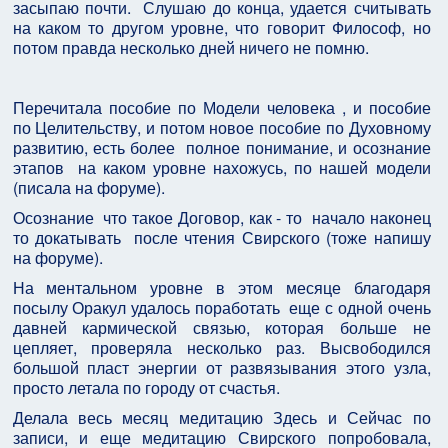
засыпаю почти.
Слушаю до конца, удается считывать
на каком то другом уровне, что говорит Философ, но
потом правда несколько дней ничего не помню.
Перечитала пособие по Модели человека , и пособие
по Целительству, и потом новое пособие по Духовному
развитию, есть более
полное понимание, и осознание
этапов
на каком уровне нахожусь, по нашей модели
(писала на форуме).
Осознание
что такое Договор, как - то
начало наконец
то докатывать
после чтения Свирского (тоже напишу
на форуме).
На ментальном уровне в этом месяце благодаря
посылу Оракул удалось поработать
еще с одной очень
давней кармической связью, которая больше не
цепляет, проверяла несколько раз. Высвободился
большой пласт энергии от развязывания этого узла,
просто летала по городу от счастья.
Делала весь месяц медитацию Здесь и Сейчас по
записи, и еще медитацию Свирского попробовала,