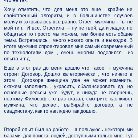
Хочу отметить, что для меня это еще крайне не
свойственный алгоритм, и в большинстве случаев
молчу и закрываюсь все равно. Ответ мужчины– ты не
мой тип. И все. Ответила – ну не твой, да и ладно, но
общаться то просто мы можем, тем более есть общие
темы. Встретились , много нового опыта и выводов. В
итоге мужчина спроектировал мне самый современный
по технологиям дом , очень многим поделился из
опыта и т.д.
Еще в этот раз до меня дошло что такое - мужчина
строит Договор. Дошло категорически , что ничего в
этом Договоре женщина уже не может изменить,
скажем наполнить , украсить, сбалансировать да, но
основные рельсы уже будут, и никуда не свернешь,
поэтому Философ сто раз сказал, смотрите как живет
мужчина, что делает, выбирайте договор, а не
свадхистану, как то наглядно так дошло.
Второй опыт был на работе – я пользуюсь некоторыми
базами для поиска людей, доступными только мне. Тут