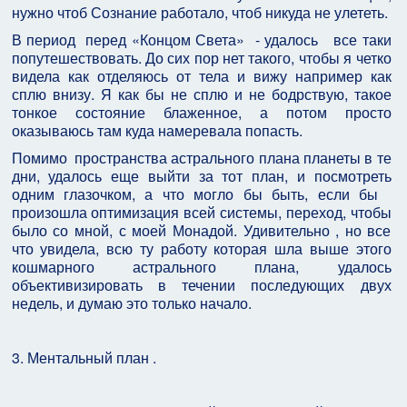
нужно чтоб Сознание работало, чтоб никуда не улететь.
В период
перед «Концом Света»
- удалось
все таки
попутешествовать. До сих пор нет такого, чтобы я четко
видела как отделяюсь от тела и вижу например как
сплю внизу. Я как бы не сплю и не бодрствую, такое
тонкое состояние блаженное, а потом просто
оказываюсь там куда намеревала попасть.
Помимо
пространства астрального плана планеты в те
дни, удалось еще выйти за тот план, и посмотреть
одним глазочком, а что могло бы быть, если бы
произошла оптимизация всей системы, переход, чтобы
было со мной, с моей Монадой. Удивительно , но все
что увидела, всю ту работу которая шла выше этого
кошмарного астрального плана, удалось
объективизировать в течении последующих двух
недель, и думаю это только начало.
3. Ментальный план .