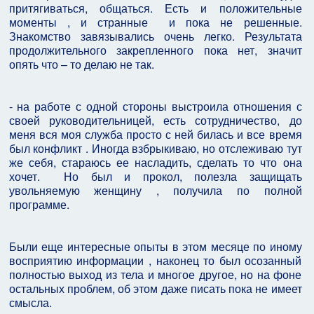
притягиваться, общаться. Есть и положительные
моменты , и странные
и пока не решенные.
Знакомство завязывались очень легко. Результата
продолжительного закрепленного пока нет, значит
опять что – то делаю не так.
- на работе с одной стороны выстроила отношения с
своей руководительницей, есть сотрудничество, до
меня вся моя служба просто с ней билась и все время
был конфликт . Иногда взбрыкиваю, но отслеживаю тут
же себя, стараюсь ее насладить, сделать то что она
хочет.
Но был и прокол, полезла защищать
увольняемую женщину , получила по полной
программе.
Были еще интересные опыты в этом месяце по иному
восприятию информации , наконец то был осозанный
полностью выход из тела и многое другое, но на фоне
остальных проблем, об этом даже писать пока не имеет
смысла.