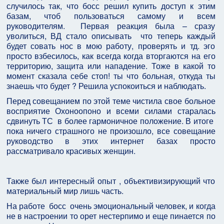
случилось так, что босс решил купить доступ к этим
базам, чтоб пользоваться самому и всем
руководителям. Первая реакция была – сразу
уволиться, ВД стало описывать что теперь каждый
будет совать нос в мою работу, проверять и тд. эго
просто взбесилось, как всегда когда вторгаются на его
территорию, защита или нападение. Тоже в какой то
момент сказала себе стоп! ты что больная, откуда ты
знаешь что будет ? Решила успокоиться и наблюдать.
Перед совещанием по этой теме чистила свое больное
восприятие Охоноопоно и всеми силами старалась
сдвинуть ТС в более гармоничное положение. В итоге
пока ничего страшного не произошло, все совещание
руководство в этих интернет базах просто
рассматривало красивых женщин.
Также был интересный опыт , объективизирующий что
материальный мир лишь часть.
На работе босс очень эмоциональный человек, и когда
не в настроении то орет нестерпимо и еще пинается по