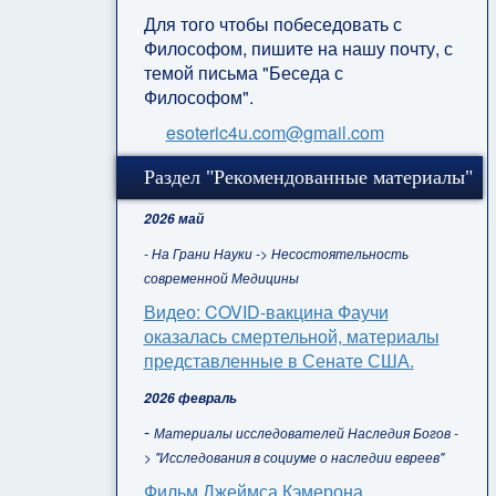
Для того чтобы побеседовать с
Философом, пишите на нашу почту, с
темой письма "Беседа с
Философом".
esoteric4u.com@gmail.com
Раздел "Рекомендованные материалы"
2026 май
- На Грани Науки -> Несостоятельность
современной Медицины
Видео: COVID-вакцина Фаучи
оказалась смертельной, материалы
представленные в Сенате США.
2026 февраль
-
Материалы исследователей Наследия Богов -
> "Исследования в социуме о наследии евреев"
Фильм Джеймса Кэмерона