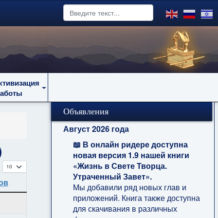
ктивизация
работы
Объявления
Август 2026 года
📖 В онлайн ридере доступна
)
новая версия 1.9 нашей книги
Кол-во строк:
«Жизнь в Свете Творца.
Утраченный Завет».
ов
Мы добавили ряд новых глав и
приложений. Книга также доступна
для скачивания в различных