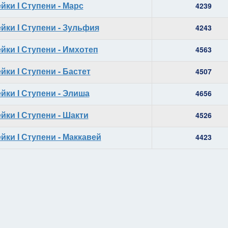
йки I Ступени - Марс
4239
йки I Ступени - Зульфия
4243
йки I Ступени - Имхотеп
4563
йки I Ступени - Бастет
4507
йки I Ступени - Элиша
4656
йки I Ступени - Шакти
4526
йки I Ступени - Маккавей
4423