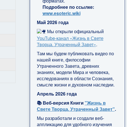
форматах.
Подробнее по ссылке:
www.esoteric.wiki
Май 2026 года
Мы открыли официальный
YouTube‑канал «Жизнь в Свете
Творца. Утраченный Завет»
.
Там мы будем публиковать видео по
нашей книге, философии
Утраченного Завета, древних
знаниях, модели Мира и человека,
исследованиях в области Сознания,
смысле жизни и духовном наследии.
Апрель 2026 года
📚 Веб-версия Книги
"Жизнь в
Свете Творца. Утраченный Завет"
.
Мы разработали и создали веб-
аппликацию для удобного изучения