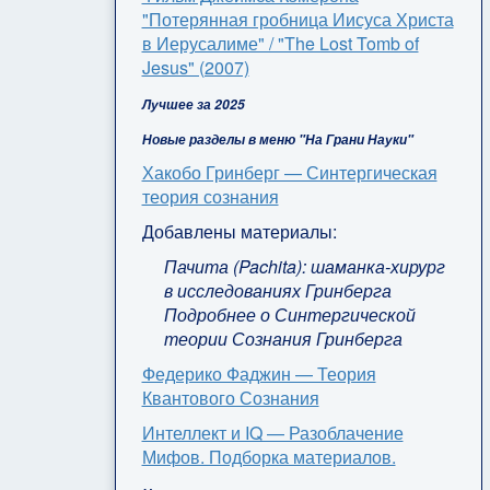
"Потерянная гробница Иисуса Христа
в Иерусалиме" / "The Lost Tomb of
Jesus" (2007)
Лучшее за 2025
Новые разделы в меню "На Грани Науки"
Хакобо Гринберг — Синтергическая
теория сознания
Добавлены материалы:
Пачита (Pachita): шаманка-хирург
в исследованиях Гринберга
Подробнее о Синтергической
теории Сознания Гринберга
Федерико Фаджин — Теория
Квантового Сознания
Интеллект и IQ — Разоблачение
Мифов. Подборка материалов.