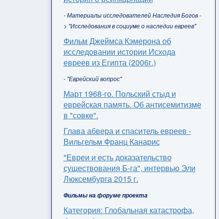
- Материалы исследователей Наследия Богов -
> "Исследования в социуме о наследии евреев"
Фильм Джеймса Кэмерона об
исследовании истории Исхода
евреев из Египта (2006г.)
- "Еврейский вопрос"
Март 1968-го. Польский стыд и
еврейская память. Об антисемитизме
в "совке".
Глава абвера и спаситель евреев -
Вильгельм Франц Канарис
"Евреи и есть доказательство
существования Б-га", интервью Эли
Люксембурга 2015 г.
Фильмы на форуме проекта
Категория: Глобальная катастрофа,