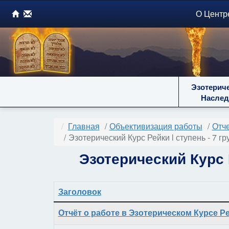
О Центр
Эзотерич
Наслед
Главная
Объективизация работы
Отче
Эзотерический Курс Рейки l ступень - 7 гр
Эзотерический Курс Р
Заголовок
Материалы
Отчёт о работе в Эзотерическом Курсе Ре