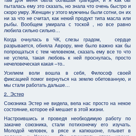
пыталась ему это сказать, но знала что очень быстро и
скоро умру. Женщин у этого мужчины были сотни, он их
ни за что не считал, как некий продукт типа масла или
рыбы. Вообщем умирала с тоской , но все равно
любила сильно сильно…
Когда очнулась в ЧК, слезы градом, сердце
разрывается, обняла Аврору, мне было важно как бы
попрощаться с тем человеком, сказать ему все то что
не успела, такая любовь к ней проснулась, просто
нечеловеческая какая –то..
Усилием воли вошла в себя, Философ своей
фиксацией помог вернуться на землю обетованную, и
мы стали работать дальше…
2. Эстер
Союзника Эстер не видела, вела нас просто на некое
состояние, которое ей мешает в этой жизни.
Настроившись и проведя необходимую работу по
закачке союзника, стали потихонечку его изучать.
Молодой человек, в рясе и капюшоне, плывет в