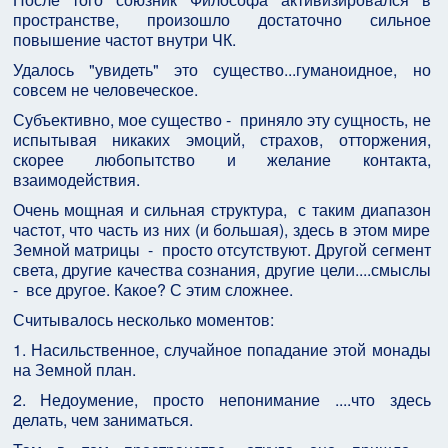
пространстве, произошло достаточно сильное
повышение частот внутри ЧК.
Удалось "увидеть" это существо...гуманоидное, но
совсем не человеческое.
Субъективно, мое существо - приняло эту сущность, не
испытывая никаких эмоций, страхов, отторжения,
скорее любопытство и желание контакта,
взаимодействия.
Очень мощная и сильная структура, с таким диапазон
частот, что часть из них (и большая), здесь в этом мире
Земной матрицы - просто отсутствуют. Другой сегмент
света, другие качества сознания, другие цели....смыслы
- все другое. Какое? С этим сложнее.
Считывалось несколько моментов:
1. Насильственное, случайное попадание этой монады
на Земной план.
2. Недоумение, просто непонимание ....что здесь
делать, чем заниматься.