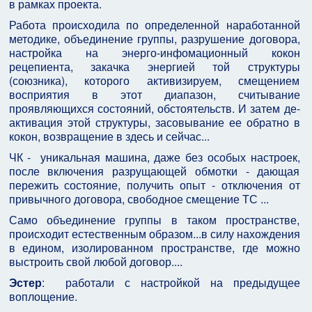
в рамках проекта.
Работа происходила по определенной наработанной
методике, объединение группы, разрушение договора,
настройка на энерго-инфомационный кокон
рецепиента, закачка энергией той структуры
(союзника), которого активизируем, смещением
восприятия в этот диапазон, считывание
проявляющихся состояний, обстоятельств. И затем де-
активация этой структуры, засовывание ее обратно в
кокон, возвращение в здесь и сейчас...
ЧК - уникальная машина, даже без особых настроек,
после включения разрущающей обмотки - дающая
пережить состояние, получить опыт - отключения от
привычного договора, свободное смещение ТС ...
Само объединение группы в таком пространстве,
происходит естественным образом...в силу нахождения
в едином, изолированном пространстве, где можно
выстроить свой любой договор....
Эстер
: работали с настройкой на предыдущее
воплощение.