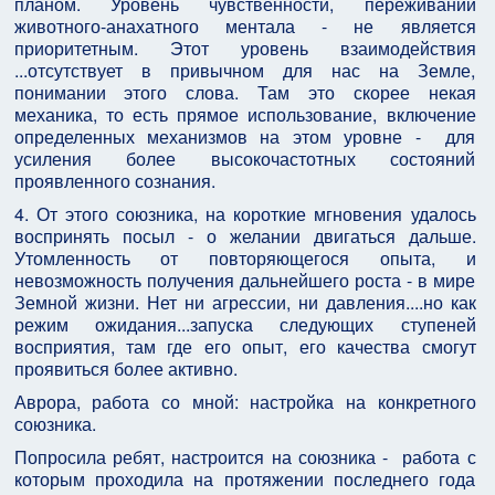
планом. Уровень чувственности, переживаний
животного-анахатного ментала - не является
приоритетным. Этот уровень взаимодействия
...отсутствует в привычном для нас на Земле,
понимании этого слова. Там это скорее некая
механика, то есть прямое использование, включение
определенных механизмов на этом уровне - для
усиления более высокочастотных состояний
проявленного сознания.
4. От этого союзника, на короткие мгновения удалось
воспринять посыл - о желании двигаться дальше.
Утомленность от повторяющегося опыта, и
невозможность получения дальнейшего роста - в мире
Земной жизни. Нет ни агрессии, ни давления....но как
режим ожидания...запуска следующих ступеней
восприятия, там где его опыт, его качества смогут
проявиться более активно.
Аврора, работа со мной: настройка на конкретного
союзника.
Попросила ребят, настроится на союзника - работа с
которым проходила на протяжении последнего года