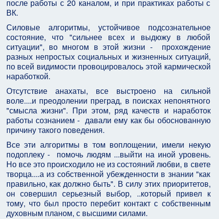
после работы с 20 каналом, и при практиках работы с
ВК.
Силовые алгоритмы, устойчивое подсознательное
состояние, что "сильнее всех и выдюжу в любой
ситуации", во многом в этой жизни - прохождение
разных непростых социальных и жизненных ситуаций,
по всей видимости провоцировалось этой кармической
наработкой.
Отсутствие анахаты, все выстроено на сильной
воле....и преодолении преград, в поисках непонятного
"смысла жизни". При этом, ряд качеств и наработок
работы сознанием - давали ему как бы обоснованную
причину такого поведения.
Все эти алгоритмы в том воплощении, имели некую
подоплеку - помочь людям ...выйти на иной уровень.
Но все это происходило не из состояний любви, в свете
творца....а из собственной убежденности в знании "как
правильно, как должно быть". В силу этих приоритетов,
он совершил серьезный выбор, ..который привел к
тому, что был просто перебит контакт с собственным
духовным планом, с высшими силами.