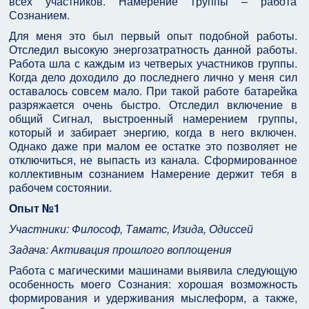
всех участников. Намерение группы – работа
Сознанием.
Для меня это был первый опыт подобной работы.
Отследил высокую энергозатратность данной работы.
Работа шла с каждым из четверых участников группы.
Когда дело доходило до последнего лично у меня сил
оставалось совсем мало. При такой работе батарейка
разряжается очень быстро. Отследил включение в
общий Сигнал, выстроенный намерением группы,
который и забирает энергию, когда в него включен.
Однако даже при малом ее остатке это позволяет не
отключиться, не выпасть из канала. Сформированное
коллективным сознанием Намерение держит тебя в
рабочем состоянии.
Опыт №1
Участники: Философ, Таматс, Изида, Одиссей
Задача: Активация прошлого воплощения
Работа с магическими машинами выявила следующую
особенность моего Сознания: хорошая возможность
формирования и удерживания мыслеформ, а также,