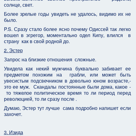
солнце, свет.
Более зрелые годы увидеть не удалось, видимо их не
было.
P.S. Сразу стало более ясно почему Одиссей так легко
вошел в эгрегор, моментально одел Кипу, влился в
страну как в свой родной до.
2. Эстер
Запрос на близкие отношения сложные.
Увидела как некий мужчина буквально забивает ее
предметом похожим на грабли, или может быть
увесистым подсвечником в довольно юном возрасте,-
это ее муж. Скандалы постоянные были дома, какое -
то тяжелое политическое время то ли период перед
революцией, то ли сразу после .
Думаю, Эстер тут лучше сама подробно напишет если
захочет.
3. Изида