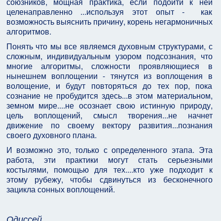
союзников, мощная практика, если подойти к ней
целенаправленно ...используя этот опыт - как
возможность выяснить причину, корень негармоничных
алгоритмов.
Понять что мы все являемся духовным структурами, с
сложным, индивидуальным узором подсознания, что
многие алгоритмы, сложности проявляющиеся в
нынешнем воплощении - тянутся из воплощения в
волощение, и будут повторяться до тех пор, пока
сознание не пробудится здесь...в этом материальном,
земном мире....не осознает свою истинную природу,
цель воплощений, смысл творения...не начнет
движение по своему вектору развития...познания
своего духовного плана.
И возможно это, только с определенного этапа. Эта
работа, эти практики могут стать серьезными
костылями, помощью для тех....кто уже подходит к
этому рубежу, чтобы сдвинуться из бесконечного
зацикла сонных воплощений.
Одиссей