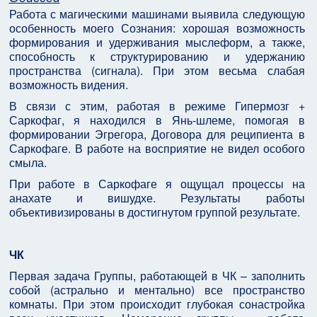
Работа с магическими машинами выявила следующую
особенность моего Сознания: хорошая возможность
формирования и удерживания мыслеформ, а также,
способность к структурированию и удержанию
пространства (сигнала). При этом весьма слабая
возможность видения.
В связи с этим, работая в режиме Гипермозг +
Саркофаг, я находился в Янь-шлеме, помогая в
формировании Эгрегора, Договора для реципиента в
Саркофаге. В работе на восприятие не видел особого
смыла.
При работе в Саркофаге я ощущал процессы на
анахате и вишудхе. Результаты работы
объективизированы в достигнутом группой результате.
ЧК
Первая задача Группы, работающей в ЧК – заполнить
собой (астрально и ментально) все пространство
комнаты. При этом происходит глубокая сонастройка