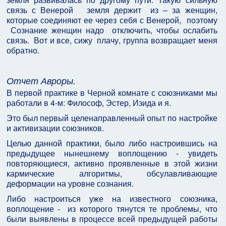
связь с Венерой земля держит из – за женщин,
которые соединяют ее через себя с Венерой, поэтому
Сознание женщин надо отключить, чтобы ослабить
связь. Вот и все, сижу плачу, группа возвращает меня
обратно.
Отчет Авроры.
В первой практике в Черной комнате с союзниками мы
работали в 4-м: Философ, Эстер, Изида и я.
Это был первый целенаправленный опыт по настройке
и активизации союзников.
Целью данной практики, было либо настроившись на
предыдущее нынешнему воплощению - увидеть
повторяющиеся, активно проявленные в этой жизни
кармические алгоритмы, обсулавливающие
деформации на уровне сознания.
Либо настроиться уже на известного союзника,
воплощение - из которого тянутся те проблемы, что
были выявлены в процессе всей предыдущей работы