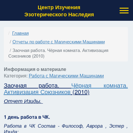
Центр Изучения
Эзотерического Наследия
Главная
Отчеты по работе с Магическими Машинами
Заочная работа. Чёрная комната. Активизация
Союзников (2010)
Информация о материале
Категория:
Работа с Магическими Машинами
Заочная работа.
Чёрная комната.
Активизация Союзников
(2010)
Отчет Изиды.
1 день работа в ЧК.
Работа в ЧК Состав - Философ, Аврора , Эстер ,
Изида: