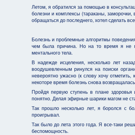
Летом, я обратился за помощью в консульта
болезни и комплексы (тараканы, заморочки, в
обращаться до последнего, хотел сделать все 
Болезнь и проблемные алгоритмы поведения 
чем была причина. Но на то время я не 
ментального тела.
В надежде исцеления, несколько лет наза
воодушевленным ринулся на поиски органи
невероятно ужасно (к слову хочу отметить, 
некоторе время болезнь снова возвращалась
Пройдя первую ступень в плане здоровья 
понятно. Делая эфирные шарики магом не ст
Так прошло несколько лет, я боролся с бо
проигрывал.
Так было до лета этого года. Я все-таки ре
беспомощность.