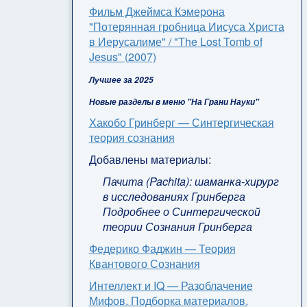
Фильм Джеймса Кэмерона
"Потерянная гробница Иисуса Христа
в Иерусалиме" / "The Lost Tomb of
Jesus" (2007)
Лучшее за 2025
Новые разделы в меню "На Грани Науки"
Хакобо Гринберг — Синтергическая
теория сознания
Добавлены материалы:
Пачита (Pachita): шаманка-хирург
в исследованиях Гринберга
Подробнее о Синтергической
теории Сознания Гринберга
Федерико Фаджин — Теория
Квантового Сознания
Интеллект и IQ — Разоблачение
Мифов. Подборка материалов.