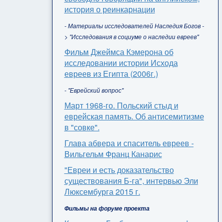
история о реинкарнации
- Материалы исследователей Наследия Богов -
> "Исследования в социуме о наследии евреев"
Фильм Джеймса Кэмерона об
исследовании истории Исхода
евреев из Египта (2006г.)
- "Еврейский вопрос"
Март 1968-го. Польский стыд и
еврейская память. Об антисемитизме
в "совке".
Глава абвера и спаситель евреев -
Вильгельм Франц Канарис
"Евреи и есть доказательство
существования Б-га", интервью Эли
Люксембурга 2015 г.
Фильмы на форуме проекта