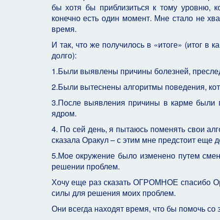
бы хотя бы приблизиться к тому уровню, к
конечно есть один момент. Мне стало не хва
время.
И так, что же получилось в «итоге» (итог в 
долго):
1.Были выявлены причины болезней, преслед
2.Были вытеснены алгоритмы поведения, кото
3.После выявления причины в карме были 
ядром.
4. По сей день, я пытаюсь поменять свои ал
сказала Оракул – с этим мне предстоит еще д
5.Мое окружение было изменено путем смен
решении проблем.
Хочу еще раз сказать ОГРОМНОЕ спасибо Ор
силы для решения моих проблем.
Они всегда находят время, что бы помочь со 