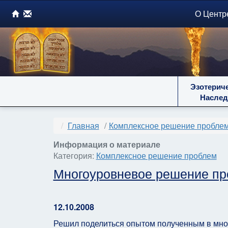
О Центр
Эзотерич
Наслед
Главная
Комплексное решение пробле
Информация о материале
Категория:
Комплексное решение проблем
Многоуровневое решение про
12.10.2008
Решил поделиться опытом полученным в мно