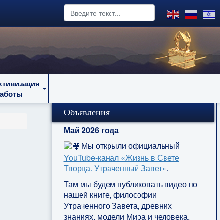
ктивизация
работы
Объявления
Май 2026 года
Мы открыли официальный
YouTube‑канал «Жизнь в Свете
Творца. Утраченный Завет»
.
Там мы будем публиковать видео по
нашей книге, философии
Утраченного Завета, древних
знаниях, модели Мира и человека,