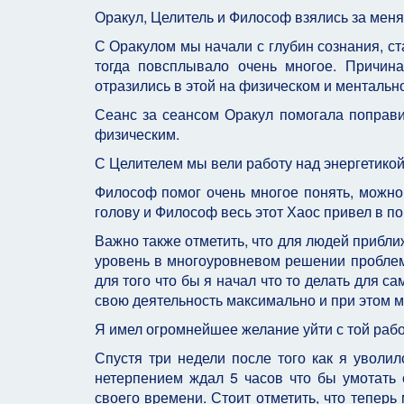
Оракул, Целитель и Философ взялись за меня
С Оракулом мы начали с глубин сознания, с
тогда повсплывало очень многое. Причин
отразились в этой на физическом и ментальн
Сеанс за сеансом Оракул помогала поправит
физическим.
С Целителем мы вели работу над энергетикой
Философ помог очень многое понять, можно 
голову и Философ весь этот Хаос привел в по
Важно также отметить, что для людей прибли
уровень в многоуровневом решении проблем
для того что бы я начал что то делать для с
свою деятельность максимально и при этом м
Я имел огромнейшее желание уйти с той работ
Спустя три недели после того как я уволил
нетерпением ждал 5 часов что бы умотать 
своего времени. Стоит отметить, что теперь 