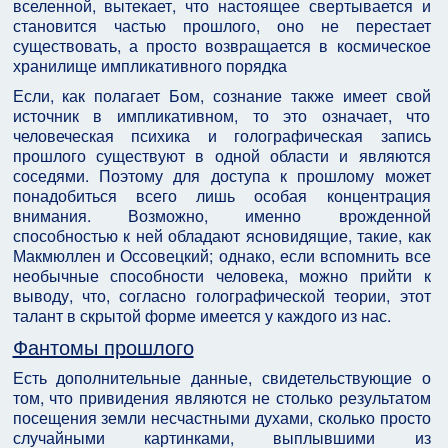
вселенной, вытекает, что настоящее свертывается и
становится частью прошлого, оно не перестает
существовать, а просто возвращается в космическое
хранилище импликативного порядка
Если, как полагает Бом, сознание также имеет свой
источник в импликативном, то это означает, что
человеческая психика и голографическая запись
прошлого существуют в одной области и являются
соседями. Поэтому для доступа к прошлому может
понадобиться всего лишь особая концентрация
внимания. Возможно, именно врожденной
способностью к ней обладают ясновидящие, такие, как
Макмюллен и Оссовецкий; однако, если вспомнить все
необычные способности человека, можно прийти к
выводу, что, согласно голографической теории, этот
талант в скрытой форме имеется у каждого из нас.
Фантомы прошлого
Есть дополнительные данные, свидетельствующие о
том, что привидения являются не столько результатом
посещения земли несчастными духами, сколько просто
случайными картинками, выплывшими из