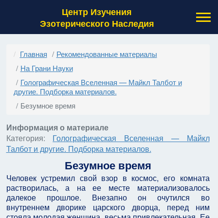
Центр Изучения
Эзотерического Наследия
Главная
Рекомендованные материалы
На Грани Науки
Голографическая Вселенная — Майкл Талбот и
другие. Подборка материалов.
Безумное время
Информация о материале
Категория:
Голографическая Вселенная — Майкл
Талбот и другие. Подборка материалов.
Безумное время
Человек устремил свой взор в космос, его комната
растворилась, а на ее месте материализовалось
далекое прошлое. Внезапно он очутился во
внутреннем дворике царского дворца, перед ним
стояла молодая женщина, весьма привлекательная. Ее