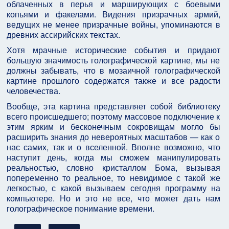
облаченных в перья и марширующих с боевыми
копьями и факелами. Видения призрачных армий,
ведущих не менее призрачные войны, упоминаются в
древних ассирийских текстах.
Хотя мрачные исторические события и придают
большую значимость голографической картине, мы не
должны забывать, что в мозаичной голографической
картине прошлого содержатся также и все радости
человечества.
Вообще, эта картина представляет собой библиотеку
всего происшедшего; поэтому массовое подключение к
этим ярким и бесконечным сокровищам могло бы
расширить знания до невероятных масштабов — как о
нас самих, так и о вселенной. Вполне возможно, что
наступит день, когда мы сможем манипулировать
реальностью, словно кристаллом Бома, вызывая
попеременно то реальное, то невидимое с такой же
легкостью, с какой вызываем сегодня программу на
компьютере. Но и это не все, что может дать нам
голографическое понимание времени.