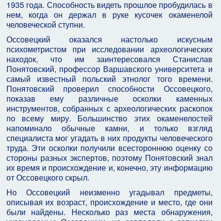
1935 года. Способность видеть прошлое пробудилась в
нем, когда он держал в руке кусочек окаменелой
человеческой ступни.
Оссовецкий оказался настолько искусным
психометристом при исследовании археологических
находок, что им заинтересовался Станислав
Понятовский, профессор Варшавского университета и
самый известный польский этнолог того времени.
Понятовский проверил способности Оссовецкого,
показав ему различные осколки каменных
инструментов, собранных с археологических раскопок
по всему миру. Большинство этих окаменелостей
напоминало обычные камни, и только взгляд
специалиста мог угадать в них продукты человеческого
труда. Эти осколки получили всестороннюю оценку со
стороны разных экспертов, поэтому Понятовский знал
их время и происхождение и, конечно, эту информацию
от Оссовецкого скрыл.
Но Оссовецкий неизменно угадывал предметы,
описывая их возраст, происхождение и место, где они
были найдены. Несколько раз места обнаружения,