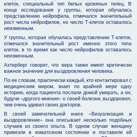
клеток, специальный тип белых кровяных телец. В
конце исследования у группы, которая обучалась
представлению нейрофила, отмечался значительный
рост числа нейрофилов, но число Т-клеток оставалось
неизменным.
У группы, которая обучалась представлению Т-клеток,
отмечался значительный рост именно этого типа
клеток, в то время как число нейрофилов оставалось
неизменным.
Ахтерберг говорит, что вера также имеет критически
важное значение для выздоровления человека.
По ее словам, практически каждый, кто контактировал с
медицинским миром, знает по крайней мере одну
историю, когда пациента послали домой умирать, а он,
будучи «другого мнения» о своей болезни, выздоровел,
чем очень удивил своих докторов.
В своей замечательной книге «Визуализация и
выздоровление» она описывает несколько подобных
случаев из своего опыта. В одном случае женщину
привезли в коматозном состоянии и поставили ей