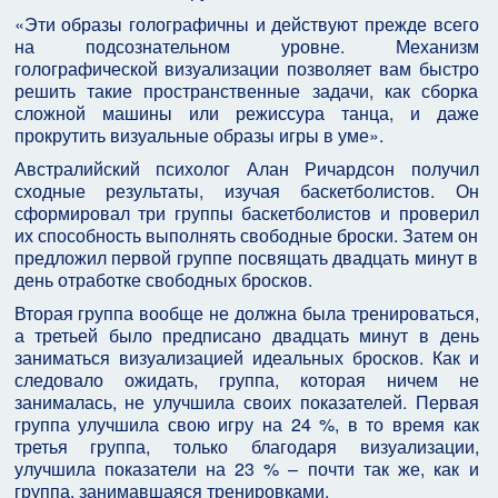
«Эти образы голографичны и действуют прежде всего
на подсознательном уровне. Механизм
голографической визуализации позволяет вам быстро
решить такие пространственные задачи, как сборка
сложной машины или режиссура танца, и даже
прокрутить визуальные образы игры в уме».
Австралийский психолог Алан Ричардсон получил
сходные результаты, изучая баскетболистов. Он
сформировал три группы баскетболистов и проверил
их способность выполнять свободные броски. Затем он
предложил первой группе посвящать двадцать минут в
день отработке свободных бросков.
Вторая группа вообще не должна была тренироваться,
а третьей было предписано двадцать минут в день
заниматься визуализацией идеальных бросков. Как и
следовало ожидать, группа, которая ничем не
занималась, не улучшила своих показателей. Первая
группа улучшила свою игру на 24 %, в то время как
третья группа, только благодаря визуализации,
улучшила показатели на 23 % – почти так же, как и
группа, занимавшаяся тренировками.