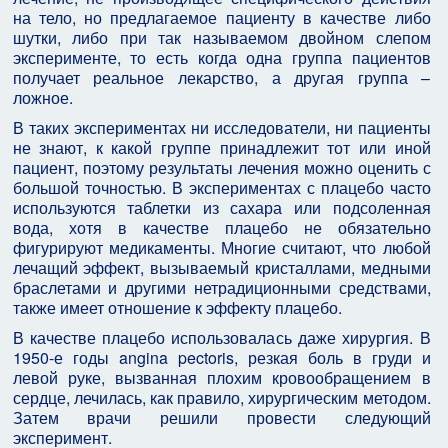
на тело, но предлагаемое пациенту в качестве либо
шутки, либо при так называемом двойном слепом
эксперименте, то есть когда одна группа пациентов
получает реальное лекарство, а другая группа –
ложное.
В таких экспериментах ни исследователи, ни пациенты
не знают, к какой группе принадлежит тот или иной
пациент, поэтому результаты лечения можно оценить с
большой точностью. В экспериментах с плацебо часто
используются таблетки из сахара или подсоленная
вода, хотя в качестве плацебо не обязательно
фигурируют медикаменты. Многие считают, что любой
лечащий эффект, вызываемый кристаллами, медными
браслетами и другими нетрадиционными средствами,
также имеет отношение к эффекту плацебо.
В качестве плацебо использовалась даже хирургия. В
1950-е годы angina pectoris, резкая боль в груди и
левой руке, вызванная плохим кровообращением в
сердце, лечилась, как правило, хирургическим методом.
Затем врачи решили провести следующий
эксперимент.