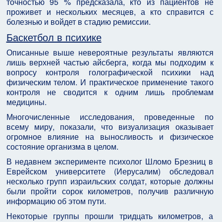
точностью 95 % предсказала, кто из пациентов не
проживет и нескольких месяцев, а кто справится с
болезнью и войдет в стадию ремиссии.
Баскетбол в психике
Описанные выше невероятные результаты являются
лишь верхней частью айсберга, когда мы подходим к
вопросу контроля голографической психики над
физическим телом. И практическое применение такого
контроля не сводится к одним лишь проблемам
медицины.
Многочисленные исследования, проведенные по
всему миру, показали, что визуализация оказывает
огромное влияние на выносливость и физическое
состояние организма в целом.
В недавнем эксперименте психолог Шломо Брезниц в
Еврейском университете (Иерусалим) обследовал
несколько групп израильских солдат, которые должны
были пройти сорок километров, получив различную
информацию об этом пути.
Некоторые группы прошли тридцать километров, а