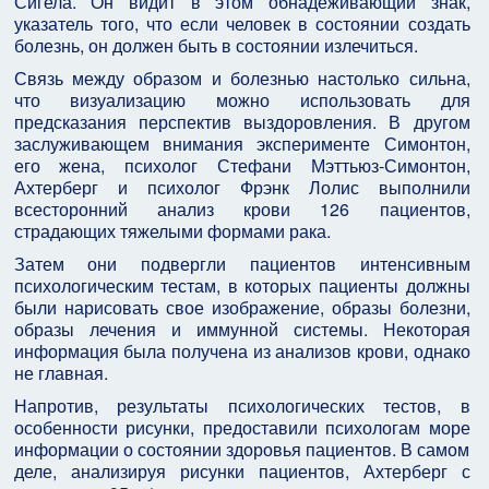
Сигела. Он видит в этом обнадеживающий знак,
указатель того, что если человек в состоянии создать
болезнь, он должен быть в состоянии излечиться.
Связь между образом и болезнью настолько сильна,
что визуализацию можно использовать для
предсказания перспектив выздоровления. В другом
заслуживающем внимания эксперименте Симонтон,
его жена, психолог Стефани Мэттьюз-Симонтон,
Ахтерберг и психолог Фрэнк Лолис выполнили
всесторонний анализ крови 126 пациентов,
страдающих тяжелыми формами рака.
Затем они подвергли пациентов интенсивным
психологическим тестам, в которых пациенты должны
были нарисовать свое изображение, образы болезни,
образы лечения и иммунной системы. Некоторая
информация была получена из анализов крови, однако
не главная.
Напротив, результаты психологических тестов, в
особенности рисунки, предоставили психологам море
информации о состоянии здоровья пациентов. В самом
деле, анализируя рисунки пациентов, Ахтерберг с