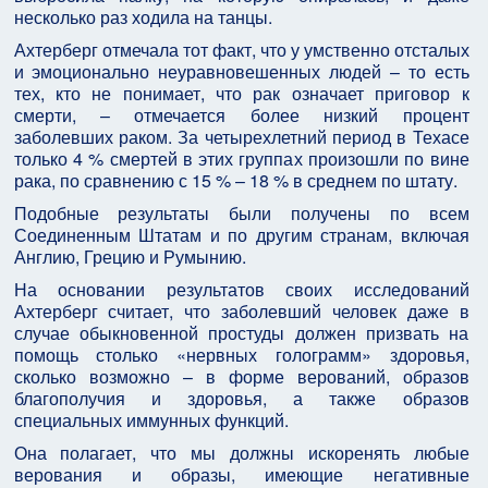
несколько раз ходила на танцы.
Ахтерберг отмечала тот факт, что у умственно отсталых
и эмоционально неуравновешенных людей – то есть
тех, кто не понимает, что рак означает приговор к
смерти, – отмечается более низкий процент
заболевших раком. За четырехлетний период в Техасе
только 4 % смертей в этих группах произошли по вине
рака, по сравнению с 15 % – 18 % в среднем по штату.
Подобные результаты были получены по всем
Соединенным Штатам и по другим странам, включая
Англию, Грецию и Румынию.
На основании результатов своих исследований
Ахтерберг считает, что заболевший человек даже в
случае обыкновенной простуды должен призвать на
помощь столько «нервных голограмм» здоровья,
сколько возможно – в форме верований, образов
благополучия и здоровья, а также образов
специальных иммунных функций.
Она полагает, что мы должны искоренять любые
верования и образы, имеющие негативные