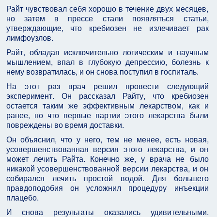
Райт чувствовал себя хорошо в течение двух месяцев,
но затем в прессе стали появляться статьи,
утверждающие, что кребиозен не излечивает рак
лимфоузлов.
Райт, обладая исключительно логическим и научным
мышлением, впал в глубокую депрессию, болезнь к
нему возвратилась, и он снова поступил в госпиталь.
На этот раз врач решил провести следующий
эксперимент. Он рассказал Райту, что кребиозен
остается таким же эффективным лекарством, как и
ранее, но что первые партии этого лекарства были
повреждены во время доставки.
Он объяснил, что у него, тем не менее, есть новая,
усовершенствованная версия этого лекарства, и он
может лечить Райта. Конечно же, у врача не было
никакой усовершенствованной версии лекарства, и он
собирался лечить простой водой. Для большего
правдоподобия он усложнил процедуру инъекции
плацебо.
И снова результаты оказались удивительными.