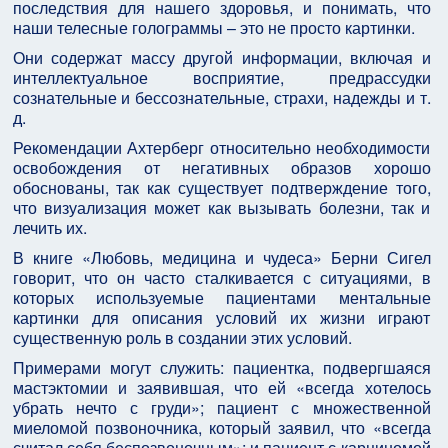
последствия для нашего здоровья, и понимать, что
наши телесные голограммы – это не просто картинки.
Они содержат массу другой информации, включая и
интеллектуальное восприятие, предрассудки
сознательные и бессознательные, страхи, надежды и т.
д.
Рекомендации Ахтерберг относительно необходимости
освобождения от негативных образов хорошо
обоснованы, так как существует подтверждение того,
что визуализация может как вызывать болезни, так и
лечить их.
В книге «Любовь, медицина и чудеса» Берни Сигел
говорит, что он часто сталкивается с ситуациями, в
которых используемые пациентами ментальные
картинки для описания условий их жизни играют
существенную роль в создании этих условий.
Примерами могут служить: пациентка, подвергшаяся
мастэктомии и заявившая, что ей «всегда хотелось
убрать нечто с груди»; пациент с множественной
миеломой позвоночника, который заявил, что «всегда
считал себя беспозвоночным»; и пациент с карциномой