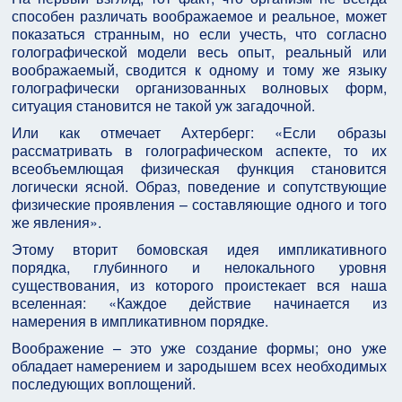
способен различать воображаемое и реальное, может
показаться странным, но если учесть, что согласно
голографической модели весь опыт, реальный или
воображаемый, сводится к одному и тому же языку
голографически организованных волновых форм,
ситуация становится не такой уж загадочной.
Или как отмечает Ахтерберг: «Если образы
рассматривать в голографическом аспекте, то их
всеобъемлющая физическая функция становится
логически ясной. Образ, поведение и сопутствующие
физические проявления – составляющие одного и того
же явления».
Этому вторит бомовская идея импликативного
порядка, глубинного и нелокального уровня
существования, из которого проистекает вся наша
вселенная: «Каждое действие начинается из
намерения в импликативном порядке.
Воображение – это уже создание формы; оно уже
обладает намерением и зародышем всех необходимых
последующих воплощений.