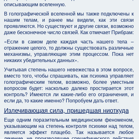
описывающим вселенную.
В голографической вселенной мы также подключены к
нашим телам, и ранее мы видели, как эти связи
проявляются. Но существуют и другие связи, возможно
даже бесконечное число связей. Как отмечает Прибрам:
«Если в самом деле каждая часть нашего тела –
отражение целого, то должны существовать различные
механизмы, управляющие этим процессом. Пока нет
никаких убедительных данных».
Учитывая степень нашего невежества в этом вопросе,
вместо того, чтобы спрашивать, как психика управляет
голографическим телом, возможно, более уместным
вопросом будет: насколько далеко простирается этот
контроль? Имеются ли какие-либо его ограничения, и
если да, то какие именно? Попробуем дать ответ.
Излечивающая сила, пришедшая ниоткуда
Еще одним поразительным медицинским феноменом,
указывающим на степень контроля психики над телом,
является эффект плацебо. Так называется любое
лечение, не производящее специфического действия