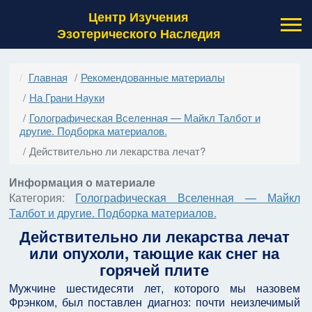
Центр Изучения
Эзотерического Наследия
Главная
Рекомендованные материалы
На Грани Науки
Голографическая Вселенная — Майкл Талбот и
другие. Подборка материалов.
Действительно ли лекарства лечат?
Информация о материале
Категория:
Голографическая Вселенная — Майкл
Талбот и другие. Подборка материалов.
Действительно ли лекарства лечат
или опухоли, тающие как снег на
горячей плите
Мужчине шестидесяти лет, которого мы назовем
Фрэнком, был поставлен диагноз: почти неизлечимый