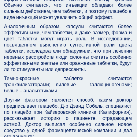
Обычно считается, что инъекции обладают более
сильным действием, чем таблетки, и поэтому плацебо в
виде инъекций может увеличить общий эффект.
Аналогичным образом, капсулы считаются более
эффективными, чем таблетки, и даже размер, форма и
цвет таблетки могут играть роль. В исследовании,
посвященном выяснению суггестивной роли цвета
таблетки, исследователи обнаружили, что при лечении
нервных расстройств люди склонны считать особенно
эффективными желтые или оранжевые таблетки, будут
ли то стимулянты или депрессанты.
Темно-красные таблетки считаются
транквилизаторами; лиловые – галлюциногенами;
белые – анальгетиками.
Другим фактором является способ, каким доктор
предписывает плацебо. Д-р Дэвид Собель, специалист
по плацебо при Кайзеровской клинике (Калифорния),
рассказывает историю о пациенте, страдающем
астмой. Доктор выписал особенно сильное новое
средство у одной фармацевтической компании и дал
его пациенту.