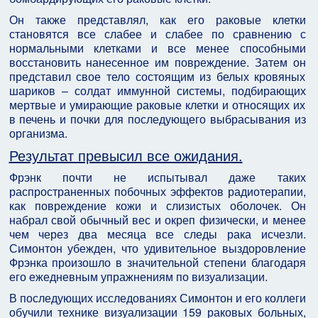
Он также представлял, как его раковые клетки
становятся все слабее и слабее по сравнению с
нормальными клетками и все менее способными
восстановить нанесенное им повреждение. Затем он
представил свое тело состоящим из белых кровяных
шариков – солдат иммунной системы, подбирающих
мертвые и умирающие раковые клетки и относящих их
в печень и почки для последующего выбрасывания из
организма.
Результат превысил все ожидания.
Фрэнк почти не испытывал даже таких
распространенных побочных эффектов радиотерапии,
как повреждение кожи и слизистых оболочек. Он
набрал свой обычный вес и окреп физически, и менее
чем через два месяца все следы рака исчезли.
Симонтон убежден, что удивительное выздоровление
Фрэнка произошло в значительной степени благодаря
его ежедневным упражнениям по визуализации.
В последующих исследованиях Симонтон и его коллеги
обучили технике визуализации 159 раковых больных,