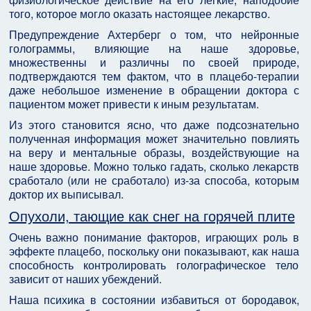
того, которое могло оказать настоящее лекарство.
Предупреждение Ахтерберг о том, что нейронные
голограммы, влияющие на наше здоровье,
множественны и различны по своей природе,
подтверждаются тем фактом, что в плацебо-терапии
даже небольшое изменение в обращении доктора с
пациентом может привести к иным результатам.
Из этого становится ясно, что даже подсознательно
полученная информация может значительно повлиять
на веру и ментальные образы, воздействующие на
наше здоровье. Можно только гадать, сколько лекарств
сработало (или не сработало) из-за способа, которым
доктор их выписывал.
Опухоли, тающие как снег на горячей плите
Очень важно понимание факторов, играющих роль в
эффекте плацебо, поскольку они показывают, как наша
способность контролировать голографическое тело
зависит от наших убеждений.
Наша психика в состоянии избавиться от бородавок,