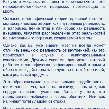
Как уже отмечалось, весь опыт в конечном счете – это
нейрофизиологические процессы, протекающие в
мозгу.
Согласно голографической теории, причиной того, что
мы воспринимаем эмоции как внутреннюю реальность,
а, например, пение птиц и лай собак как реальность
внешнюю, является распределение этих реальностей
во внутренней голограмме, создаваемой мозгом.
Однако, как мы уже видели, мозг не всегда может
отличить внешнюю реальность от внутренней, как это
происходит в случае с ампутированными
конечностями. Другими словами, для мозга, который
работает голографически, зафиксированный в памяти
образ может действовать на чувства с такой же силой,
как и реальный предмет.
Этот образ оказывает такое же сильное воздействие на
физиологию тела, как и на психику; вспомните, как
сердце начинает учащенно биться у того, кто
представляет любимую в своих объятиях. Или как
начинают потеть ладони от страха.
На первый взгляд, тот факт, что организм не всегда