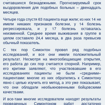
считавшихся безнадежными. Прогнозируемый срок
выздоровления для подобных больных – двенадцать
месяцев.
Четыре года спустя 63 пациента еще жили; из них 14 не
имели никаких признаков болезни, у 14 болезнь
регрессировала, и у 17 болезнь оставалась
неизменной. Среднее время выживания в группе в
целом составило 24,4 месяца, в два раза превысив
обычный показатель.
С тех пор Симонтон провел ряд подобных
исследований, и все они имели положительный
результат. Несмотря на многообещающие открытия,
его работа до сих пор считается спорной. Например,
его критики заявляют, что участвовавшие в его
исследованиях пациенты не были «средними»
пациентами: многие из них обратились к Симонтону
явно с целью изучить его метод, а это уже показывает,
что они обладали необыкновенными бойцовскими
качествами.
И все-таки многие исследователи находят результаты
проведенных Симонтоном работ достаточно