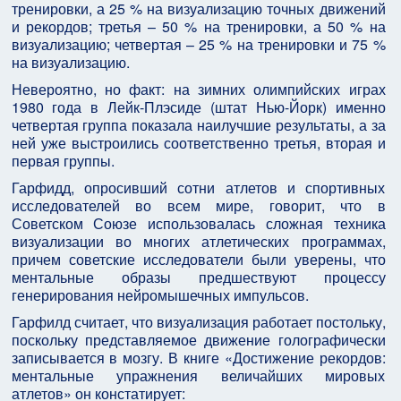
тренировки, а 25 % на визуализацию точных движений
и рекордов; третья – 50 % на тренировки, а 50 % на
визуализацию; четвертая – 25 % на тренировки и 75 %
на визуализацию.
Невероятно, но факт: на зимних олимпийских играх
1980 года в Лейк-Плэсиде (штат Нью-Йорк) именно
четвертая группа показала наилучшие результаты, а за
ней уже выстроились соответственно третья, вторая и
первая группы.
Гарфидд, опросивший сотни атлетов и спортивных
исследователей во всем мире, говорит, что в
Советском Союзе использовалась сложная техника
визуализации во многих атлетических программах,
причем советские исследователи были уверены, что
ментальные образы предшествуют процессу
генерирования нейромышечных импульсов.
Гарфилд считает, что визуализация работает постольку,
поскольку представляемое движение голографически
записывается в мозгу. В книге «Достижение рекордов:
ментальные упражнения величайших мировых
атлетов» он констатирует: