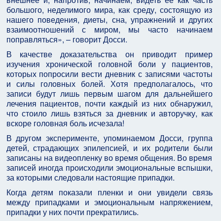
большого, неделимого мира, как среду, состоящую из
нашего поведения, диеты, сна, упражнений и других
взаимоотношений с миром, мы часто начинаем
поправляться», – говорит Досси.
В качестве доказательства он приводит пример
изучения хронической головной боли у пациентов,
которых попросили вести дневник с записями частоты
и силы головных болей. Хотя предполагалось, что
записи будут лишь первым шагом для дальнейшего
лечения пациентов, почти каждый из них обнаружил,
что стоило лишь взяться за дневник и авторучку, как
вскоре головная боль исчезала!
В другом эксперименте, упоминаемом Досси, группа
детей, страдающих эпилепсией, и их родители были
записаны на видеопленку во время общения. Во время
записей иногда происходили эмоциональные вспышки,
за которыми следовали настоящие припадки.
Когда детям показали пленки и они увидели связь
между припадками и эмоциональным напряжением,
припадки у них почти прекратились.