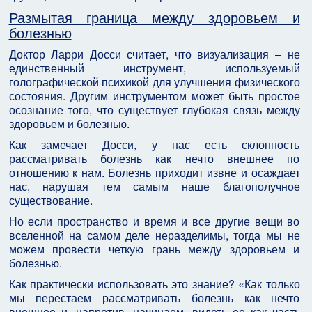
Размытая граница между здоровьем и
болезнью
Доктор Ларри Досси считает, что визуализация – не
единственный инструмент, используемый
голографической психикой для улучшения физического
состояния. Другим инструментом может быть простое
осознание того, что существует глубокая связь между
здоровьем и болезнью.
Как замечает Досси, у нас есть склонность
рассматривать болезнь как нечто внешнее по
отношению к нам. Болезнь приходит извне и осаждает
нас, нарушая тем самым наше благополучное
существование.
Но если пространство и время и все другие вещи во
вселенной на самом деле неразделимы, тогда мы не
можем провести четкую грань между здоровьем и
болезнью.
Как практически использовать это знание? «Как только
мы перестаем рассматривать болезнь как нечто
внешнее и, напротив, начинаем, видеть ее как часть