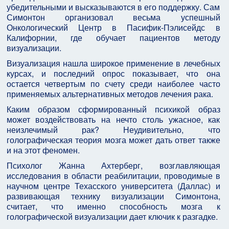
убедительными и высказываются в его поддержку. Сам
Симонтон организовал весьма успешный
Онкологический Центр в Пасифик-Пэлисейдс в
Калифорнии, где обучает пациентов методу
визуализации.
Визуализация нашла широкое применение в лечебных
курсах, и последний опрос показывает, что она
остается четвертым по счету среди наиболее часто
применяемых альтернативных методов лечения рака.
Каким образом сформированный психикой образ
может воздействовать на нечто столь ужасное, как
неизлечимый рак? Неудивительно, что
голографическая теория мозга может дать ответ также
и на этот феномен.
Психолог Жанна Ахтерберг, возглавляющая
исследования в области реабилитации, проводимые в
научном центре Техасского университета (Даллас) и
развивающая технику визуализации Симонтона,
считает, что именно способность мозга к
голографической визуализации дает ключик к разгадке.