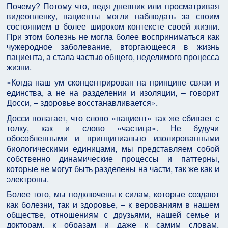
Почему? Потому что, ведя дневник или просматривая
видеопленку, пациенты могли наблюдать за своим
состоянием в более широком контексте своей жизни.
При этом болезнь не могла более восприниматься как
чужеродное заболевание, вторгающееся в жизнь
пациента, а стала частью общего, неделимого процесса
жизни.
«Когда наш ум сконцентрирован на принципе связи и
единства, а не на разделении и изоляции, – говорит
Досси, – здоровье восстанавливается».
Досси полагает, что слово «пациент» так же сбивает с
толку, как и слово «частица». Не будучи
обособленными и принципиально изолированными
биологическими единицами, мы представляем собой
собственно динамические процессы и паттерны,
которые не могут быть разделены на части, так же как и
электроны.
Более того, мы подключены к силам, которые создают
как болезни, так и здоровье, – к верованиям в нашем
обществе, отношениям с друзьями, нашей семье и
докторам, к образам и даже к самим словам,