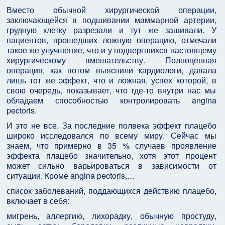
Вместо обычной хирургической операции,
заключающейся в подшивании маммарной артерии,
грудную клетку разрезали и тут же зашивали. У
пациентов, прошедших ложную операцию, отмечали
такое же улучшение, что и у подвергшихся настоящему
хирургическому вмешательству. Полноценная
операция, как потом выяснили кардиологи, давала
лишь тот же эффект, что и ложная, успех которой, в
свою очередь, показывает, что где-то внутри нас мы
обладаем способностью контролировать angina
pectoris.
И это не все. За последние полвека эффект плацебо
широко исследовался по всему миру. Сейчас мы
знаем, что примерно в 35 % случаев проявление
эффекта плацебо значительно, хотя этот процент
может сильно варьироваться в зависимости от
ситуации. Кроме angina pectoris,…
список заболеваний, поддающихся действию плацебо,
включает в себя:
мигрень, аллергию, лихорадку, обычную простуду,