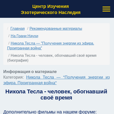
Центр Изучения
Эзотерического Наследия
Главная
Рекомендованные материалы
На Грани Науки
Никола Тесла — "Получения энергии из эфира.
Проигранная война"
Никола Тесла - человек, обогнавший своё время
(биография)
Информация о материале
Категория:
Никола Тесла — "Получения энергии из
эфира. Проигранная война"
Никола Тесла - человек, обогнавший
своё время
Дополнительно фильмы на нашем форуме: