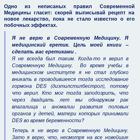
Одно из неписаных правил Современной
Медицины гласит: скорей выписывай рецепт на
новое лекарство, пока не стало известно о его
побочных эффектах.
Я не верю в Современную Медицину. Я
медицинский еретик. Цель моей книги –
сделать вас еретиками .
Я не всегда был таким. Когда-то я верил в
Современную Медицину. Во время учебы в
медицинском институте я не стал глубоко
вникать в проводившееся тогда исследование
гормона DES (диэтилстилбестрол), потому
что верил. Кто мог тогда заподозрить, что
через двадцать лет мы обнаружим рак
влагалища и аномалии развития половых
органов у детей, матери которых принимали
DES во время беременности?
Теперь я не верю в Современную Медицину.
Зато я верю, что, несмотря на все новейшие