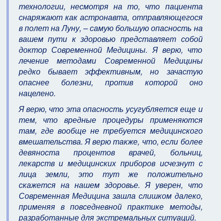
технологии, несмотря на то, что пациента
снаряжают как астронавта, отправляющегося
в полет на Луну, – самую большую опасность на
вашем пути к здоровью представляет собой
доктор Современной Медицины. Я верю, что
лечение методами Современной Медицины
редко бывает эффективным, но зачастую
опаснее болезни, против которой оно
нацелено.
Я верю, что эта опасность усугубляется еще и
тем, что вредные процедуры применяются
там, где вообще не требуется медицинского
вмешательства. Я верю также, что, если более
девяноста процентов врачей, больниц,
лекарств и медицинских приборов исчезнут с
лица земли, это тут же положительно
скажется на нашем здоровье. Я уверен, что
Современная Медицина зашла слишком далеко,
применяя в повседневной практике методы,
разработанные для экстремальных ситуаций.