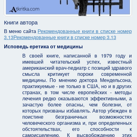
Книги автора
В меню сайта
Рекомендованные книги в списке номер
3.13Рекомендованные книги в списке номер 3.13
Исповедь еретика от медицины
В своей книге, написанной в 1979 году и
имевшей читательский успех, известный
американский врач-педиатр с позиций здравого
смысла критикует пороки современной
медицины. По мнению доктора Мендельсона,
практикуемые - не только в США, но и в других
странах, в том числе европейских - методы
лечения редко оказываются эффективными, а
зачастую более опасны, чем болезни, от
которых призваны избавлять. Автор убежден в
поистине безграничных возможностях
человеческого организма и, при определенных
обстоятельствах, его способности к
самоисцелению.
К высвобождению этих