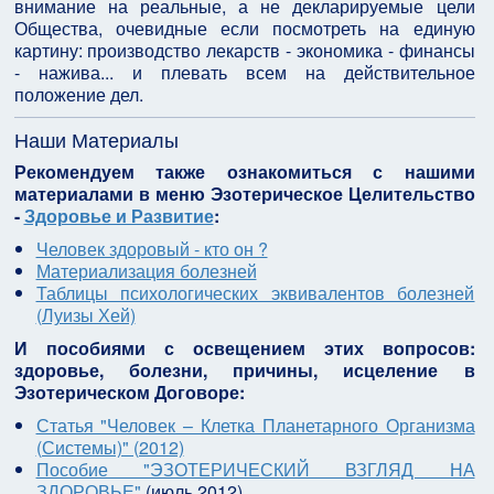
внимание на реальные, а не декларируемые цели
Общества, очевидные если посмотреть на единую
картину: производство лекарств - экономика - финансы
- нажива... и плевать всем на действительное
положение дел.
Наши Материалы
Рекомендуем также ознакомиться с нашими
материалами в меню Эзотерическое Целительство
-
Здоровье и Развитие
:
Человек здоровый - кто он ?
Материализация болезней
Таблицы психологических эквивалентов болезней
(Луизы Хей)
И пособиями с освещением этих вопросов:
здоровье, болезни, причины, исцеление в
Эзотерическом Договоре:
Статья "Человек – Клетка Планетарного Организма
(Системы)" (2012)
Пособие "ЭЗОТЕРИЧЕСКИЙ ВЗГЛЯД НА
ЗДОРОВЬЕ"
(июль 2012)