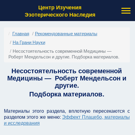
Центр Изучения
Эзотерического Наследия
Главная
Рекомендованные материалы
На Грани Науки
Несостоятельность современной Медицины —
Роберт Мендельсон и другие. Подборка материалов.
Несостоятельность современной
Медицины — Роберт Мендельсон и
другие.
Подборка материалов.
Материалы этого раздела, вплотную пересекаются с
разделом этого же меню:
Эффект Плацебо, материалы
и исследования