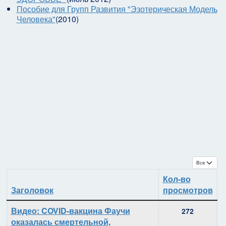
Пособие для Групп Развития "Эзотерическая Модель
Человека"
(2010)
Кол-во с
Кол-во
Заголовок
просмотров
Материалы
Видео: COVID-вакцина Фаучи
272
оказалась смертельной,