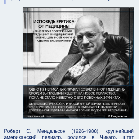
Роберт С. Мендельсон (1926-1988), крупнейший
американский педиатр, родился в Чикаго, штат