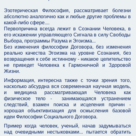
Эзотерическая Философия, рассматривает болезни
абсолютно аналогично как и любые другие проблемы в
какой-либо сфере....
Первопричина всегда лежит в Сознании Человека, в
его искажении управляющего Сигнала в силу Свободы
Выбора, программы Разума и Эгоизма...
Без изменения философии Договора, без изменения
реально качества Эгоизма на уровне Сознания, без
возвращения к себе истинному - никакое целительство
не приведет Человека к Гармоничной и Здоровой
Жизни.
Информация, интересна также с точки зрения того,
насколько абсурдна вся современная научная модель,
и медицина рассматривающая Человека как
физическое тело - занимающаяся устранением
следствий, взамен поиска и исцеления причин -
хорошая объективизация для осмысления базовой
идеи Философии Социального Договора.
Пример когда человек, ученый, начав задумываться
над очевидными нестыковками... пытается обратить