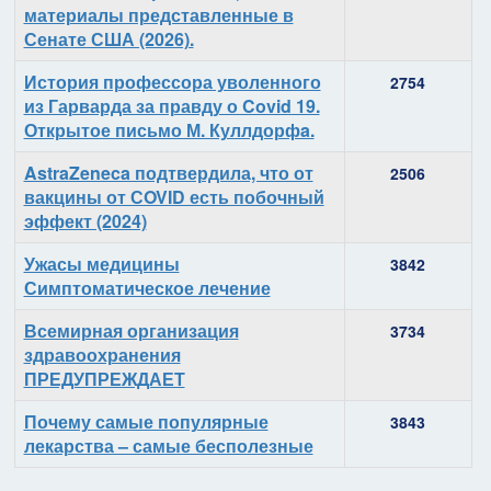
материалы представленные в
Сенате США (2026).
История профессора уволенного
2754
из Гарварда за правду о Covid 19.
Открытое письмо М. Куллдорфa.
AstraZeneca подтвердила, что от
2506
вакцины от СOVID есть побочный
эффект (2024)
Ужасы медицины
3842
Симптоматическое лечение
Всемирная организация
3734
здравоохранения
ПРЕДУПРЕЖДАЕТ
Почему самые популярные
3843
лекарства – самые бесполезные