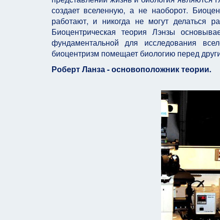
создает вселенную, а не наоборот. Биоце
работают, и никогда не могут делаться р
Биоцентрическая теория Лэнзы основыва
фундаментальной для исследования всел
биоцентризм помещает биологию перед други
Роберт Ланза - основоположник теории.