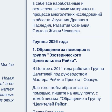
в себе все наработанные и
осмысленные нами материалы в
процессе многолетних исследований
в области Изучения Древнего
Наследия, Развития Сознания,
Смысла Жизни Человека.
Группы 2026 года
1. Обращение за помощью в
группу "Эзотерического
Целительства Рейки".
 Мы (за
В Центре с 2011 года работает Группа
Целителей под руководством
. Новая
Мастера Рейки и Проекта - Оракул.
ь" в ее
Для того чтобы обратиться за
 нельзя
помощью, пишите на нашу почту, с
личных
темой письма "Обращение в Группу
из этих
"Целителей Рейки".
Подробнее
здесь
.