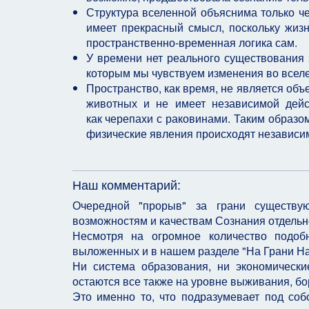
Структура вселенной объяснима только че
имеет прекрасный смысл, поскольку жизн
пространственно-временная логика сам.
У времени нет реального существования 
которым мы чувствуем изменения во всел
Пространство, как время, не является об
животных и не имеет независимой дейс
как черепахи с раковинами. Таким образо
физические явления происходят независим
Наш комментарий:
Очередной "прорыв" за грани существу
возможностям и качествам Сознания отдельн
Несмотря на огромное количество подобн
выложенных и в нашем разделе "На Грани На
Ни система образования, ни экономически
остаются все также на уровне выживания, бо
Это именно то, что подразумевает под соб