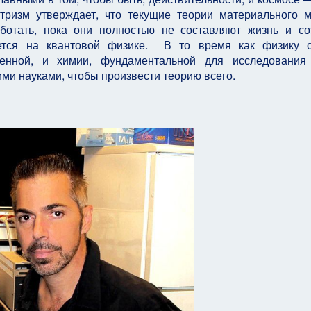
нтризм утверждает, что текущие теории материального 
аботать, пока они полностью не составляют жизнь и со
ется на квантовой физике. В то время как физику с
енной, и химии, фундаментальной для исследования 
ми науками, чтобы произвести теорию всего.