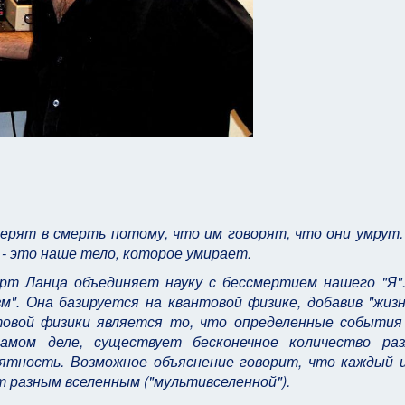
ерят в смерть потому, что им говорят, что они умрут.
- это наше тело, которое умирает.
рт Ланца объединяет науку с бессмертием нашего "Я"
м". Она базируется на квантовой физике, добавив "жизн
товой физики является то, что определенные события
амом деле, существует бесконечное количество раз
ятность. Возможное объяснение говорит, что каждый 
разным вселенным ("мультивселенной").