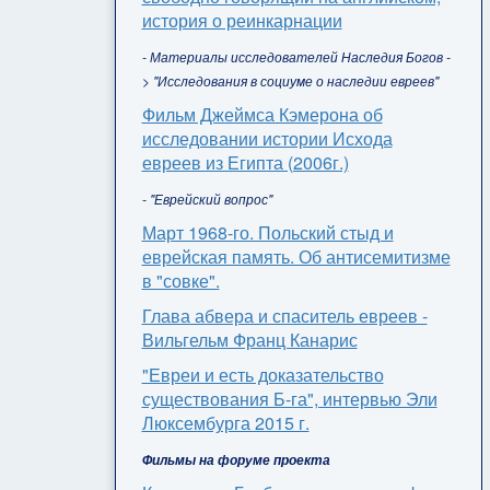
история о реинкарнации
- Материалы исследователей Наследия Богов -
> "Исследования в социуме о наследии евреев"
Фильм Джеймса Кэмерона об
исследовании истории Исхода
евреев из Египта (2006г.)
- "Еврейский вопрос"
Март 1968-го. Польский стыд и
еврейская память. Об антисемитизме
в "совке".
Глава абвера и спаситель евреев -
Вильгельм Франц Канарис
"Евреи и есть доказательство
существования Б-га", интервью Эли
Люксембурга 2015 г.
Фильмы на форуме проекта