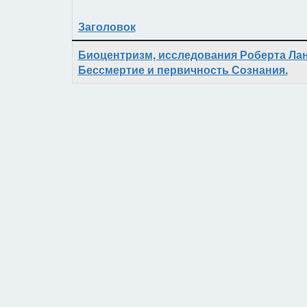
Заголовок
Материалы
Биоцентризм, исследования Роберта Ланц
Бессмертие и первичность Сознания.