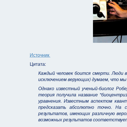
Источник
Цитата:
Каждый человек боится смерти. Люди в
исключением верующих) думаем, что мы 
Однако известный ученый-биолог Робе
теория получила название "биоцентриз
уравнения. Известным аспектом кван
предсказать абсолютно точно. На с
результатов, имеющих различную веро
возможных результатов соответствует 