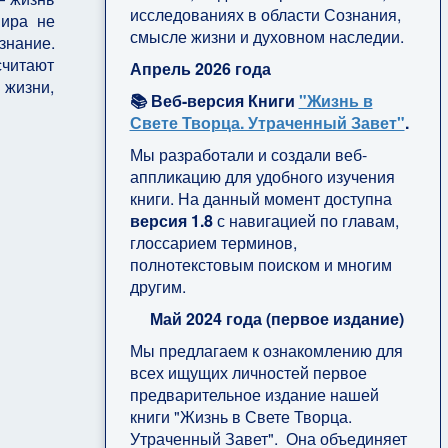
исследованиях в области Сознания,
мира не
смысле жизни и духовном наследии.
знание.
читают
Апрель 2026 года
жизни,
📚 Веб-версия Книги
"Жизнь в
Свете Творца. Утраченный Завет"
.
Мы разработали и создали веб-
аппликацию для удобного изучения
книги. На данный момент доступна
версия 1.8
с навигацией по главам,
глоссарием терминов,
полнотекстовым поиском и многим
другим.
Май 2024 года (первое издание)
Мы предлагаем к ознакомлению для
всех ищущих личностей первое
предварительное издание нашей
книги "Жизнь в Свете Творца.
Утраченный Завет". Она объединяет