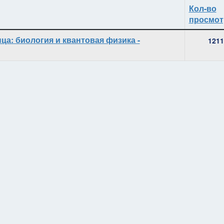
Кол-во
просмот
а: биология и квантовая физика -
1211