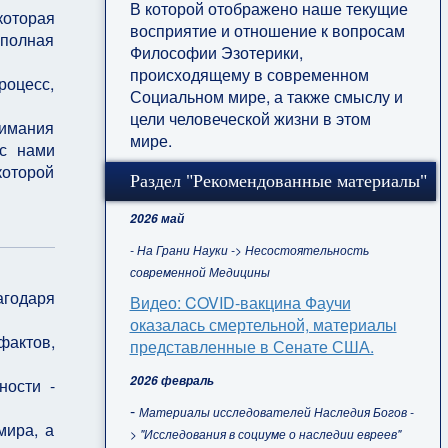
В которой отображено наше текущие
которая
восприятие и отношение к вопросам
 полная
Философии Эзотерики,
происходящему в современном
роцесс,
Социальном мире, а также смыслу и
цели человеческой жизни в этом
нимания
мире.
 с нами
которой
Раздел "Рекомендованные материалы"
2026 май
- На Грани Науки -> Несостоятельность
современной Медицины
годаря
Видео: COVID-вакцина Фаучи
оказалась смертельной, материалы
фактов,
представленные в Сенате США.
2026 февраль
ности -
-
Материалы исследователей Наследия Богов -
мира, а
> "Исследования в социуме о наследии евреев"