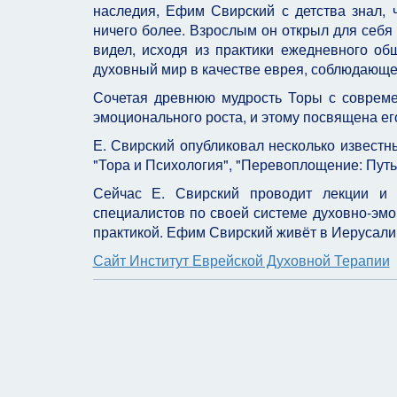
наследия, Ефим Свирский с детства знал, 
ничего более. Взрослым он открыл для себя
видел, исходя из практики ежедневного об
духовный мир в качестве еврея, соблюдающе
Сочетая древнюю мудрость Торы с современ
эмоционального роста, и этому посвящена е
Е. Свирский опубликовал несколько известны
"Тора и Психология", "Перевоплощение: Пут
Сейчас Е. Свирский проводит лекции и 
специалистов по своей системе духовно-эмо
практикой. Ефим Свирский живёт в Иерусалим
Сайт Институт Еврейской Духовной Терапии