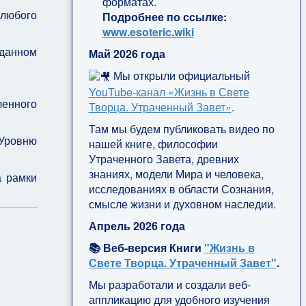
форматах.
 любого
Подробнее по ссылке:
www.esoteric.wiki
 данном
Май 2026 года
Мы открыли официальный
YouTube‑канал «Жизнь в Свете
ленного
Творца. Утраченный Завет»
.
Там мы будем публиковать видео по
 Уровню
нашей книге, философии
Утраченного Завета, древних
знаниях, модели Мира и человека,
а рамки
исследованиях в области Сознания,
смысле жизни и духовном наследии.
Апрель 2026 года
📚 Веб-версия Книги
"Жизнь в
Свете Творца. Утраченный Завет"
.
Мы разработали и создали веб-
аппликацию для удобного изучения