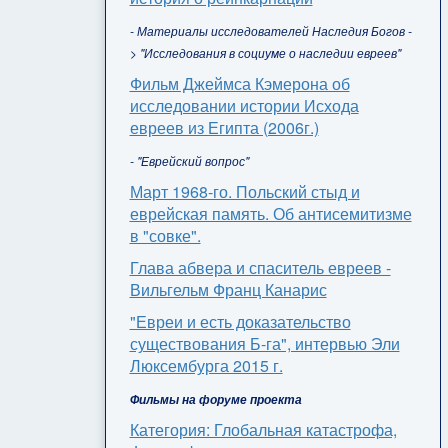
- Материалы исследователей Наследия Богов -
> "Исследования в социуме о наследии евреев"
Фильм Джеймса Кэмерона об
исследовании истории Исхода
евреев из Египта (2006г.)
- "Еврейский вопрос"
Март 1968-го. Польский стыд и
еврейская память. Об антисемитизме
в "совке".
Глава абвера и спаситель евреев -
Вильгельм Франц Канарис
"Евреи и есть доказательство
существования Б-га", интервью Эли
Люксембурга 2015 г.
Фильмы на форуме проекта
Категория: Глобальная катастрофа,