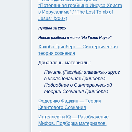
"Потерянная гробница Иисуса Христа
в Иерусалиме" / "The Lost Tomb of
Jesus" (2007)
Лучшее за 2025
Новые разделы в меню "На Грани Науки"
Хакобо Гринберг — Синтергическая
теория сознания
Добавлены материалы:
Пачита (Pachita): шаманка-хирург
в исследованиях Гринберга
Подробнее о Синтергической
теории Сознания Гринберга
Федерико Фаджин — Теория
Квантового Сознания
Интеллект и IQ — Разоблачение
Мифов. Подборка материалов.