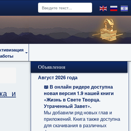
ктивизация
работы
Объявления
Август 2026 года
📖 В онлайн ридере доступна
ка и
новая версия 1.9 нашей книги
«Жизнь в Свете Творца.
Утраченный Завет».
Мы добавили ряд новых глав и
приложений. Книга также доступна
для скачивания в различных