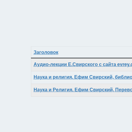
Заголовок
Материалы
Аудио-лекции Е.Свирского с сайта evrey
Наука и религия. Ефим Свирский, библио
Наука и Религия. Ефим Свирский, Перев