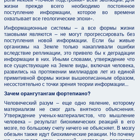
жизни прежде всего необходимо постоянное
поступление информации, которое во времени
охватывает все геологические эпохи».
Информационные системы – а все формы жизни
таковыми являются – не могут прогрессировать без
поступления новой информации. Если бы живые
организмы на Земле только накапливали ошибки
вследствие репликации, это привело бы к деградации
информации в них. Иными словами, утверждение что
все существующие на Земле виды, включая человека,
развились на протяжении миллиардов лет из единой
примитивной формы жизни вышеописанным образом,
несостоятельно с точки зрения теории информации...
Зачем орангутангам фортепиано?
Человеческий разум – еще одно явление, которому
материализм не смог дать внятного объяснения.
Утверждение ученых-материалистов, что мышление
человека – результат биохимических реакций в его
мозге, по большому счету ничего не объясняет. В мозгу
обезьян также идут биохимические реакции. Но почему