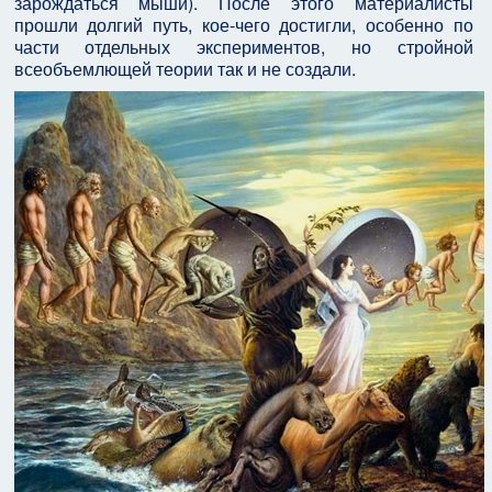
зарождаться мыши). После этого материалисты
прошли долгий путь, кое-чего достигли, особенно по
части отдельных экспериментов, но стройной
всеобъемлющей теории так и не создали.