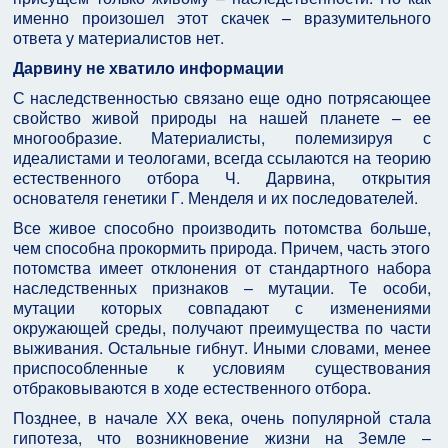
именно произошел этот скачек – вразумительного
ответа у материалистов нет.
Дарвину не хватило информации
С наследственностью связано еще одно потрясающее
свойство живой природы на нашей планете – ее
многообразие. Материалисты, полемизируя с
идеалистами и теологами, всегда ссылаются на теорию
естественного отбора Ч. Дарвина, открытия
основателя генетики Г. Менделя и их последователей.
Все живое способно производить потомства больше,
чем способна прокормить природа. Причем, часть этого
потомства имеет отклонения от стандартного набора
наследственных признаков – мутации. Те особи,
мутации которых совпадают с изменениями
окружающей среды, получают преимущества по части
выживания. Остальные гибнут. Иными словами, менее
приспособленные к условиям существования
отбраковываются в ходе естественного отбора.
Позднее, в начале ХХ века, очень популярной стала
гипотеза, что возникновение жизни на Земле –