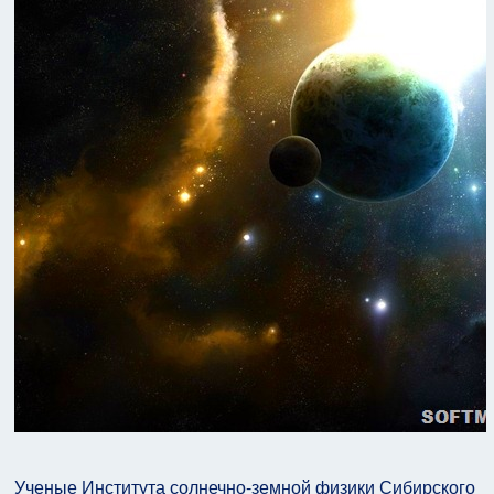
Ученые Института солнечно-земной физики Сибирского