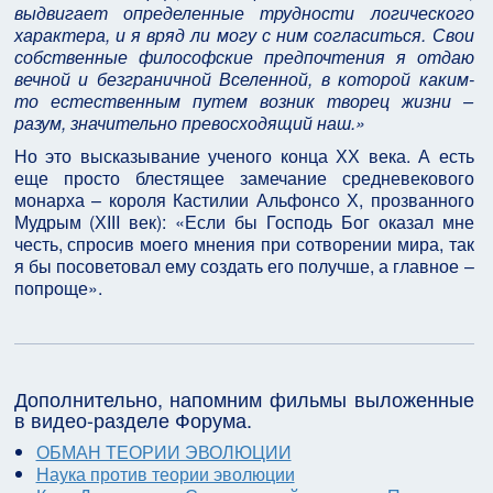
выдвигает определенные трудности логического
характера, и я вряд ли могу с ним согласиться. Свои
собственные философские предпочтения я отдаю
вечной и безграничной Вселенной, в которой каким-
то естественным путем возник творец жизни –
разум, значительно превосходящий наш.»
Но это высказывание ученого конца ХХ века. А есть
еще просто блестящее замечание средневекового
монарха – короля Кастилии Альфонсо Х, прозванного
Мудрым (ХІІI век): «Если бы Господь Бог оказал мне
честь, спросив моего мнения при сотворении мира, так
я бы посоветовал ему создать его получше, а главное –
попроще».
Дополнительно, напомним фильмы выложенные
в видео-разделе Форума.
ОБМАН ТЕОРИИ ЭВОЛЮЦИИ
Наука против теории эволюции