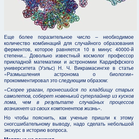
Еще более поразительное число – необходимое
количество комбинаций для случайного образования
ферментов, которое равняется 10 в минус 40000-й
степени... Довольно известный космолог профессор
прикладной математики и астрономии Кардиффского
университета (Уэльс) Н. Ч. Викрамасингхе в статье
«Размышления астронома о биологии»
прокомментировал это следующим образом:
«
Скорее ураган, пронесшийся по кладбищу старых
самолетов, соберет новенький суперлайнер из кусков
лома, чем в результате случайных процессов
возникнет из своих компонентов жизнь
».
Но чтобы пояснить, как ученые пришли к этому
сногсшибательному выводу, надо сделать небольшой
экскурс в историю вопроса.