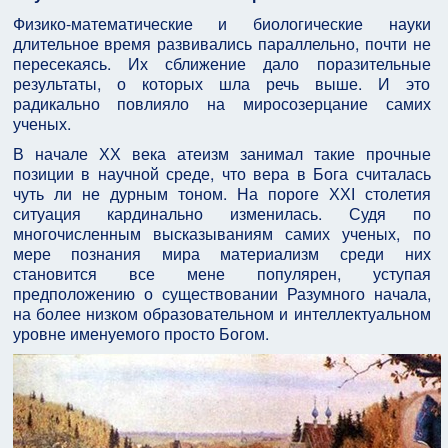
Физико-математические и биологические науки
длительное время развивались параллельно, почти не
пересекаясь. Их сближение дало поразительные
результаты, о которых шла речь выше. И это
радикально повлияло на миросозерцание самих
ученых.
В начале ХХ века атеизм занимал такие прочные
позиции в научной среде, что вера в Бога считалась
чуть ли не дурным тоном. На пороге ХХІ столетия
ситуация кардинально изменилась. Судя по
многочисленным высказываниям самих ученых, по
мере познания мира материализм среди них
становится все мене популярен, уступая
предположению о существовании Разумного начала,
на более низком образовательном и интеллектуальном
уровне именуемого просто Богом.