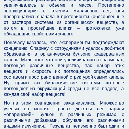
увеличивались в объеме и массе. Постепенно
эволюционируя в течении миллионов лет, они
превращались сначала в протобионты (обособленные
от раствора системы из органических веществ), а
потом в простейшие клетки – протоклетки, уже
обладавшие свойствами живого.
Поначалу казалось, что эксперименты подтверждают
концепцию. Опарину с сотрудниками удалось добиться
образования в органическом бульоне коацерватных
капель. Мало того, что они увеличивались в размерах,
поглощая различные вещества, так набор этих
веществ и скорость их поглощения определялись
составом и пространственной структурой самих капель.
Ну, прямо как биологические системы, которые
поглощают из окружающей среды не все подряд, а
каждая свой набор веществ!
Но на этом совпадения заканчивались. Множество
ученых во многих странах десятки лет варили
«опаринский» бульон в различных режимах с
различными добавками, облучали его различными
видами излучения... Результат неизменно был один и