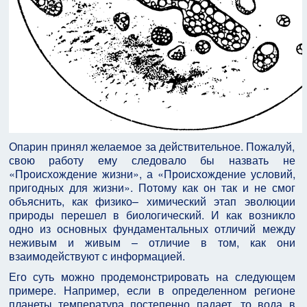
Опарин принял желаемое за действительное. Пожалуй,
свою работу ему следовало бы назвать не
«Происхождение жизни», а «Происхождение условий,
пригодных для жизни». Потому как он так и не смог
объяснить, как физико– химический этап эволюции
природы перешел в биологический. И как возникло
одно из основных фундаментальных отличий между
неживым и живым – отличие в том, как они
взаимодействуют с информацией.
Его суть можно продемонстрировать на следующем
примере. Например, если в определенном регионе
планеты температура постепенно падает, то вода в