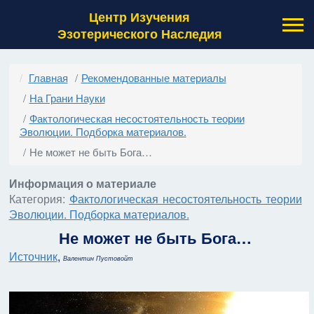
Центр Изучения
Эзотерического Наследия
Главная
Рекомендованные материалы
На Грани Науки
Фактологическая несостоятельность теории
Эволюции. Подборка материалов.
Не может не быть Бога…
Информация о материале
Категория:
Фактологическая несостоятельность теории
Эволюции. Подборка материалов.
Не может не быть Бога…
Источник
,
Валентин Пустовойт