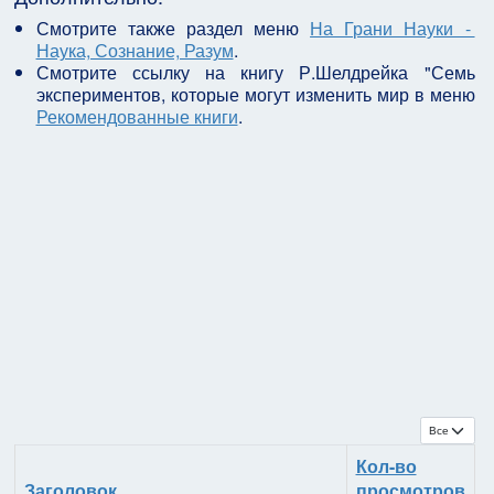
Смотрите также раздел меню
На Грани Науки -
Наука, Сознание, Разум
.
Смотрите ссылку на книгу Р.Шелдрейка "Семь
экспериментов, которые могут изменить мир в меню
Рекомендованные книги
.
Кол-во с
Кол-во
Заголовок
просмотров