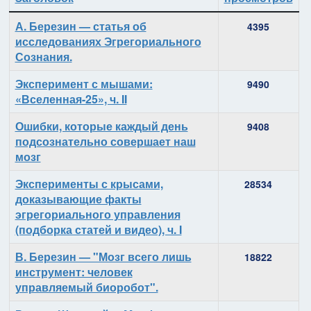
Материалы
А. Березин — статья об
4395
исследованиях Эгрегориального
Сознания.
Эксперимент с мышами:
9490
«Вселенная-25», ч. II
Ошибки, которые каждый день
9408
подсознательно совершает наш
мозг
Эксперименты с крысами,
28534
доказывающие факты
эгрегориального управления
(подборка статей и видео), ч. I
В. Березин — "Мозг всего лишь
18822
инструмент: человек
управляемый биоробот".