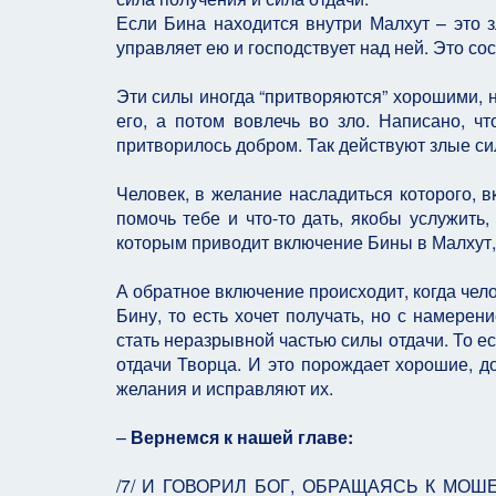
Если Бина находится внутри Малхут – это з
управляет ею и господствует над ней. Это со
Эти силы иногда “притворяются” хорошими, но
его, а потом вовлечь во зло. Написано, ч
притворилось добром. Так действуют злые си
Человек, в желание насладиться которого, в
помочь тебе и что-то дать, якобы услужить,
которым приводит включение Бины в Малхут, 
А обратное включение происходит, когда чел
Бину, то есть хочет получать, но с намерен
стать неразрывной частью силы отдачи. То ес
отдачи Творца. И это порождает хорошие, д
желания и исправляют их.
–
Вернемся к нашей главе:
/7/ И ГОВОРИЛ БОГ, ОБРАЩАЯСЬ К МОШЕ