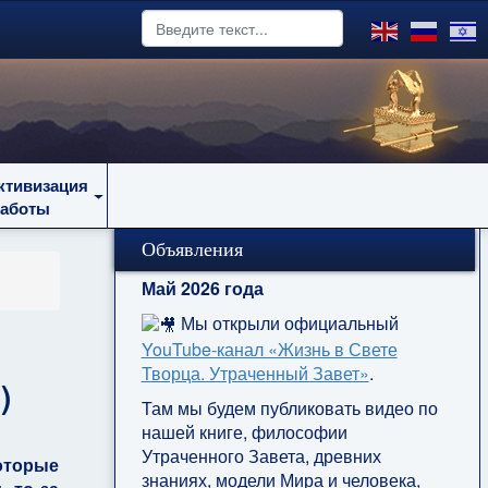
ктивизация
работы
Объявления
Май 2026 года
Мы открыли официальный
YouTube‑канал «Жизнь в Свете
Творца. Утраченный Завет»
.
)
Там мы будем публиковать видео по
нашей книге, философии
Утраченного Завета, древних
оторые
знаниях, модели Мира и человека,