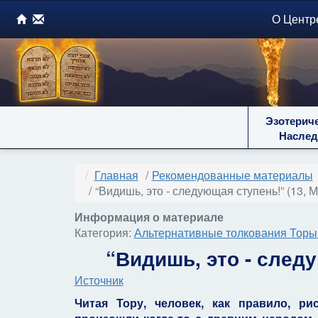
О Центр
Эзотерич
Наслед
Главная
Рекомендованные материалы
“Видишь, это - следующая ступень!” (13, 
Информация о материале
Категория:
Альтернативные толкования Торы 
“Видишь, это - следу
Источник
Читая Тору, человек, как правило, ри