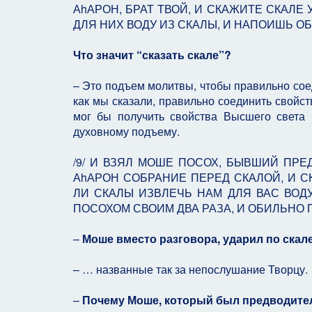
АhАРОН, БРАТ ТВОЙ, И СКАЖИТЕ СКАЛЕ 
ДЛЯ НИХ ВОДУ ИЗ СКАЛЫ, И НАПОИШЬ ОБ
Что значит “сказать скале”?
– Это подъем молитвы, чтобы правильно соед
как мы сказали, правильно соединить свойст
мог бы получить свойства Высшего света
духовному подъему.
/9/ И ВЗЯЛ МОШЕ ПОСОХ, БЫВШИЙ ПРЕД
АhАРОН СОБРАНИЕ ПЕРЕД СКАЛОЙ, И СК
ЛИ СКАЛЫ ИЗВЛЕЧЬ НАМ ДЛЯ ВАС ВОДУ?
ПОСОХОМ СВОИМ ДВА РАЗА, И ОБИЛЬНО П
–
Моше вместо разговора, ударил по скале
– … названные так за непослушание Творцу.
–
Почему Моше, который был предводител