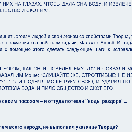
У НИХ НА ГЛАЗАХ, ЧТОБЫ ДАЛА ОНА ВОДУ; И ИЗВЛЕЧ
ЩЕСТВО И СКОТ ИХ".
инить эгоизм людей и свой эгоизм со свойствами Творца, т
во получения со свойством отдачи, Малхут с Биной. И тог
 и с помощью этого сделать следующие шаги к исправл
 БОГОМ, КАК ОН И ПОВЕЛЕЛ ЕМУ. /10/ И СОЗВАЛИ 
АЗАЛ ИМ Моше: "СЛУШАЙТЕ ЖЕ, СТРОПТИВЫЕ: НЕ И
". /11/ И ПОДНЯЛ МОШЕ РУКУ СВОЮ, И УДАРИЛ ПО
ОТЕКЛА ВОДА, И ПИЛО ОБЩЕСТВО И СКОТ ЕГО.
 своим посохом – и оттуда потекли "воды раздора"...
ем всего народа, не выполнил указание Творца?