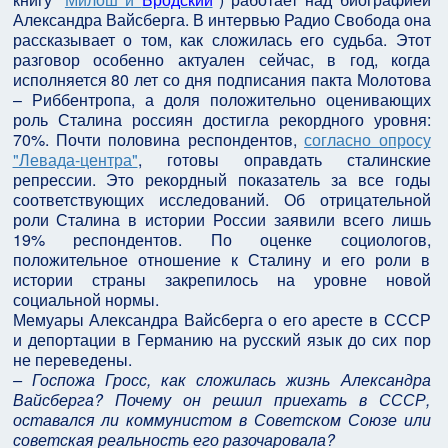
Александра Вайсберга. В интервью Радио Свобода она
рассказывает о том, как сложилась его судьба. Этот
разговор особенно актуален сейчас, в год, когда
исполняется 80 лет со дня подписания пакта Молотова
– Риббентропа, а доля положительно оценивающих
роль Сталина россиян достигла рекордного уровня:
70%. Почти половина респондентов,
согласно опросу
"Левада-центра"
, готовы оправдать сталинские
репрессии. Это рекордный показатель за все годы
соответствующих исследований. Об отрицательной
роли Сталина в истории России заявили всего лишь
19% респондентов. По оценке социологов,
положительное отношение к Сталину и его роли в
истории страны закрепилось на уровне новой
социальной нормы.
Мемуары Александра Вайсберга о его аресте в СССР
и депортации в Германию на русский язык до сих пор
не переведены.
– Госпожа Гросс, как сложилась жизнь Александра
Вайсберга? Почему он решил приехать в СССР,
оставался ли коммунистом в Советском Союзе или
советская реальность его разочаровала?