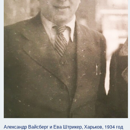
Александр Вайсберг и Ева Штрикер, Харьков, 1934 год