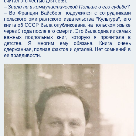
считал это честью для себя.
– Знали ли в коммунистической Польше о его судьбе?
– Во Франции Вайсберг подружился с сотрудниками
польского эмигрантского издательства "Культура", его
книга об СССР была опубликована на польском языке
через 3 года после его смерти. Это была одна из самых
важных подпольных книг, которую я прочитала в
детстве. Я многим ему обязана. Книга очень
сдержанная, полная фактов и деталей. Нет сомнений в
ее правдивости.