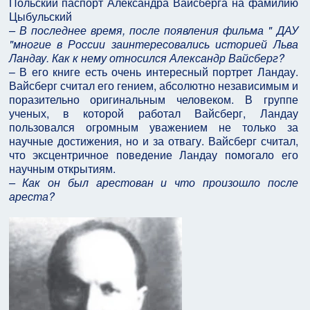
Польский паспорт Александра Вайсберга на фамилию
Цыбульский
– В последнее время, после появления фильма " ДАУ
"многие в России заинтересовались историей Льва
Ландау. Как к нему относился Александр Вайсберг?
– В его книге есть очень интересный портрет Ландау.
Вайсберг считал его гением, абсолютно независимым и
поразительно оригинальным человеком. В группе
ученых, в которой работал Вайсберг, Ландау
пользовался огромным уважением не только за
научные достижения, но и за отвагу. Вайсберг считал,
что эксцентричное поведение Ландау помогало его
научным открытиям.
– Как он был арестован и что произошло после
ареста?