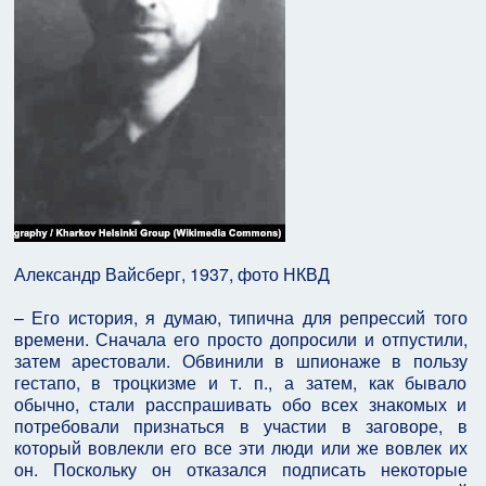
Александр Вайсберг, 1937, фото НКВД
– Его история, я думаю, типична для репрессий того
времени. Сначала его просто допросили и отпустили,
затем арестовали. Обвинили в шпионаже в пользу
гестапо, в троцкизме и т. п., а затем, как бывало
обычно, стали расспрашивать обо всех знакомых и
потребовали признаться в участии в заговоре, в
который вовлекли его все эти люди или же вовлек их
он. Поскольку он отказался подписать некоторые