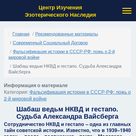
Центр Изучения
Эзотерического Наследия
Главная
Рекомендованные материалы
Современный Социальный Договор
Фальсификация истории в СССР-РФ: ложь о 2-й
мировой войне
Шабаш ведьм НКВД и гестапо. Судьба Александра
Вайсберга
Информация о материале
Категория:
Фальсификация истории в СССР-РФ: ложь о
2-й мировой войне
Шабаш ведьм НКВД и гестапо.
Судьба Александра Вайсберга
Сотрудничество НКВД и гестапо – одна из главных
тайн советской истории. Известно, что в 1939–1940