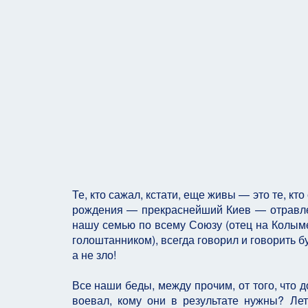
Те, кто сажал, кстати, еще живы — это те, кто
рождения — прекраснейший Киев — отравлен
нашу семью по всему Союзу (отец на Колыме
голоштанником), всегда говорил и говорить б
а не зло!
Все наши беды, между прочим, от того, что д
воевал, кому они в результате нужны? Ле