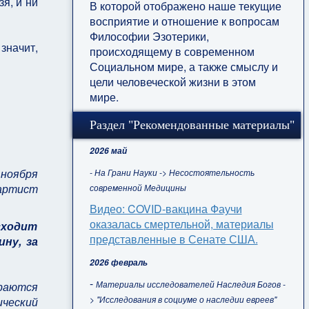
я, и ни
В которой отображено наше текущие
восприятие и отношение к вопросам
Философии Эзотерики,
значит,
происходящему в современном
Социальном мире, а также смыслу и
цели человеческой жизни в этом
мире.
Раздел "Рекомендованные материалы"
2026 май
 ноября
- На Грани Науки -> Несостоятельность
 артист
современной Медицины
Видео: COVID-вакцина Фаучи
оказалась смертельной, материалы
исходит
представленные в Сенате США.
ну, за
2026 февраль
-
Материалы исследователей Наследия Богов -
ираются
> "Исследования в социуме о наследии евреев"
ческий