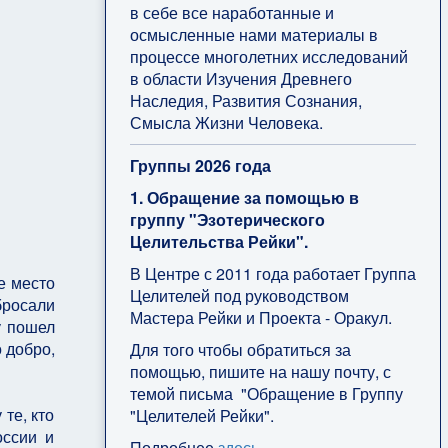
в себе все наработанные и
осмысленные нами материалы в
процессе многолетних исследований
в области Изучения Древнего
Наследия, Развития Сознания,
Смысла Жизни Человека.
Группы 2026 года
1. Обращение за помощью в
группу "Эзотерического
Целительства Рейки".
В Центре с 2011 года работает Группа
ье место
Целителей под руководством
бросали
Мастера Рейки и Проекта - Оракул.
у пошел
 добро,
Для того чтобы обратиться за
помощью, пишите на нашу почту, с
темой письма "Обращение в Группу
те, кто
"Целителей Рейки".
оссии и
Подробнее
здесь
.