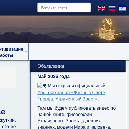
ктивизация
работы
Объявления
Май 2026 года
Мы открыли официальный
YouTube‑канал «Жизнь в Свете
Творца. Утраченный Завет»
.
Там мы будем публиковать видео по
зе
нашей книге, философии
жуткий,
Утраченного Завета, древних
 его не
знаниях, модели Мира и человека,