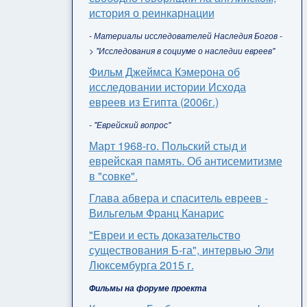
история о реинкарнации
- Материалы исследователей Наследия Богов -
> "Исследования в социуме о наследии евреев"
Фильм Джеймса Кэмерона об
исследовании истории Исхода
евреев из Египта (2006г.)
- "Еврейский вопрос"
Март 1968-го. Польский стыд и
еврейская память. Об антисемитизме
в "совке".
Глава абвера и спаситель евреев -
Вильгельм Франц Канарис
"Евреи и есть доказательство
существования Б-га", интервью Эли
Люксембурга 2015 г.
Фильмы на форуме проекта