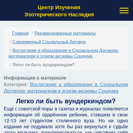
Центр Изучения
Эзотерического Наследия
Главная
Рекомендованные материалы
Современный Социальный Договор
Воспитание и образование в Социальном Договоре:
материализм и эгоизм аксиомы Социума
Легко ли быть вундеркиндом?
Информация о материале
Категория:
Воспитание и образование в Социальном
Договоре: материализм и эгоизм аксиомы Социума
Легко ли быть вундеркиндом?
Ещё с советской поры в газетах и журналах появляется
информация об одарённом ребенке, ставшем в свои
12-13 лет студентом столичного вуза. Но ни одно
издание не подумало хотя бы раз вернуться к судьбе
этого мальчика, поинтересоваться, как чувствует себя