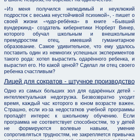
«Из меня получился нелюдимый и неуклюжий
подросток с весьма неустойчивой психикой», - пишет о
своей жизни «чудо-ребёнка» в книге «Бывший
вундеркинд» создатель кибернетики Норберт Винер,
которого обучал школьным и внешкольным
премудростям отец, имевший гуманитарное
образование. Самое удивительное, что ему удалось
поставить один из немногих успешных экспериментов
такого рода: хотел вырастить одарённого ребенка, и
вырастил его. Но какой ценой? Сделал ли отец своего
ребенка счастливым?
Лицей для сократов - штучное производство
Одно из самых больших зол для одарённых детей -
интеллектуальная недогрузка. Безвозвратно уходит
время, каждый час которого в юном возрасте важен.
Страшно, если из-за недостатков учебной программы
пропадёт интерес к школьному обучению. Если
программа не соответствует способностям, то у детей
не формируются волевые навыки, умение
сопротивляться трудностям, не закрепляется привычка