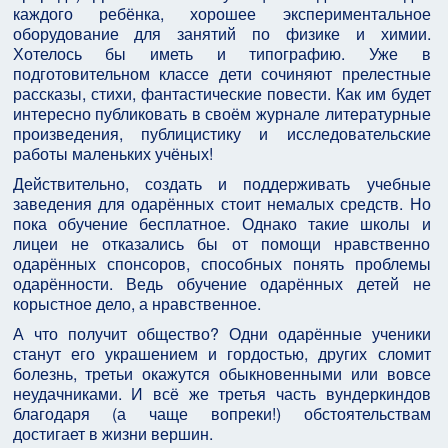
каждого ребёнка, хорошее экспериментальное
оборудование для занятий по физике и химии.
Хотелось бы иметь и типографию. Уже в
подготовительном классе дети сочиняют прелестные
рассказы, стихи, фантастические повести. Как им будет
интересно публиковать в своём журнале литературные
произведения, публицистику и исследовательские
работы маленьких учёных!
Действительно, создать и поддерживать учебные
заведения для одарённых стоит немалых средств. Но
пока обучение бесплатное. Однако такие школы и
лицеи не отказались бы от помощи нравственно
одарённых спонсоров, способных понять проблемы
одарённости. Ведь обучение одарённых детей не
корыстное дело, а нравственное.
А что получит общество? Одни одарённые ученики
станут его украшением и гордостью, других сломит
болезнь, третьи окажутся обыкновенными или вовсе
неудачниками. И всё же третья часть вундеркиндов
благодаря (а чаще вопреки!) обстоятельствам
достигает в жизни вершин.