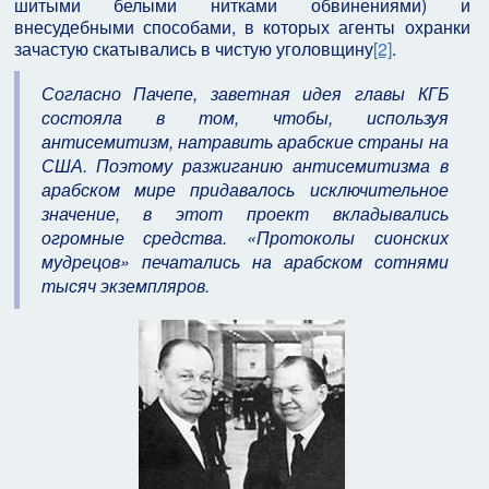
шитыми белыми нитками обвинениями) и
внесудебными способами, в которых агенты охранки
зачастую скатывались в чистую уголовщину
[2]
.
Согласно Пачепе, заветная идея главы КГБ
состояла в том, чтобы, используя
антисемитизм, натравить арабские страны на
США. Поэтому разжиганию антисемитизма в
арабском мире придавалось исключительное
значение, в этот проект вкладывались
огромные средства. «Протоколы сионских
мудрецов» печатались на арабском сотнями
тысяч экземпляров.