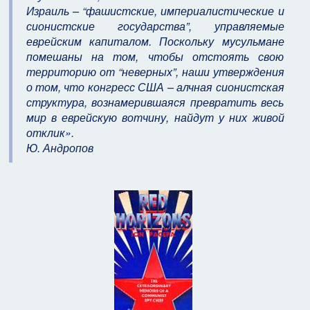
Израиль – “фашистские, империалистические и
сионистские государства”, управляемые
еврейским капиталом. Поскольку мусульмане
помешаны на том, чтобы отстоять свою
территорию от “неверных”, наши утверждения
о том, что конгресс США – алчная сионистская
структура, вознамерившаяся превратить весь
мир в еврейскую вотчину, найдут у них живой
отклик».
Ю. Андропов