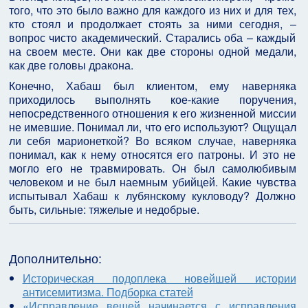
того, что это было важно для каждого из них и для тех,
кто стоял и продолжает стоять за ними сегодня, –
вопрос чисто академический. Старались оба – каждый
на своем месте. Они как две стороны одной медали,
как две головы дракона.
Конечно, Хабаш был клиентом, ему наверняка
приходилось выполнять кое-какие поручения,
непосредственного отношения к его жизненной миссии
не имевшие. Понимал ли, что его используют? Ощущал
ли себя марионеткой? Во всяком случае, наверняка
понимал, как к нему относятся его патроны. И это не
могло его не травмировать. Он был самолюбивым
человеком и не был наемным убийцей. Какие чувства
испытывал Хабаш к лубянскому кукловоду? Должно
быть, сильные: тяжелые и недобрые.
Дополнительно:
Историческая подоплека новейшей истории
антисемитизма. Подборка статей
«Исправление вещей начинается с исправления