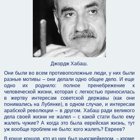
Джордж Хабаш.
Они были во всем противоположные люди, у них были
разные мотивы – они делали одно общее дело. И еще
одно их роднило: полное пренебрежение к
человеческой жизни, которая с легкостью приносилась
в жертву интересам советской державы (как они
понимались на Лубянке), в одном случае, и интересам
арабской революции – в другом. Хабаш ради великого
дела своей жизни не жалел – с какой стати было ему
жалеть чужие? А когда это была еврейская жизнь, тут
уж вообще проблем не было: кого жалеть? Евреев?
В конце концов, кто из них был ньюсмейкером, – кроме