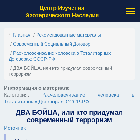
Центр Изучения
Эзотерического Наследия
Главная
Рекомендованные материалы
Современный Социальный Договор
Расчеловечивание человека в Тоталитарных
Договорах: СССР-РФ
ДВА БОЙЦА, или кто придумал современный
терроризм
Информация о материале
Категория:
Расчеловечивание человека в
Тоталитарных Договорах: СССР-РФ
ДВА БОЙЦА, или кто придумал
современный терроризм
Источник