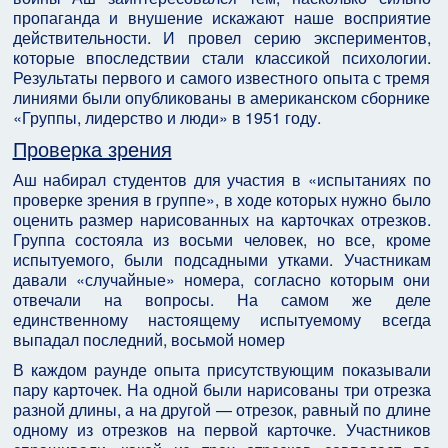
пропаганда и внушение искажают наше восприятие
действительности. И провел серию экспериментов,
которые впоследствии стали классикой психологии.
Результаты первого и самого известного опыта с тремя
линиями были опубликованы в американском сборнике
«Группы, лидерство и люди» в 1951 году.
Проверка зрения
Аш набирал студентов для участия в «испытаниях по
проверке зрения в группе», в ходе которых нужно было
оценить размер нарисованных на карточках отрезков.
Группа состояла из восьми человек, но все, кроме
испытуемого, были подсадными утками. Участникам
давали «случайные» номера, согласно которым они
отвечали на вопросы. На самом же деле
единственному настоящему испытуемому всегда
выпадал последний, восьмой номер
В каждом раунде опыта присутствующим показывали
пару карточек. На одной были нарисованы три отрезка
разной длины, а на другой — отрезок, равный по длине
одному из отрезков на первой карточке. Участников