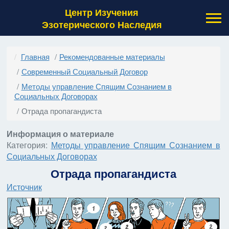
Центр Изучения
Эзотерического Наследия
Главная
Рекомендованные материалы
Современный Социальный Договор
Методы управление Спящим Сознанием в
Социальных Договорах
Отрада пропагандиста
Информация о материале
Категория:
Методы управление Спящим Сознанием в
Социальных Договорах
Отрада пропагандиста
Источник