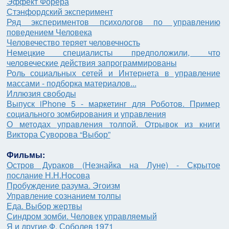
Эффект Форера
Стэнфордский эксперимент
Ряд экспериментов психологов по управлению
поведением Человека
Человечество теряет человечность
Немецкие специалисты предположили, что
человеческие действия запрограммированы
Роль социальных сетей и Интернета в управление
массами - подборка материалов...
Иллюзия свободы
Выпуск iPhone 5 - маркетинг для Роботов. Пример
социального зомбирования и управления
О методах управления толпой. Отрывок из книги
Виктора Суворова “Выбор”
Фильмы:
Остров Дураков (Незнайка на Луне) - Скрытое
послание Н.Н.Носова
Пробуждение разума. Эгоизм
Управление сознанием толпы
Еда. Выбор жертвы
Синдром зомби. Человек управляемый
Я и другие.Ф. Соболев 1971