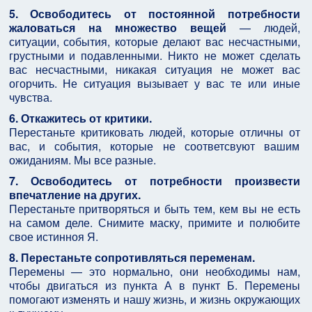
5. Освободитесь от постоянной потребности
жаловаться на множество вещей
— людей,
ситуации, события, которые делают вас несчастными,
грустными и подавленными. Никто не может сделать
вас несчастными, никакая ситуация не может вас
огорчить. Не ситуация вызывает у вас те или иные
чувства.
6. Откажитесь от критики.
Перестаньте критиковать людей, которые отличны от
вас, и события, которые не соответсвуют вашим
ожиданиям. Мы все разные.
7. Освободитесь от потребности произвести
впечатление на других.
Перестаньте притворяться и быть тем, кем вы не есть
на самом деле. Снимите маску, примите и полюбите
свое истинноя Я.
8. Перестаньте сопротивляться переменам.
Перемены — это нормально, они необходимы нам,
чтобы двигаться из пункта А в пункт Б. Перемены
помогают изменять и нашу жизнь, и жизнь окружающих