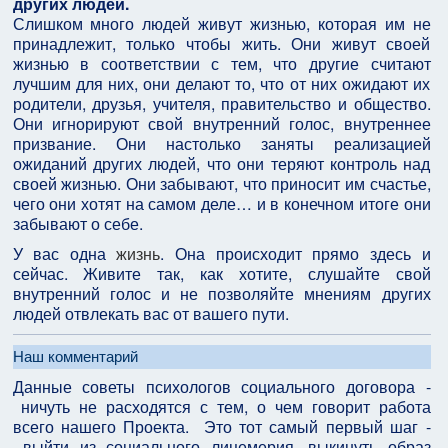
других людей.
Слишком много людей живут жизнью, которая им не
принадлежит, только чтобы жить. Они живут своей
жизнью в соответствии с тем, что другие считают
лучшим для них, они делают то, что от них ожидают их
родители, друзья, учителя, правительство и общество.
Они игнорируют свой внутренний голос, внутреннее
призвание. Они настолько заняты реализацией
ожиданий других людей, что они теряют контроль над
своей жизнью. Они забывают, что приносит им счастье,
чего они хотят на самом деле… и в конечном итоге они
забывают о себе.
У вас одна
жизнь
. Она происходит прямо здесь и
сейчас. Живите так, как хотите, слушайте свой
внутренний голос и не позволяйте мнениям других
людей отвлекать вас от вашего пути.
Наш комментарий
Данные советы психологов социального договора -
ничуть не расходятся с тем, о чем говорит работа
всего нашего Проекта. Это тот самый первый шаг -
выйти из социального лицемерия, выкинуть образ