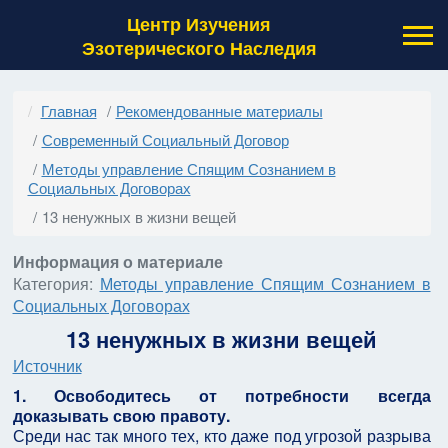
Центр Изучения
Эзотерического Наследия
Главная
Рекомендованные материалы
Современный Социальный Договор
Методы управление Спящим Сознанием в
Социальных Договорах
13 ненужных в жизни вещей
Информация о материале
Категория:
Методы управление Спящим Сознанием в
Социальных Договорах
13 ненужных в жизни вещей
Источник
1. Освободитесь от потребности всегда
доказывать свою правоту.
Среди нас так много тех, кто даже под угрозой разрыва