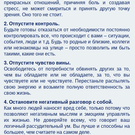
прекрасных отношений, причиняя боль и создавая
стресс, не может смириться и принять другую точку
зрения. Оно того не стоит.
2. Отпустите контроль.
Будьте готовы отказаться от необходимости постоянно
контролировать все, что происходит с вами – ситуации,
события, люди и т.д. Будь то родные и близкие, коллеги
или незнакомцы на улице – просто позволить им быть
такими, какие они есть.
3. Отпустите чувство вины.
Освободитесь от потребности обвинять других за то,
чем вы обладаете или не обладаете, за то, что вы
чувствуете или не чувствуете. Перестаньте распылять
свою энергию и возьмите полную ответственность за
свою жизнь.
4. Остановите негативный разговор с собой.
Как много людей наносят вред себе, только потому что
позволяют негативным мыслям и эмоциям управлять
их жизнью. Не доверяйте всему, что говорит ваш
логичный рассудительный ум. Вы лучше и способны на
большее, чем считаете на самом деле.