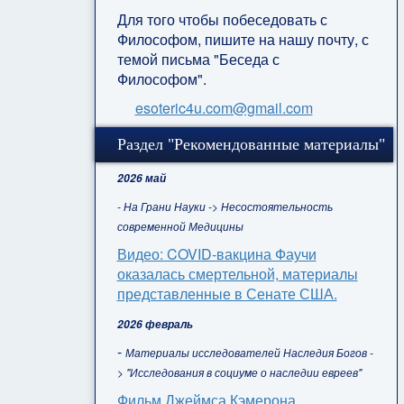
Для того чтобы побеседовать с
Философом, пишите на нашу почту, с
темой письма "Беседа с
Философом".
esoteric4u.com@gmail.com
Раздел "Рекомендованные материалы"
2026 май
- На Грани Науки -> Несостоятельность
современной Медицины
Видео: COVID-вакцина Фаучи
оказалась смертельной, материалы
представленные в Сенате США.
2026 февраль
-
Материалы исследователей Наследия Богов -
> "Исследования в социуме о наследии евреев"
Фильм Джеймса Кэмерона