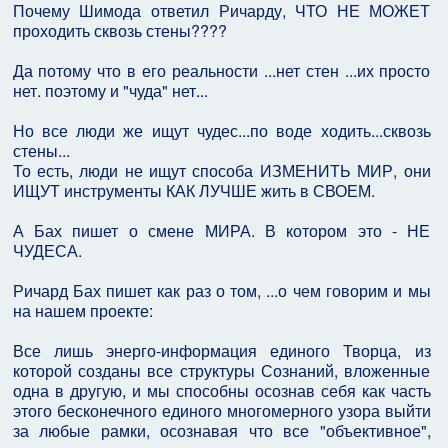
Почему Шимода ответил Ричарду, ЧТО НЕ МОЖЕТ
проходить сквозь стены????
Да потому что в его реальности ...нет стен ...их просто
нет. поэтому и "чуда" нет...
Но все люди же ищут чудес...по воде ходить...сквозь
стены...
То есть, люди не ищут способа ИЗМЕНИТЬ МИР, они
ИЩУТ инструменты КАК ЛУЧШЕ жить в СВОЕМ.
А Бах пишет о смене МИРА. В котором это - НЕ
ЧУДЕСА.
Ричард Бах пишет как раз о том, ...о чем говорим и мы
на нашем проекте:
Все лишь энерго-информация единого Творца, из
которой созданы все структуры Сознаний, вложенные
одна в другую, и мы способны осознав себя как часть
этого бесконечного единого многомерного узора выйти
за любые рамки, осознавая что все "объективное",