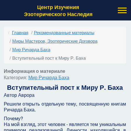
Центр Изучения
Эзотерического Наследия
Главная
Рекомендованные материалы
Миры Мастеров, Эзотерические Договора
Мир Ричарда Баха
Вступительный пост к Миру Р. Баха
Информация о материале
Категория:
Мир Ричарда Баха
Вступительный пост к Миру Р. Баха
Автор Аврора
Решили открыть отдельную тему, посвященную книгам
Ричарда Баха.
Почему?
На мой взгляд, этот человек - является тем уникальным
примером реализованной Личности находящейся в