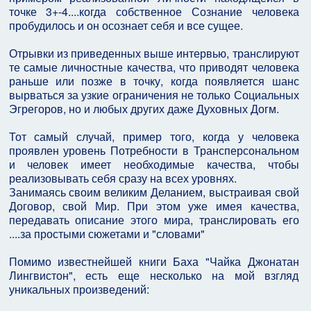
точке 3+-4....когда собственное Сознание человека
пробудилось и он осознает себя и все сущее.
Отрывки из приведенных выше интервью, транслируют
те самые личностные качества, что приводят человека
раньше или позже в точку, когда появляется шанс
вырваться за узкие ограничения не только Социальных
Эгрегоров, но и любых других даже Духовных Догм.
Тот самый случай, пример того, когда у человека
проявлен уровень Потребности в Трансперсональном
и человек имеет необходимые качества, чтобы
реализовывать себя сразу на всех уровнях.
Занимаясь своим великим Деланием, выстраивая свой
Договор, свой Мир. При этом уже имея качества,
передавать описание этого мира, транслировать его
....за простыми сюжетами и "словами"
Помимо известнейшей книги Баха "Чайка Джонатан
Лингвистон", есть еще несколько на мой взгляд
уникальных произведений: