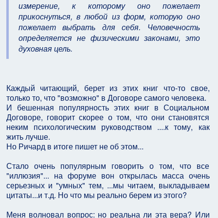
измерение, к которому оно пожелает
прикоснуться, в любой из форм, которую оно
пожелает выбрать для себя. Человечность
определяется не физическими законами, это
духовная цель.
Каждый читающий, берет из этих книг что-то свое,
только то, что "возможно" в Договоре самого человека.
И бешенная популярность этих книг в Социальном
Договоре, говорит скорее о том, что они становятся
неким психологическим руководством ....к тому, как
жить лучше.
Но Ричард в итоге пишет не об этом...
Стало очень популярным говорить о том, что все
"иллюзия"... на форуме вон открылась масса очень
серьезных и "умных" тем, ...мы читаем, выкладываем
цитаты...и т.д. Но что мы реально берем из этого?
Меня волновал вопрос: но реальна ли эта вера? Или