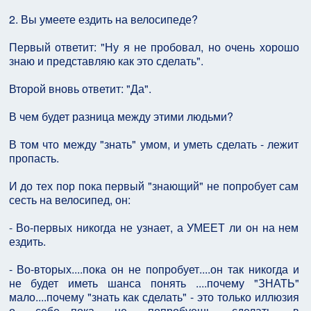
2. Вы умеете ездить на велосипеде?
Первый ответит: "Ну я не пробовал, но очень хорошо
знаю и представляю как это сделать".
Второй вновь ответит: "Да".
В чем будет разница между этими людьми?
В том что между "знать" умом, и уметь сделать - лежит
пропасть.
И до тех пор пока первый "знающий" не попробует сам
сесть на велосипед, он:
- Во-первых никогда не узнает, а УМЕЕТ ли он на нем
ездить.
- Во-вторых....пока он не попробует....он так никогда и
не будет иметь шанса понять ....почему "ЗНАТЬ"
мало....почему "знать как сделать" - это только иллюзия
о себе....пока не попробуешь сделать в