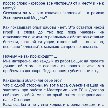
просто слово - которое все употребляют к месту и не к
месту?
Осознаем ли мы, что означает "иллюзия" ....в рамках
Эзотерической Модели?
Как показывает опыт работы - нет. Это остается некой
игрой в слова....до тех пор пока Человек не
сталкивается с каким-то реальными обстоятельствами:
болезни, сложной ситуации, отношений.... - внезапно,
все наши "иллюзии", оказываются прочнее алмазов.
Почему же так происходит? ...
Мне интересно, что каждый из работающих на проекте
думает об этом...не словами из нового списка, что
проблема в договоре Подсознания, субличности и т.д.
Как каждый объясняет себе это?
Что с одной стороны, ну вот масса объективизации на
занятиях, при работе с Мастерами - что ТС и Договор
собирает любой мир, который затем воспринимает
наше Сознания.
Казалось бы и по углям ходим, и стрелы ломаем, и с