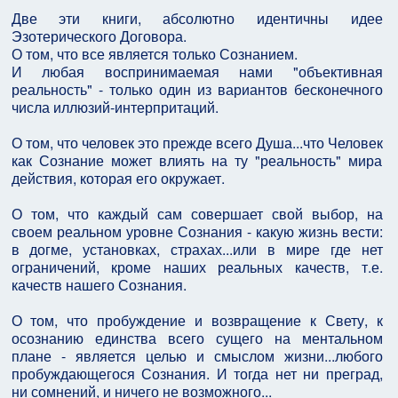
Две эти книги, абсолютно идентичны идее
Эзотерического Договора.
О том, что все является только Сознанием.
И любая воспринимаемая нами "объективная
реальность" - только один из вариантов бесконечного
числа иллюзий-интерпритаций.
О том, что человек это прежде всего Душа...что Человек
как Сознание может влиять на ту "реальность" мира
действия, которая его окружает.
О том, что каждый сам совершает свой выбор, на
своем реальном уровне Сознания - какую жизнь вести:
в догме, установках, страхах...или в мире где нет
ограничений, кроме наших реальных качеств, т.е.
качеств нашего Сознания.
О том, что пробуждение и возвращение к Свету, к
осознанию единства всего сущего на ментальном
плане - является целью и смыслом жизни...любого
пробуждающегося Сознания. И тогда нет ни преград,
ни сомнений, и ничего не возможного...