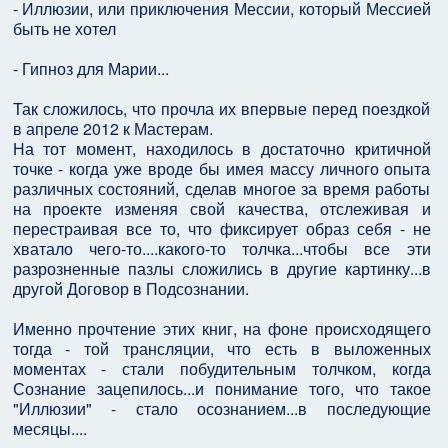
- Иллюзии, или приключения Мессии, который Мессией
быть не хотел
- Гипноз для Марии...
Так сложилось, что прочла их впервые перед поездкой
в апреле 2012 к Мастерам.
На тот момент, находилось в достаточно критичной
точке - когда уже вроде бы имея массу личного опыта
различных состояний, сделав многое за время работы
на проекте изменяя свой качества, отслеживая и
перестраивая все то, что фиксирует образ себя - не
хватало чего-то....какого-то толчка...чтобы все эти
разрозненные пазлы сложились в другие картинку...в
другой Договор в Подсознании.
Именно прочтение этих книг, на фоне происходящего
тогда - той трансляции, что есть в выложенных
моментах - стали побудительным толчком, когда
Сознание зацепилось...и понимание того, что такое
"Иллюзии" - стало осознанием...в последующие
месяцы....