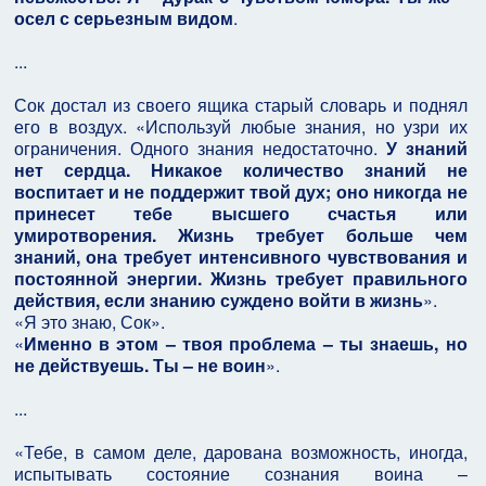
осел с серьезным видом
.
...
Сок достал из своего ящика старый словарь и поднял
его в воздух. «Используй любые знания, но узри их
ограничения. Одного знания недостаточно.
У знаний
нет сердца. Никакое количество знаний не
воспитает и не поддержит твой дух; оно никогда не
принесет тебе высшего счастья или
умиротворения. Жизнь требует больше чем
знаний, она требует интенсивного чувствования и
постоянной энергии. Жизнь требует правильного
действия, если знанию суждено войти в жизнь
».
«Я это знаю, Сок».
«
Именно в этом – твоя проблема – ты знаешь, но
не действуешь. Ты – не воин
».
...
«Тебе, в самом деле, дарована возможность, иногда,
испытывать состояние сознания воина –