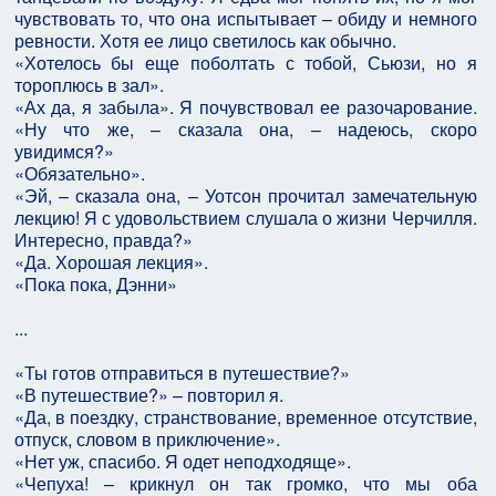
чувствовать то, что она испытывает – обиду и немного
ревности. Хотя ее лицо светилось как обычно.
«Хотелось бы еще поболтать с тобой, Сьюзи, но я
тороплюсь в зал».
«Ах да, я забыла». Я почувствовал ее разочарование.
«Ну что же, – сказала она, – надеюсь, скоро
увидимся?»
«Обязательно».
«Эй, – сказала она, – Уотсон прочитал замечательную
лекцию! Я с удовольствием слушала о жизни Черчилля.
Интересно, правда?»
«Да. Хорошая лекция».
«Пока пока, Дэнни»
...
«Ты готов отправиться в путешествие?»
«В путешествие?» – повторил я.
«Да, в поездку, странствование, временное отсутствие,
отпуск, словом в приключение».
«Нет уж, спасибо. Я одет неподходяще».
«Чепуха! – крикнул он так громко, что мы оба