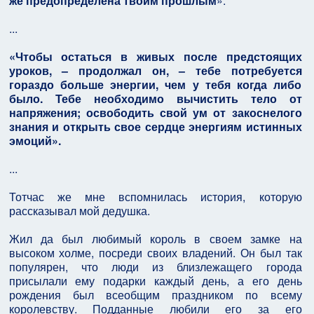
же предопределена твоим прошлым
».
...
«Чтобы остаться в живых после предстоящих
уроков, – продолжал он, – тебе потребуется
гораздо больше энергии, чем у тебя когда либо
было. Тебе необходимо вычистить тело от
напряжения; освободить свой ум от закоснелого
знания и открыть свое сердце энергиям истинных
эмоций».
...
Тотчас же мне вспомнилась история, которую
рассказывал мой дедушка.
Жил да был любимый король в своем замке на
высоком холме, посреди своих владений. Он был так
популярен, что люди из близлежащего города
присылали ему подарки каждый день, а его день
рождения был всеобщим праздником по всему
королевству. Подданные любили его за его