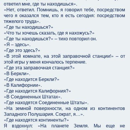
ответил мне, где ты находишься».
«Нет, ответил. Помнишь, я говорил тебе, посредством
чего я оказался тем, кто я есть сегодня: посредством
тяжелого труда».
«Где ты находишься?»
«Что ты хочешь сказать, где я нахожусь?»
«Где ты находишься?» – тихо повторил он.
«Я – здесь».
«Где это здесь?»
«В этой комнате, на этой заправочной станции!» – от
этой игры у меня кончалось терпение.
«Где эта заправочная станция?»
«В Беркли».
«Где находится Беркли?»
«В Калифорнии».
«Где находится Калифорния?»
«В Соединенных Штатах».
«Где находятся Соединенные Штаты».
«На земной поверхности, на одном из континентов
Западного Полушария. Сократ, я…».
«Где находятся континенты?»
Я вздохнул: «На планете Земля. Мы еще не