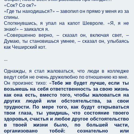
«Сок? Со ок?»
«Где ты находишься?» – завопил он прямо у меня из за
спины.
Споткнувшись, я упал на капот Шевроле. «Я, я не
знаю!» – заикался я.
«Совершенно верно, – сказал он, включая свет, –
Думаю, ты становишься умнее, – сказал он, улыбаясь
как Чеширский кот.
...
Однажды, я стал жаловаться, что люди в колледже
ведут себя не очень дружелюбно по отношению ко мне.
Он произнес тихо: «
Тебе же будет лучше, если ты
возьмешь на себя ответственность за свою жизнь
как она есть, вместо того, чтобы жаловаться на
других людей или обстоятельства, за свои
трудности. По мере того, как будут открываться
твои глаза, ты увидишь, что состояние твоего
здоровья, счастья и любое другое обстоятельство
в твоей жизни было, по большей части,
организовано тобой: сознательно или