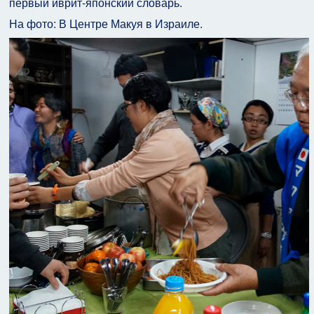
первый иврит-японский словарь.
На фото: В Центре Макуя в Израиле.