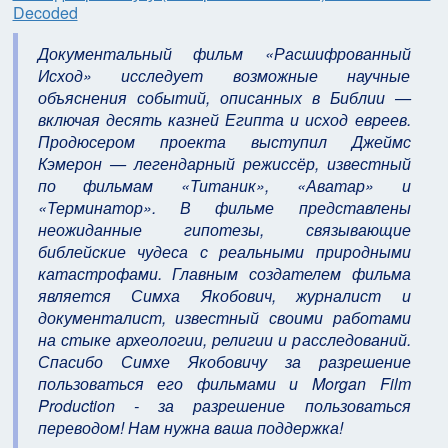
Decoded
Документальный фильм «Расшифрованный
Исход» исследует возможные научные
объяснения событий, описанных в Библии —
включая десять казней Египта и исход евреев.
Продюсером проекта выступил Джеймс
Кэмерон — легендарный режиссёр, известный
по фильмам «Титаник», «Аватар» и
«Терминатор». В фильме представлены
неожиданные гипотезы, связывающие
библейские чудеса с реальными природными
катастрофами. Главным создателем фильма
является Симха Якобович, журналист и
документалист, известный своими работами
на стыке археологии, религии и расследований.
Спасибо Симхе Якобовичу за разрешение
пользоваться его фильмами и Morgan Film
Production - за разрешение пользоваться
переводом! Нам нужна ваша поддержка!