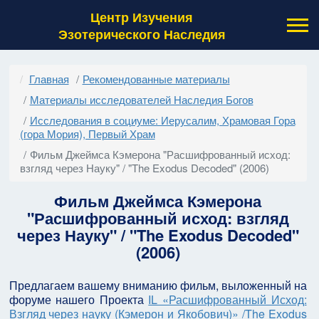
Центр Изучения
Эзотерического Наследия
Главная
Рекомендованные материалы
Материалы исследователей Наследия Богов
Исследования в социуме: Иерусалим, Храмовая Гора
(гора Мория), Первый Храм
Фильм Джеймса Кэмерона "Расшифрованный исход:
взгляд через Науку" / "The Exodus Decoded" (2006)
Фильм Джеймса Кэмерона
"Расшифрованный исход: взгляд
через Науку" / "The Exodus Decoded"
(2006)
Предлагаем вашему вниманию фильм, выложенный на
форуме нашего Проекта
IL «Расшифрованный Исход:
Взгляд через науку (Кэмерон и Якобович)» /The Exodus