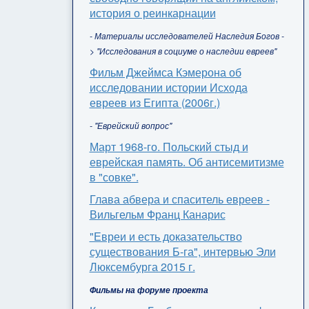
история о реинкарнации
- Материалы исследователей Наследия Богов -
> "Исследования в социуме о наследии евреев"
Фильм Джеймса Кэмерона об
исследовании истории Исхода
евреев из Египта (2006г.)
- "Еврейский вопрос"
Март 1968-го. Польский стыд и
еврейская память. Об антисемитизме
в "совке".
Глава абвера и спаситель евреев -
Вильгельм Франц Канарис
"Евреи и есть доказательство
существования Б-га", интервью Эли
Люксембурга 2015 г.
Фильмы на форуме проекта