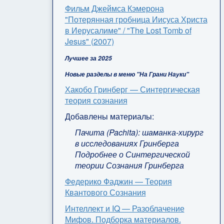
Фильм Джеймса Кэмерона
"Потерянная гробница Иисуса Христа
в Иерусалиме" / "The Lost Tomb of
Jesus" (2007)
Лучшее за 2025
Новые разделы в меню "На Грани Науки"
Хакобо Гринберг — Синтергическая
теория сознания
Добавлены материалы:
Пачита (Pachita): шаманка-хирург
в исследованиях Гринберга
Подробнее о Синтергической
теории Сознания Гринберга
Федерико Фаджин — Теория
Квантового Сознания
Интеллект и IQ — Разоблачение
Мифов. Подборка материалов.