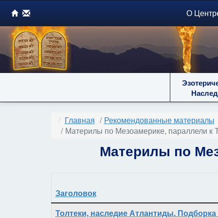
О Центр
Эзотерич
Наслед
Главная
Рекомендованные материалы
Материлы по Мезоамерике, параллели к 
Материлы по Мез
Заголовок
Материалы
Толтеки, наследие Атлантиды. Подборка