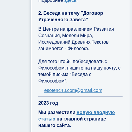
2. Беседа на тему "Договор
Утраченного Завета"
В Центре направлением Развития
Сознания, Модели Мира,
Исследований Древних Текстов
занимается - Философ.
Для того чтобы побеседовать с
Философом, пишите на нашу почту, с
темой письма "Беседа с
Философом".
esoteric4u.com@gmail.com
2
023 год
Мы разместили
новую вводную
статью
на главной странице
нашего сайта.