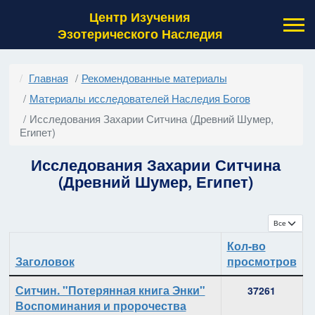
Центр Изучения
Эзотерического Наследия
Главная
Рекомендованные материалы
Материалы исследователей Наследия Богов
Исследования Захарии Ситчина (Древний Шумер,
Египет)
Исследования Захарии Ситчина
(Древний Шумер, Египет)
Кол-во с
Кол-во
Заголовок
просмотров
Материалы
Ситчин. "Потерянная книга Энки"
37261
Воспоминания и пророчества