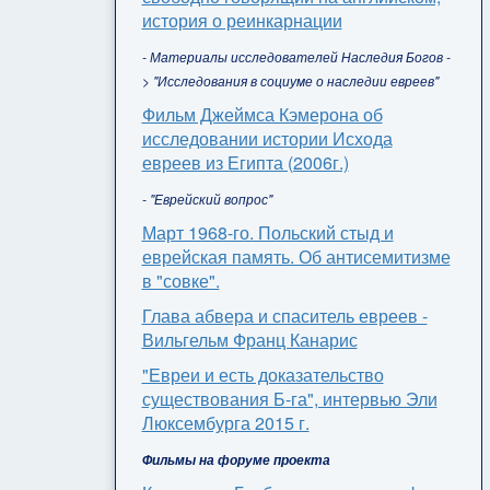
история о реинкарнации
- Материалы исследователей Наследия Богов -
> "Исследования в социуме о наследии евреев"
Фильм Джеймса Кэмерона об
исследовании истории Исхода
евреев из Египта (2006г.)
- "Еврейский вопрос"
Март 1968-го. Польский стыд и
еврейская память. Об антисемитизме
в "совке".
Глава абвера и спаситель евреев -
Вильгельм Франц Канарис
"Евреи и есть доказательство
существования Б-га", интервью Эли
Люксембурга 2015 г.
Фильмы на форуме проекта