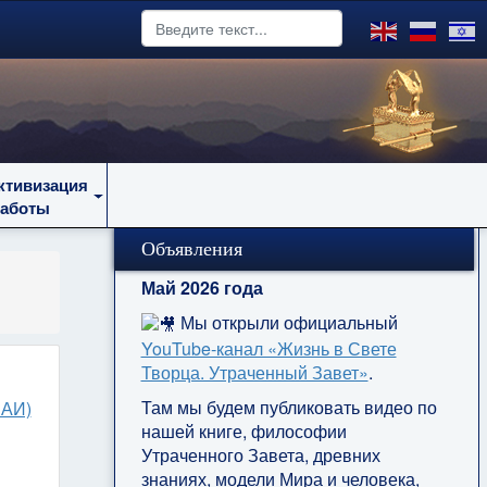
ктивизация
работы
Объявления
Май 2026 года
Мы открыли официальный
YouTube‑канал «Жизнь в Свете
Творца. Утраченный Завет»
.
Там мы будем публиковать видео по
ЛАИ)
нашей книге, философии
Утраченного Завета, древних
знаниях, модели Мира и человека,