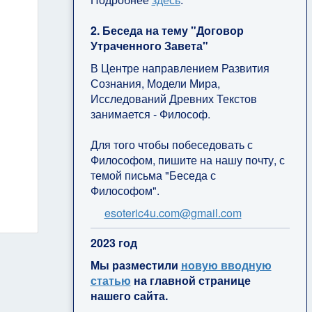
2. Беседа на тему "Договор
Утраченного Завета"
В Центре направлением Развития
Сознания, Модели Мира,
Исследований Древних Текстов
занимается - Философ.
Для того чтобы побеседовать с
Философом, пишите на нашу почту, с
темой письма "Беседа с
Философом".
esoteric4u.com@gmail.com
2
023 год
Мы разместили
новую вводную
статью
на главной странице
нашего сайта.