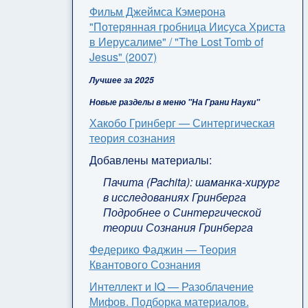
Фильм Джеймса Кэмерона
"Потерянная гробница Иисуса Христа
в Иерусалиме" / "The Lost Tomb of
Jesus" (2007)
Лучшее за 2025
Новые разделы в меню "На Грани Науки"
Хакобо Гринберг — Синтергическая
теория сознания
Добавлены материалы:
Пачита (Pachita): шаманка-хирург
в исследованиях Гринберга
Подробнее о Синтергической
теории Сознания Гринберга
Федерико Фаджин — Теория
Квантового Сознания
Интеллект и IQ — Разоблачение
Мифов. Подборка материалов.